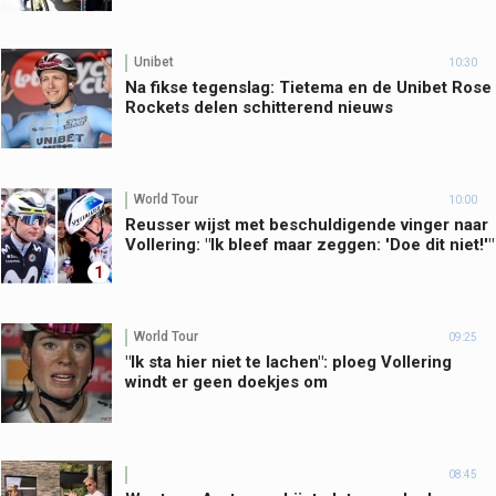
Unibet
10:30
Na fikse tegenslag: Tietema en de Unibet Rose
Rockets delen schitterend nieuws
World Tour
10:00
Reusser wijst met beschuldigende vinger naar
Vollering: "Ik bleef maar zeggen: 'Doe dit niet!'"
1
World Tour
09:25
"Ik sta hier niet te lachen": ploeg Vollering
windt er geen doekjes om
08:45