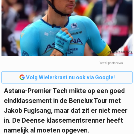
Foto: © photonews
Volg Wielerkrant nu ook via Google!
Astana-Premier Tech mikte op een goed
eindklassement in de Benelux Tour met
Jakob Fuglsang, maar dat zit er niet meer
in. De Deense klassementsrenner heeft
namelijk al moeten opgeven.