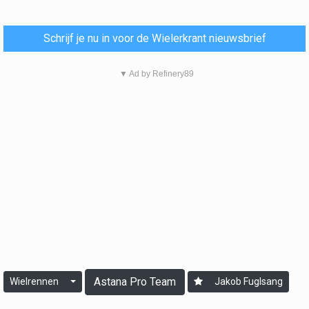
Schrijf je nu in voor de Wielerkrant nieuwsbrief
▼ Ad by Refinery89
Astana Pro Team
Wielrennen
Jakob Fuglsang