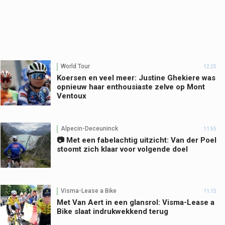
World Tour
12:25
Koersen en veel meer: Justine Ghekiere was
opnieuw haar enthousiaste zelve op Mont
Ventoux
Alpecin-Deceuninck
11:55
📷 Met een fabelachtig uitzicht: Van der Poel
stoomt zich klaar voor volgende doel
Visma-Lease a Bike
11:15
Met Van Aert in een glansrol: Visma-Lease a
Bike slaat indrukwekkend terug