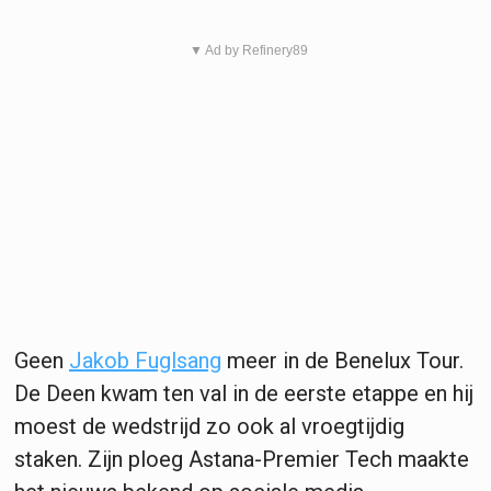
▼ Ad by Refinery89
Geen
Jakob Fuglsang
meer in de Benelux Tour.
De Deen kwam ten val in de eerste etappe en hij
moest de wedstrijd zo ook al vroegtijdig
staken. Zijn ploeg Astana-Premier Tech maakte