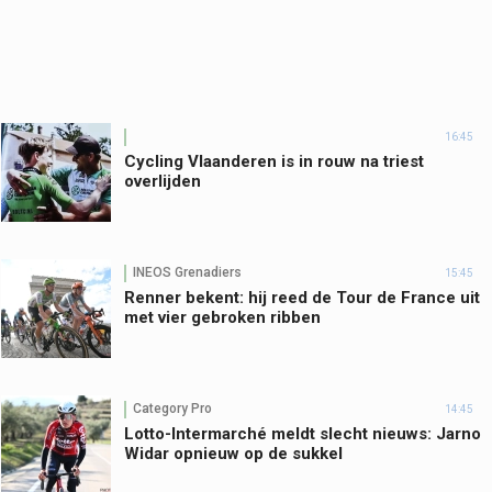
16:45
Cycling Vlaanderen is in rouw na triest
overlijden
INEOS Grenadiers
15:45
Renner bekent: hij reed de Tour de France uit
met vier gebroken ribben
Category Pro
14:45
Lotto-Intermarché meldt slecht nieuws: Jarno
Widar opnieuw op de sukkel