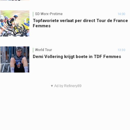
SD Worx-Protime
14:00
Topfavoriete verlaat per direct Tour de France
Femmes
World Tour
13:30
Demi Vollering krijgt boete in TDF Femmes
▼ Ad by Refinery89