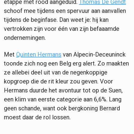
etappe met rood aangeduid.
Thomas De Gendt
schoof mee tijdens een spervuur aan aanvallen
tijdens de beginfase. Dan weet je: hij kan
vertrokken zijn voor één van zijn befaaamde
ondernemingen.
Met
Quinten Hermans
van Alpecin-Deceuninck
toonde zich nog een Belg erg alert. Zo maakten
ze allebei deel uit van de negenkoppige
kopgroep die de rit kleur zou geven. Voor
Hermans duurde het avontuur tot op de Suen,
een klim van eerste categorie aan 6,6%. Lang
geen schande, want ook bergkoning Bernard
moest daar de rol lossen.