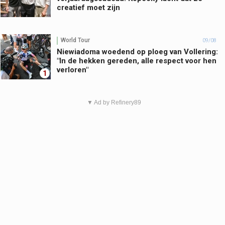
creatief moet zijn
World Tour
09/08
Niewiadoma woedend op ploeg van Vollering:
"In de hekken gereden, alle respect voor hen
verloren"
1
▼ Ad by Refinery89