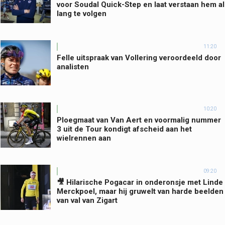
voor Soudal Quick-Step en laat verstaan hem al
lang te volgen
11:20
Felle uitspraak van Vollering veroordeeld door
analisten
10:20
Ploegmaat van Van Aert en voormalig nummer
3 uit de Tour kondigt afscheid aan het
wielrennen aan
09:20
🎥 Hilarische Pogacar in onderonsje met Linde
Merckpoel, maar hij gruwelt van harde beelden
van val van Zigart