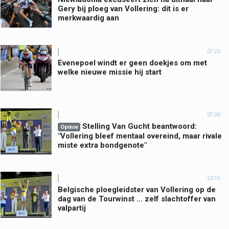
Gery bij ploeg van Vollering: dit is er
merkwaardig aan
07:20
Evenepoel windt er geen doekjes om met
welke nieuwe missie hij start
07:00
Stelling Van Gucht beantwoord:
Opinie
"Vollering bleef mentaal overeind, maar rivale
miste extra bondgenote"
20:15
Belgische ploegleidster van Vollering op de
dag van de Tourwinst ... zelf slachtoffer van
valpartij