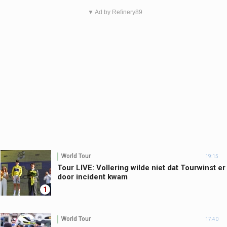
▼ Ad by Refinery89
World Tour
19:15
Tour LIVE: Vollering wilde niet dat Tourwinst er
door incident kwam
1
World Tour
17:40