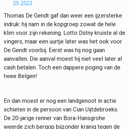
29, 2023
Thomas De Gendt gaf dan weer een ijzersterke
indruk: hij nam in de kopgroep zowat de hele
klim voor zijn rekening. Lotto Dstny kruiste al de
vingers, maar een uurtje later was het ook voor
De Gendt voorbij. Eerst was hij nog gaan
aanvallen. Die aanval moest hij niet veel later al
cash betalen. Toch een dappere poging van de
twee Belgen!
En dan moest er nog een landgenoot in actie
schieten in de persoon van Cian Uijtdebroeks.
De 20-jarige renner van Bora-Hansgrohe
weerde zich bergop bijzonder kranig tegen de