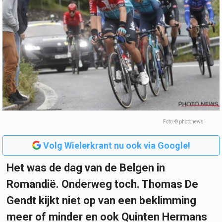
Foto: © photonews
Volg Wielerkrant nu ook via Google!
Het was de dag van de Belgen in
Romandië. Onderweg toch. Thomas De
Gendt kijkt niet op van een beklimming
meer of minder en ook Quinten Hermans