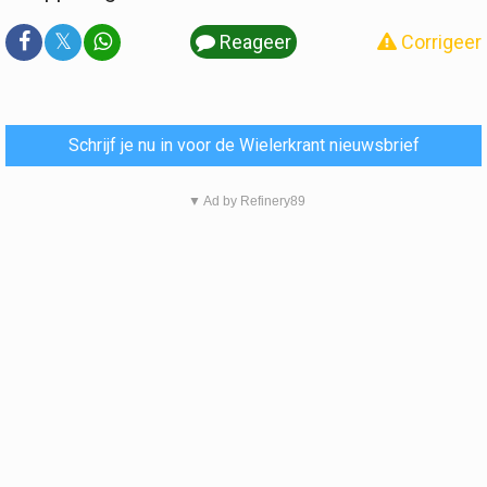
𝕏
Reageer
Corrigeer
Schrijf je nu in voor de Wielerkrant nieuwsbrief
▼ Ad by Refinery89