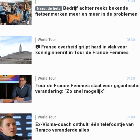
09:30
Bedrijf achter reeks bekende
Naast de fiets
fietsenmerken meer en meer in de problemen
World Tour
08:30
📷 Franse overheid grijpt hard in vlak voor
koninginnenrit in Tour de France Femmes
World Tour
07:30
Tour de France Femmes staat voor gigantische
verandering: “Zo snel mogelijk”
World Tour
07:00
Ex-Visma-coach onthult: één telefoontje van
Remco veranderde alles