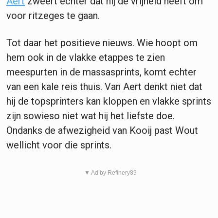
Aert
zweert echter dat hij de vrijheid heeft om
voor ritzeges te gaan.
Tot daar het positieve nieuws. Wie hoopt om
hem ook in de vlakke etappes te zien
meespurten in de massasprints, komt echter
van een kale reis thuis. Van Aert denkt niet dat
hij de topsprinters kan kloppen en vlakke sprints
zijn sowieso niet wat hij het liefste doe.
Ondanks de afwezigheid van Kooij past Wout
wellicht voor die sprints.
▼ Ad by Refinery89