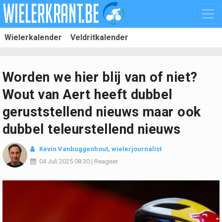
Wielerkalender
Veldritkalender
Worden we hier blij van of niet?
Wout van Aert heeft dubbel
geruststellend nieuws maar ook
dubbel teleurstellend nieuws
Kevin Vanbuggenhout
, wielerjournalist
04 Juli 2025
08:30
|
Reageer