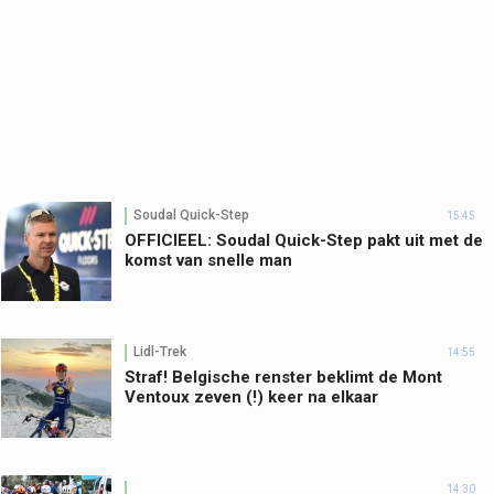
Soudal Quick-Step
15:45
OFFICIEEL: Soudal Quick-Step pakt uit met de
komst van snelle man
Lidl-Trek
14:55
Straf! Belgische renster beklimt de Mont
Ventoux zeven (!) keer na elkaar
14:30