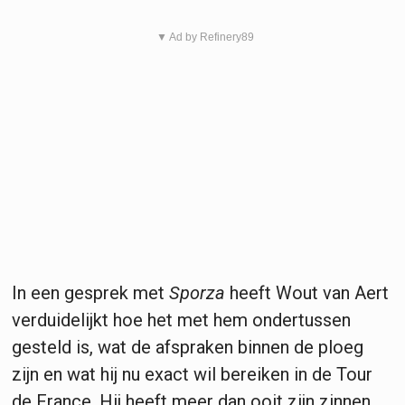
▼ Ad by Refinery89
In een gesprek met
Sporza
heeft Wout van Aert
verduidelijkt hoe het met hem ondertussen
gesteld is, wat de afspraken binnen de ploeg
zijn en wat hij nu exact wil bereiken in de Tour
de France. Hij heeft meer dan ooit zijn zinnen