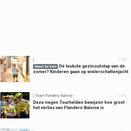
11:30
Dé leukste gezinsuitstap van de
Naast de fiets
zomer? Kinderen gaan op wielerschattenjacht
Team Flanders-Baloise
10:30
Deze negen Tourhelden bewijzen hoe groot
het verlies van Flanders-Baloise is