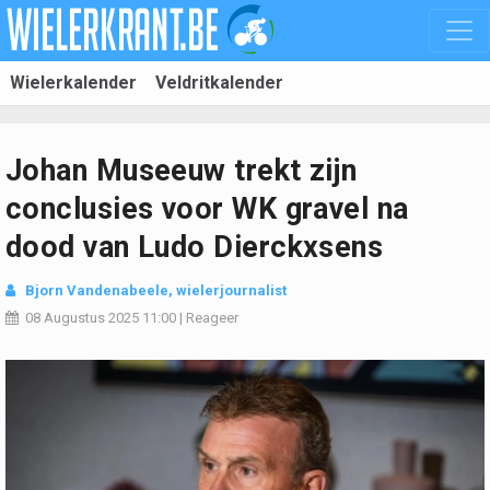
Wielerkalender
Veldritkalender
Johan Museeuw trekt zijn
conclusies voor WK gravel na
dood van Ludo Dierckxsens
Bjorn Vandenabeele
, wielerjournalist
08 Augustus 2025
11:00
|
Reageer