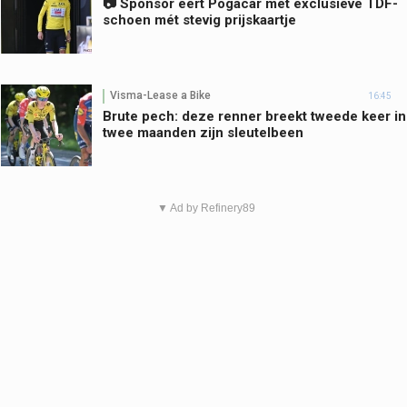
📷 Sponsor eert Pogacar met exclusieve TDF-
schoen mét stevig prijskaartje
Visma-Lease a Bike
16:45
Brute pech: deze renner breekt tweede keer in
twee maanden zijn sleutelbeen
▼ Ad by Refinery89