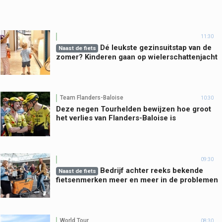
11:30
Dé leukste gezinsuitstap van de
Naast de fiets
zomer? Kinderen gaan op wielerschattenjacht
Team Flanders-Baloise
10:30
Deze negen Tourhelden bewijzen hoe groot
het verlies van Flanders-Baloise is
09:30
Bedrijf achter reeks bekende
Naast de fiets
fietsenmerken meer en meer in de problemen
World Tour
08:30