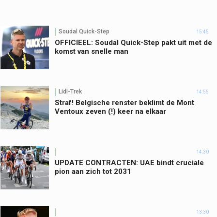
Soudal Quick-Step
15:45
OFFICIEEL: Soudal Quick-Step pakt uit met de
komst van snelle man
Lidl-Trek
14:55
Straf! Belgische renster beklimt de Mont
Ventoux zeven (!) keer na elkaar
14:30
UPDATE CONTRACTEN: UAE bindt cruciale
pion aan zich tot 2031
13:30