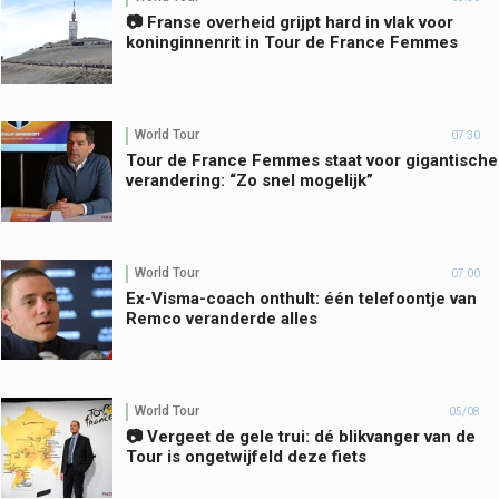
📷 Franse overheid grijpt hard in vlak voor
koninginnenrit in Tour de France Femmes
World Tour
07:30
Tour de France Femmes staat voor gigantische
verandering: “Zo snel mogelijk”
World Tour
07:00
Ex-Visma-coach onthult: één telefoontje van
Remco veranderde alles
World Tour
05/08
📷 Vergeet de gele trui: dé blikvanger van de
Tour is ongetwijfeld deze fiets