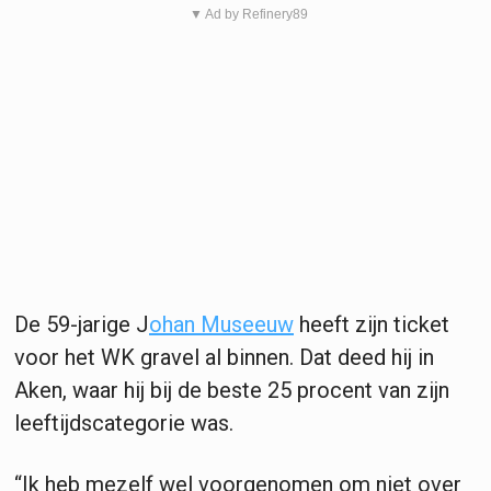
▼ Ad by Refinery89
De 59-jarige J
ohan Museeuw
heeft zijn ticket
voor het WK gravel al binnen. Dat deed hij in
Aken, waar hij bij de beste 25 procent van zijn
leeftijdscategorie was.
“Ik heb mezelf wel voorgenomen om niet over