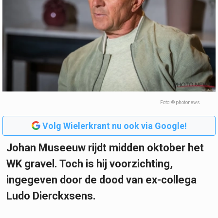
Foto: © photonews
Volg Wielerkrant nu ook via Google!
Johan Museeuw rijdt midden oktober het
WK gravel. Toch is hij voorzichting,
ingegeven door de dood van ex-collega
Ludo Dierckxsens.