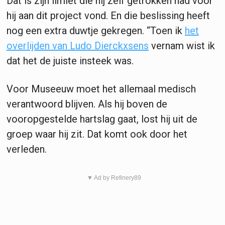
Dat is zijn limiet die hij zelf getrokken had voor
hij aan dit project vond. En die beslissing heeft
nog een extra duwtje gekregen. “Toen ik
het
overlijden van
Ludo Dierckxsens
vernam wist ik
dat het de juiste insteek was.
Voor Museeuw moet het allemaal medisch
verantwoord blijven. Als hij boven de
vooropgestelde hartslag gaat, lost hij uit de
groep waar hij zit. Dat komt ook door het
verleden.
▼ Ad by Refinery89