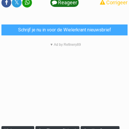
𝕏
Reageer
Corrigeer
Schrijf je nu in voor de Wielerkrant nieuwsbrief
▼ Ad by Refinery89