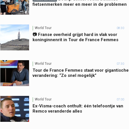
fietsenmerken meer en meer in de problemen
World Tour
08:30
📷 Franse overheid grijpt hard in vlak voor
koninginnenrit in Tour de France Femmes
World Tour
07:30
Tour de France Femmes staat voor gigantische
verandering: “Zo snel mogelijk”
World Tour
07:00
Ex-Visma-coach onthult: één telefoontje van
Remco veranderde alles