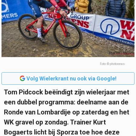
Foto: © photonews
Volg Wielerkrant nu ook via Google!
Tom Pidcock beëindigt zijn wielerjaar met
een dubbel programma: deelname aan de
Ronde van Lombardije op zaterdag en het
WK gravel op zondag. Trainer Kurt
Bogaerts licht bij Sporza toe hoe deze