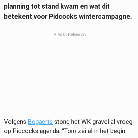
planning tot stand kwam en wat dit
betekent voor Pidcocks wintercampagne.
▼ Ad by Refinery89
Volgens
Bogaerts
stond het WK gravel al vroeg
op Pidcocks agenda. “Tom zei al in het begin