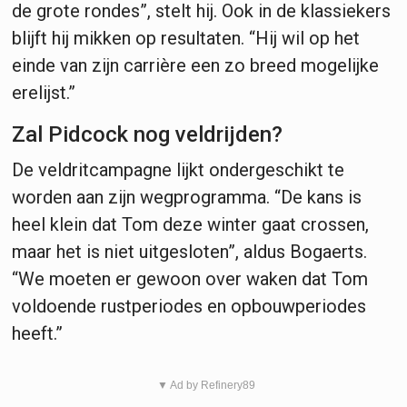
de grote rondes”, stelt hij. Ook in de klassiekers
blijft hij mikken op resultaten. “Hij wil op het
einde van zijn carrière een zo breed mogelijke
erelijst.”
Zal Pidcock nog veldrijden?
De veldritcampagne lijkt ondergeschikt te
worden aan zijn wegprogramma. “De kans is
heel klein dat Tom deze winter gaat crossen,
maar het is niet uitgesloten”, aldus Bogaerts.
“We moeten er gewoon over waken dat Tom
voldoende rustperiodes en opbouwperiodes
heeft.”
▼ Ad by Refinery89