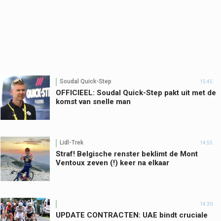
Soudal Quick-Step
15:45
OFFICIEEL: Soudal Quick-Step pakt uit met de
komst van snelle man
Lidl-Trek
14:55
Straf! Belgische renster beklimt de Mont
Ventoux zeven (!) keer na elkaar
14:30
UPDATE CONTRACTEN: UAE bindt cruciale