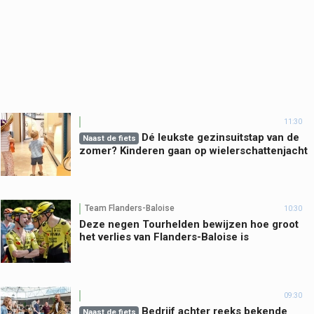
11:30
Dé leukste gezinsuitstap van de
Naast de fiets
zomer? Kinderen gaan op wielerschattenjacht
Team Flanders-Baloise
10:30
Deze negen Tourhelden bewijzen hoe groot
het verlies van Flanders-Baloise is
09:30
Bedrijf achter reeks bekende
Naast de fiets