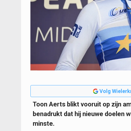
Volg Wielerk
Toon Aerts blikt vooruit op zijn a
benadrukt dat hij nieuwe doelen wil
minste.