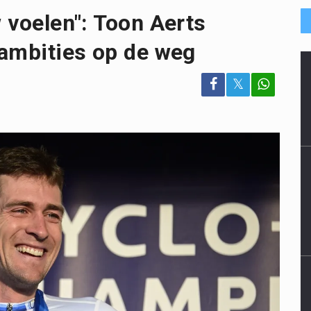
w voelen": Toon Aerts
 ambities op de weg
𝕏