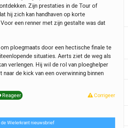
ontdekken. Zijn prestaties in de Tour of
at hij zich kan handhaven op korte
oor een renner met zijn gestalte was dat
ht om ploegmaats door een hectische finale te
teenlopende situaties. Aerts ziet de weg als
kan verlengen. Hij wil de rol van ploeghelper
it naar de kick van een overwinning binnen
Reageer
Corrigeer
or de Wielerkrant nieuwsbrief