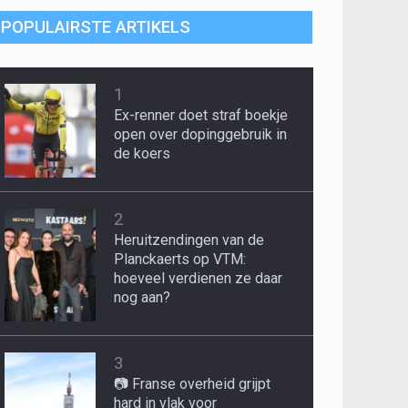
POPULAIRSTE ARTIKELS
1
Ex-renner doet straf boekje
open over dopinggebruik in
de koers
2
Heruitzendingen van de
Planckaerts op VTM:
hoeveel verdienen ze daar
nog aan?
3
📷 Franse overheid grijpt
hard in vlak voor