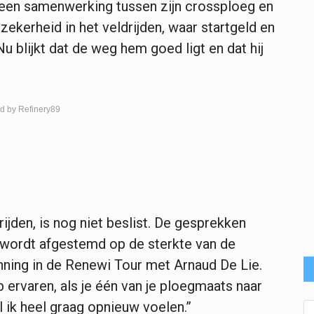
een samenwerking tussen zijn crossploeg en
ekerheid in het veldrijden, waar startgeld en
u blijkt dat de weg hem goed ligt en dat hij
d by Refinery89
rijden, is nog niet beslist. De gesprekken
 wordt afgestemd op de sterkte van de
inning in de Renewi Tour met Arnaud De Lie.
b ervaren, als je één van je ploegmaats naar
l ik heel graag opnieuw voelen.”