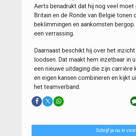
Aerts benadrukt dat hij nog veel moet 
Britain en de Ronde van België tonen d
beklimmingen en aankomsten bergop. V
een verrassing.
Daarnaast beschikt hij over het inzic
loodsen. Dat maakt hem inzetbaar in ui
een nieuwe uitdaging die zijn carrière 
en eigen kansen combineren en kijkt u
het teamverband.
𝕏
Schrijf je nu in vo