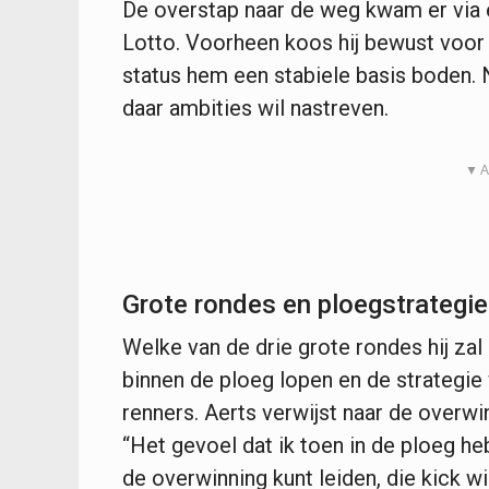
De overstap naar de weg kwam er via 
Lotto. Voorheen koos hij bewust voor z
status hem een stabiele basis boden. N
daar ambities wil nastreven.
▼ A
Grote rondes en ploegstrategie
Welke van de drie grote rondes hij zal 
binnen de ploeg lopen en de strategie
renners. Aerts verwijst naar de overw
“Het gevoel dat ik toen in de ploeg he
de overwinning kunt leiden, die kick wi