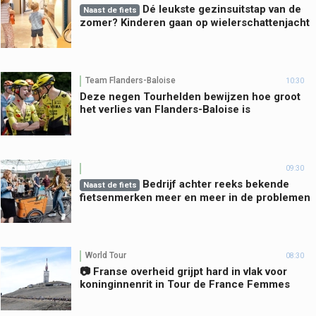
Dé leukste gezinsuitstap van de
Naast de fiets
zomer? Kinderen gaan op wielerschattenjacht
Team Flanders-Baloise
10:30
Deze negen Tourhelden bewijzen hoe groot
het verlies van Flanders-Baloise is
09:30
Bedrijf achter reeks bekende
Naast de fiets
fietsenmerken meer en meer in de problemen
World Tour
08:30
📷 Franse overheid grijpt hard in vlak voor
koninginnenrit in Tour de France Femmes