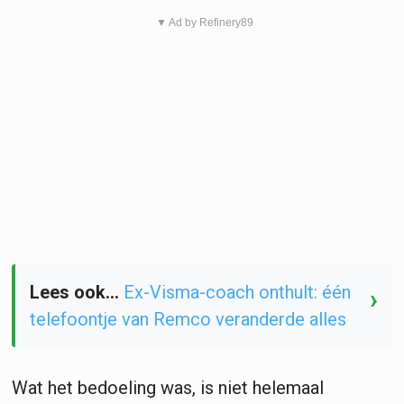
▼ Ad by Refinery89
Lees ook...
Ex-Visma-coach onthult: één
›
telefoontje van Remco veranderde alles
Wat het bedoeling was, is niet helemaal