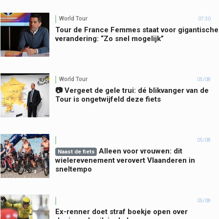
World Tour
07:30
Tour de France Femmes staat voor gigantische
verandering: “Zo snel mogelijk”
World Tour
05/08
📷 Vergeet de gele trui: dé blikvanger van de
Tour is ongetwijfeld deze fiets
05/08
Alleen voor vrouwen: dit
Naast de fiets
wielerevenement verovert Vlaanderen in
sneltempo
05/08
Ex-renner doet straf boekje open over