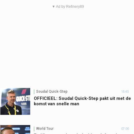
▼ Ad by Refinery89
Soudal Quick-Step
15:45
OFFICIEEL: Soudal Quick-Step pakt uit met de
komst van snelle man
World Tour
07:00