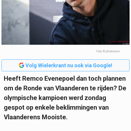
Foto: © photonews
Volg Wielerkrant nu ook via Google!
Heeft Remco Evenepoel dan toch plannen
om de Ronde van Vlaanderen te rijden? De
olympische kampioen werd zondag
gespot op enkele beklimmingen van
Vlaanderens Mooiste.