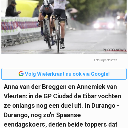
Foto: © photonews
Volg Wielerkrant nu ook via Google!
Anna van der Breggen en Annemiek van
Vleuten: in de GP Ciudad de Eibar vochten
ze onlangs nog een duel uit. In Durango -
Durango, nog zo'n Spaanse
eendagskoers, deden beide toppers dat