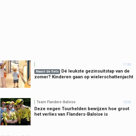
11:30
Dé leukste gezinsuitstap van de
Naast de fiets
zomer? Kinderen gaan op wielerschattenjacht
Team Flanders-Baloise
10:30
Deze negen Tourhelden bewijzen hoe groot
het verlies van Flanders-Baloise is