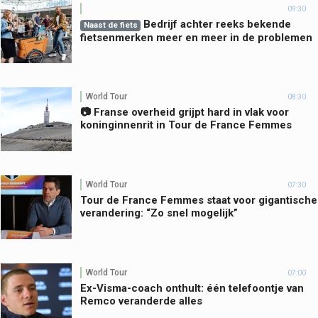
09:30
Bedrijf achter reeks bekende
Naast de fiets
fietsenmerken meer en meer in de problemen
World Tour
08:30
📷 Franse overheid grijpt hard in vlak voor
koninginnenrit in Tour de France Femmes
World Tour
07:30
Tour de France Femmes staat voor gigantische
verandering: “Zo snel mogelijk”
World Tour
07:00
Ex-Visma-coach onthult: één telefoontje van
Remco veranderde alles