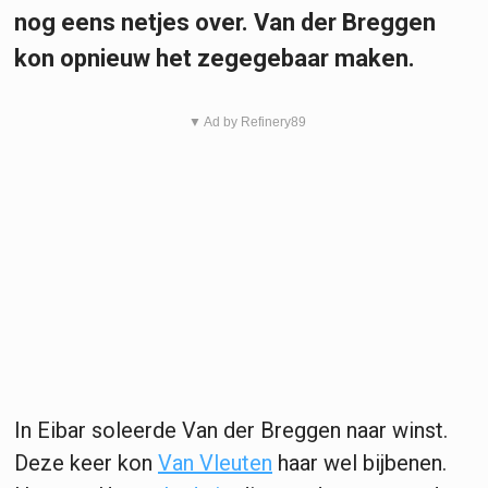
nog eens netjes over. Van der Breggen
kon opnieuw het zegegebaar maken.
▼ Ad by Refinery89
In Eibar soleerde Van der Breggen naar winst.
Deze keer kon
Van Vleuten
haar wel bijbenen.