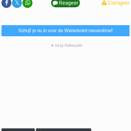
𝕏
Reageer
Corrigeer
Schrijf je nu in voor de Wielerkrant nieuwsbrief
▼ Ad by Refinery89