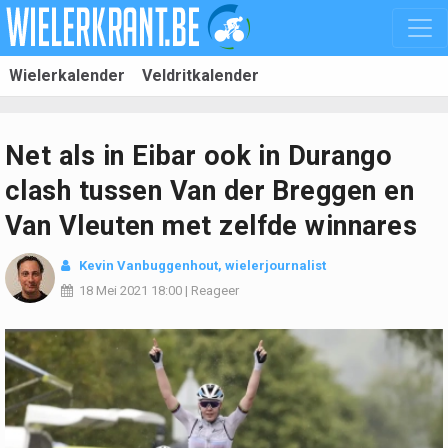
Wielerkalender
Veldritkalender
Net als in Eibar ook in Durango
clash tussen Van der Breggen en
Van Vleuten met zelfde winnares
Kevin Vanbuggenhout
, wielerjournalist
18 Mei 2021
18:00
|
Reageer