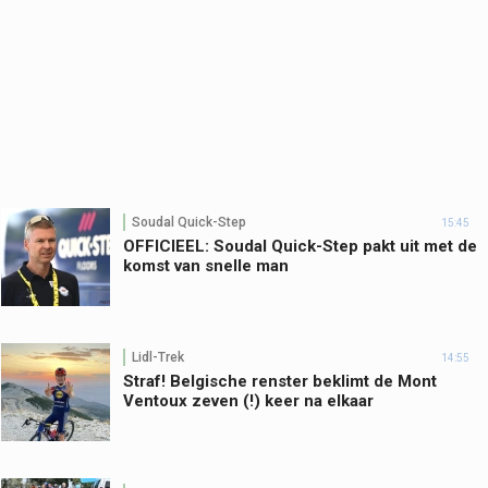
Soudal Quick-Step
15:45
OFFICIEEL: Soudal Quick-Step pakt uit met de
komst van snelle man
Lidl-Trek
14:55
Straf! Belgische renster beklimt de Mont
Ventoux zeven (!) keer na elkaar