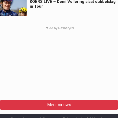
KOERS LIVE – Demi Vollering slaat dubbelslag
in Tour
▼ Ad by Refinery89
Meer nieuws