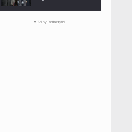
▼ Ad by Refinery89