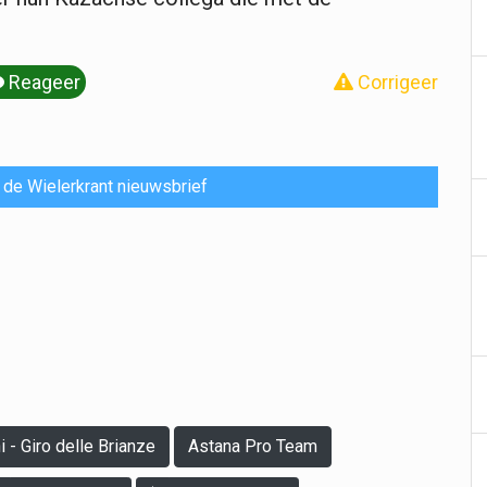
Reageer
Corrigeer
or de Wielerkrant nieuwsbrief
 - Giro delle Brianze
Astana Pro Team