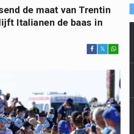
send de maat van Trentin
ijft Italianen de baas in
𝕏