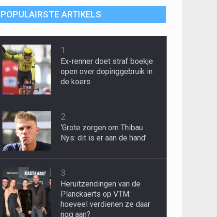
POPULAIRSTE ARTIKELS
1
Ex-renner doet straf boekje
open over dopinggebruik in
de koers
2
‘Grote zorgen om Thibau
Nys: dit is er aan de hand’
3
Heruitzendingen van de
Planckaerts op VTM:
hoeveel verdienen ze daar
nog aan?