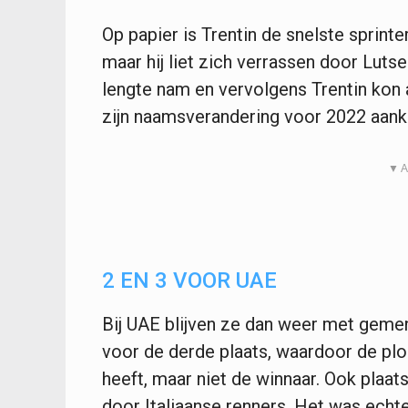
Op papier is Trentin de snelste sprin
maar hij liet zich verrassen door Luts
lengte nam en vervolgens Trentin kon 
zijn naamsverandering voor 2022 aank
▼ A
2 EN 3 VOOR UAE
Bij UAE blijven ze dan weer met geme
voor de derde plaats, waardoor de pl
heeft, maar niet de winnaar. Ook plaat
door Italiaanse renners. Het was echt