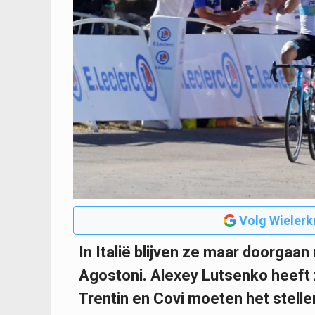
Volg Wielerk
In Italië blijven ze maar doorga
Agostoni. Alexey Lutsenko heeft z
Trentin en Covi moeten het stelle