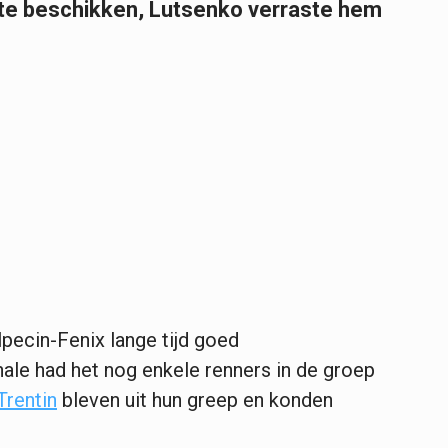
 te beschikken, Lutsenko verraste hem
lpecin-Fenix lange tijd goed
nale had het nog enkele renners in de groep
Trentin
bleven uit hun greep en konden