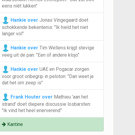
eens níét lukken"
Hankie over
Jonas Vingegaard doet
schokkende bekentenis: "Ik hield het niet
langer vol"
Hankie over
Tim Wellens krijgt stevige
veeg uit de pan: "Een of andere klojo"
Hankie over
UAE en Pogacar zorgen
voor groot onbegrip in peloton: "Dan weet je
dat het om zeep is"
Frank Houter over
Mathieu 'aan het
strand' doet diepere discussie losbarsten:
"Ik vind het heel enerverend"
Kantine