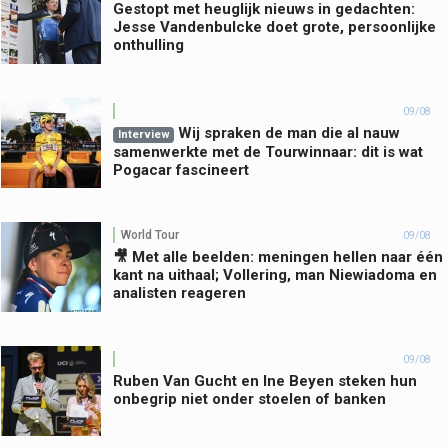
Gestopt met heuglijk nieuws in gedachten:
Jesse Vandenbulcke doet grote, persoonlijke
onthulling
09/08
Wij spraken de man die al nauw
Interview
samenwerkte met de Tourwinnaar: dit is wat
Pogacar fascineert
World Tour
09/08
🎥 Met alle beelden: meningen hellen naar één
kant na uithaal; Vollering, man Niewiadoma en
analisten reageren
09/08
Ruben Van Gucht en Ine Beyen steken hun
onbegrip niet onder stoelen of banken