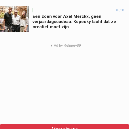
09/08
Een zoen voor Axel Merckx, geen
verjaardagscadeau: Kopecky lacht dat ze
creatief moet zijn
▼ Ad by Refinery89