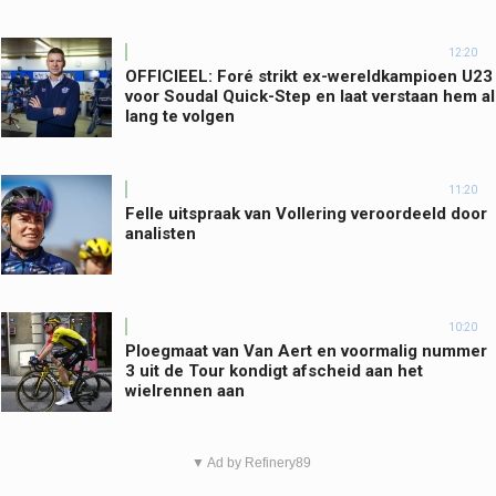
12:20
OFFICIEEL: Foré strikt ex-wereldkampioen U23
voor Soudal Quick-Step en laat verstaan hem al
lang te volgen
11:20
Felle uitspraak van Vollering veroordeeld door
analisten
10:20
Ploegmaat van Van Aert en voormalig nummer
3 uit de Tour kondigt afscheid aan het
wielrennen aan
▼ Ad by Refinery89