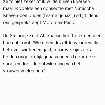
zelfs niet zeker of ik wilde blijven koersen,
maar ik voelde een connectie met Natascha
Knaven-den Ouden (teameigenaar, red.) tijdens
ons gesprek", zegt Moolman-Pasio.
De 36-jarige Zuid-Afrikaanse heeft ook een idee
hoe dat komt. "We delen dezelfde waarden als
het over wielrenen gaat, maar we zijn vooral
beiden ongelooflijk gepassioneerd door deze
sport en door de ontwikkeling van het
vrouwenwielrennen."