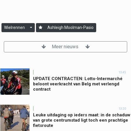
Wielrennen
Ashleigh Moolman-Pasio
Meer nieuws
13:45
UPDATE CONTRACTEN: Lotto-Intermarché
beloont veerkracht van Belg met verlengd
contract
13:20
Leuke uitdaging op ieders maat: in de schaduw
van grote centrumstad ligt toch een prachtige
fietsroute