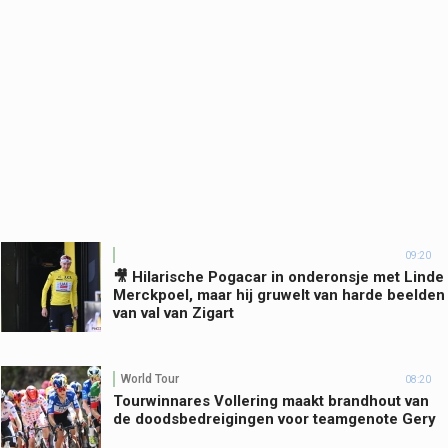
09:20
🎥 Hilarische Pogacar in onderonsje met Linde
Merckpoel, maar hij gruwelt van harde beelden
van val van Zigart
World Tour
08:20
Tourwinnares Vollering maakt brandhout van
de doodsbedreigingen voor teamgenote Gery