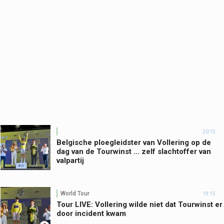
20:15
Belgische ploegleidster van Vollering op de
dag van de Tourwinst ... zelf slachtoffer van
valpartij
World Tour
19:15
Tour LIVE: Vollering wilde niet dat Tourwinst er
door incident kwam