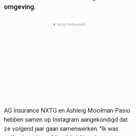
omgeving.
▼ Ad by Refinery89
AG Insurance NXTG en Ashleig Moolman-Pasio
hebben samen op Instagram aangekondigd dat
ze volgend jaar gaan samenwerken. "Ik was