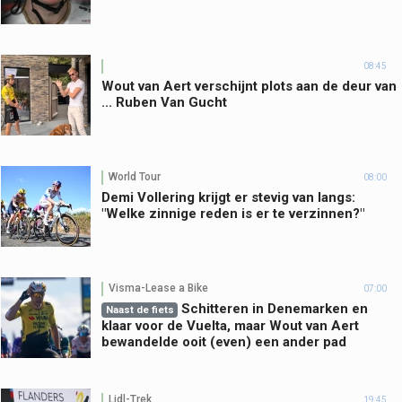
08:45
Wout van Aert verschijnt plots aan de deur van
... Ruben Van Gucht
World Tour
08:00
Demi Vollering krijgt er stevig van langs:
"Welke zinnige reden is er te verzinnen?"
Visma-Lease a Bike
07:00
Schitteren in Denemarken en
Naast de fiets
klaar voor de Vuelta, maar Wout van Aert
bewandelde ooit (even) een ander pad
Lidl-Trek
19:45