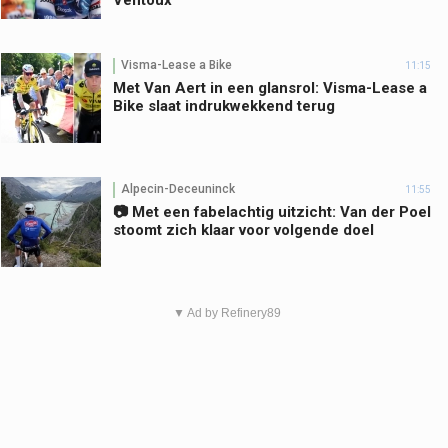
Visma-Lease a Bike
11:15
Met Van Aert in een glansrol: Visma-Lease a
Bike slaat indrukwekkend terug
Alpecin-Deceuninck
11:55
📷 Met een fabelachtig uitzicht: Van der Poel
stoomt zich klaar voor volgende doel
▼ Ad by Refinery89