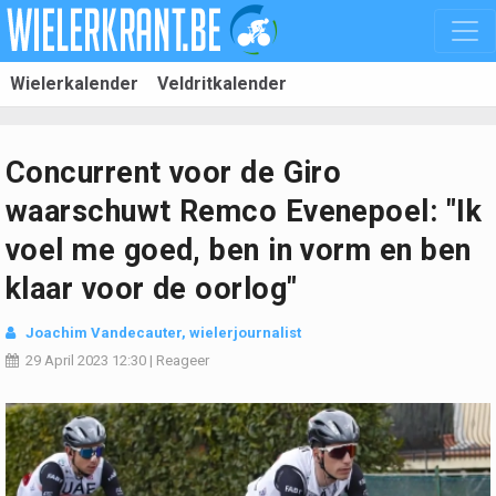
Wielerkalender
Veldritkalender
Concurrent voor de Giro
waarschuwt Remco Evenepoel: "Ik
voel me goed, ben in vorm en ben
klaar voor de oorlog"
Joachim Vandecauter, wielerjournalist
29 April 2023
12:30
|
Reageer