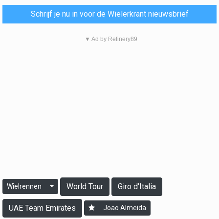
Schrijf je nu in voor de Wielerkrant nieuwsbrief
▼ Ad by Refinery89
World Tour
Giro d'Italia
Wielrennen
UAE Team Emirates
Joao Almeida