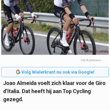
Foto: © photonews
Volg Wielerkrant nu ook via Google!
Joao Almeida voelt zich klaar voor de Giro
d'Italia. Dat heeft hij aan Top Cycling
gezegd.