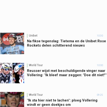
Unibet
10:30
Na fikse tegenslag: Tietema en de Unibet Rose
Rockets delen schitterend nieuws
World Tour
10:00
Reusser wijst met beschuldigende vinger naar
Vollering: "Ik bleef maar zeggen: 'Doe dit niet!'"
1
World Tour
09:25
"Ik sta hier niet te lachen": ploeg Vollering
windt er geen doekjes om