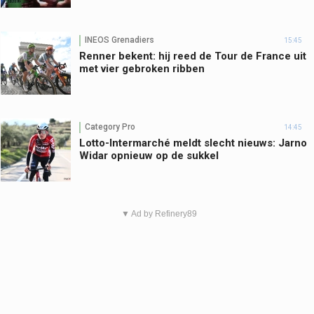
INEOS Grenadiers
15:45
Renner bekent: hij reed de Tour de France uit
met vier gebroken ribben
Category Pro
14:45
Lotto-Intermarché meldt slecht nieuws: Jarno
Widar opnieuw op de sukkel
▼ Ad by Refinery89