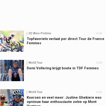
SD Worx-Protime
14:00
Topfavoriete verlaat per direct Tour de France
Femmes
World Tour
13:30
Demi Vollering krijgt boete in TDF Femmes
World Tour
12:25
Koersen en veel meer: Justine Ghekiere was
opnieuw haar enthousiaste zelve op Mont
Ventoux