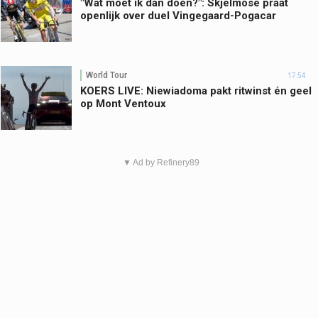
"Wat moet ik dan doen?": Skjelmose praat
openlijk over duel Vingegaard-Pogacar
World Tour
17:54
KOERS LIVE: Niewiadoma pakt ritwinst én geel
op Mont Ventoux
▼ Ad by Refinery89