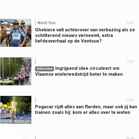
World Tour
12:20
Ghekiere valt achterover van verbazing als ze
schitterend nieuws verneemt, extra
liefdesverhaal op de Ventoux?
11:20
Ingrijpend idee circuleert om
Interview
Vlaamse wielerwedstrijd beter te maken
10:20
Pogacar rijdt alles aan flarden, maar ook jij kan
trainen zoals hij: kom er alles over te weten
09:20