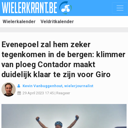
Wielerkalender
Veldritkalender
Evenepoel zal hem zeker
tegenkomen in de bergen: klimmer
van ploeg Contador maakt
duidelijk klaar te zijn voor Giro
Kevin Vanbuggenhout
, wielerjournalist
29 April 2023
17:45
|
Reageer