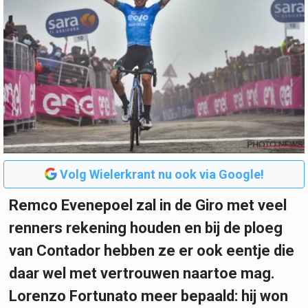
Volg Wielerkrant nu ook via Google!
Remco Evenepoel zal in de Giro met veel
renners rekening houden en bij de ploeg
van Contador hebben ze er ook eentje die
daar wel met vertrouwen naartoe mag.
Lorenzo Fortunato meer bepaald: hij won