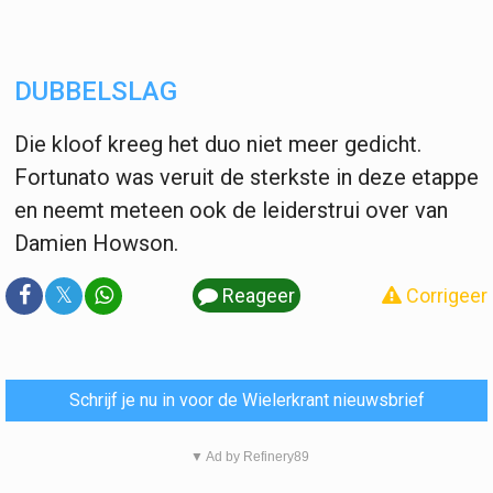
DUBBELSLAG
Die kloof kreeg het duo niet meer gedicht.
Fortunato was veruit de sterkste in deze etappe
en neemt meteen ook de leiderstrui over van
Damien Howson.
𝕏
Reageer
Corrigeer
Schrijf je nu in voor de Wielerkrant nieuwsbrief
▼ Ad by Refinery89