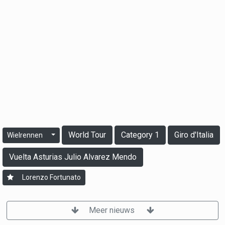
World Tour
Category 1
Giro d'Italia
Wielrennen
Vuelta Asturias Julio Alvarez Mendo
Lorenzo Fortunato
Meer nieuws