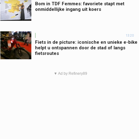
Bom in TDF Femmes: favoriete stapt met
onmiddellijke ingang uit koers
13:20
Fiets in de picture: iconische en unieke e-bike
helpt u ontspannen door de stad of langs
fietsroutes
▼ Ad by Refinery89