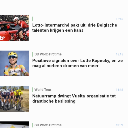
16:45
Lotto-Intermarché pakt uit: drie Belgische
talenten krijgen een kans
SD Worx-Protime
15:45
Positieve signalen over Lotte Kopecky, en ze
mag al meteen dromen van meer
World Tour
14:45
Natuurramp dwingt Vuelta-organisatie tot
drastische beslissing
SD Worx-Protime
13:39