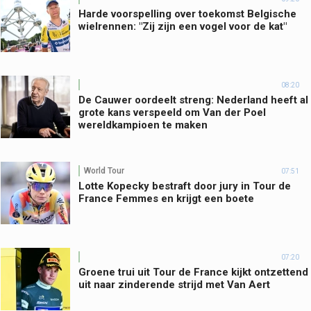
Harde voorspelling over toekomst Belgische
wielrennen: "Zij zijn een vogel voor de kat"
08:20
De Cauwer oordeelt streng: Nederland heeft al
grote kans verspeeld om Van der Poel
wereldkampioen te maken
World Tour
07:51
Lotte Kopecky bestraft door jury in Tour de
France Femmes en krijgt een boete
07:20
Groene trui uit Tour de France kijkt ontzettend
uit naar zinderende strijd met Van Aert