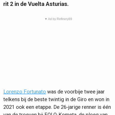
rit 2 in de Vuelta Asturias.
▼ Ad by Refinery89
Lorenzo Fortunato
was de voorbije twee jaar
telkens bij de beste twintig in de Giro en won in
2021 ook een etappe. De 26-jarige renner is één
van de troeven bij EOLO-Kometa, de ploeg van