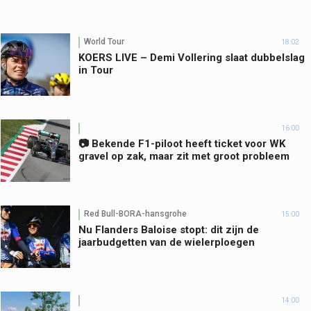
World Tour
18:02
KOERS LIVE – Demi Vollering slaat dubbelslag
in Tour
16:00
📷 Bekende F1-piloot heeft ticket voor WK
gravel op zak, maar zit met groot probleem
Red Bull-BORA-hansgrohe
15:00
Nu Flanders Baloise stopt: dit zijn de
jaarbudgetten van de wielerploegen
14:00