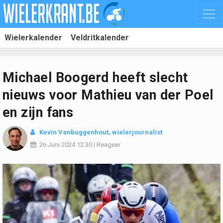
Wielerkalender
Veldritkalender
Michael Boogerd heeft slecht
nieuws voor Mathieu van der Poel
en zijn fans
Kevin Vanbuggenhout
, wielerjournalist
26 Juni 2024
12:30
|
Reageer