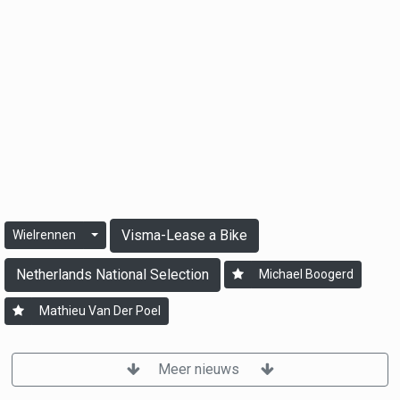
Visma-Lease a Bike
Wielrennen
Netherlands National Selection
Michael Boogerd
Mathieu Van Der Poel
Meer nieuws