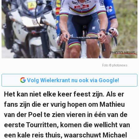
Foto: © photonews
Volg Wielerkrant nu ook via Google!
Het kan niet elke keer feest zijn. Als er
fans zijn die er vurig hopen om Mathieu
van der Poel te zien vieren in één van de
eerste Tourritten, komen die wellicht van
een kale reis thuis, waarschuwt Michael