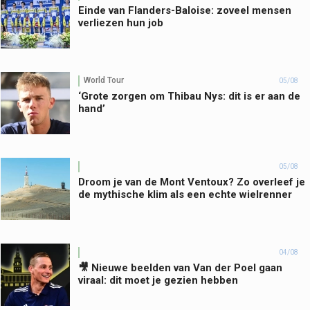
Einde van Flanders-Baloise: zoveel mensen
verliezen hun job
World Tour
05/08
‘Grote zorgen om Thibau Nys: dit is er aan de
hand’
05/08
Droom je van de Mont Ventoux? Zo overleef je
de mythische klim als een echte wielrenner
04/08
🎥 Nieuwe beelden van Van der Poel gaan
viraal: dit moet je gezien hebben