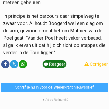
meteen gebeuren.
In principe is het parcours daar simpelweg te
zwaar voor. Al houdt Boogerd wel een slag om
de arm, gewoon omdat het om Mathieu van der
Poel gaat. "Van der Poel heeft vaker verbaasd,
al ga ik ervan uit dat hij zich richt op etappes die
verder in de Tour liggen."
𝕏
Reageer
Corrigeer
Schrijf je nu in voor de Wielerkrant nieuwsbrief
▼ Ad by Refinery89