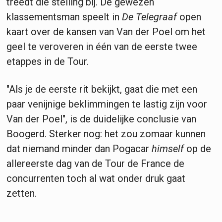
treedt die stelling bij. De gewezen
klassementsman speelt in
De Telegraaf
open
kaart over de kansen van Van der Poel om het
geel te veroveren in één van de eerste twee
etappes in de Tour.
"Als je de eerste rit bekijkt, gaat die met een
paar venijnige beklimmingen te lastig zijn voor
Van der Poel", is de duidelijke conclusie van
Boogerd. Sterker nog: het zou zomaar kunnen
dat niemand minder dan Pogacar
himself
op de
allereerste dag van de Tour de France de
concurrenten toch al wat onder druk gaat
zetten.