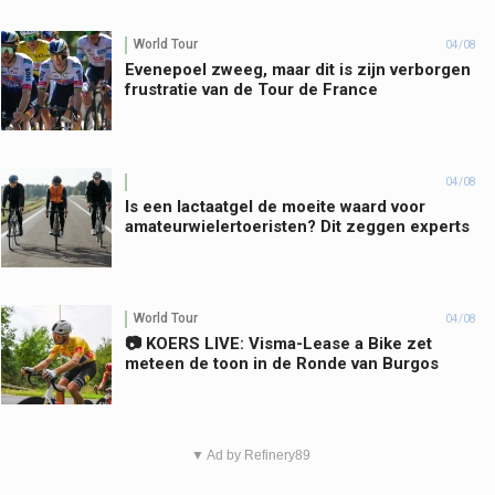
World Tour
04/08
Evenepoel zweeg, maar dit is zijn verborgen
frustratie van de Tour de France
04/08
Is een lactaatgel de moeite waard voor
amateurwielertoeristen? Dit zeggen experts
World Tour
04/08
📷 KOERS LIVE: Visma-Lease a Bike zet
meteen de toon in de Ronde van Burgos
▼ Ad by Refinery89