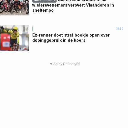
Naast de fiets
wielerevenement verovert Vlaanderen in
sneltempo
18:30
Ex-renner doet straf boekje open over
dopinggebruik in de koers
▼ Ad by Refinery89