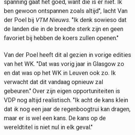
spanning gaat het goed, want die is er niet. Ik
ben gewoon ontspannen zoals altijd", lacht Van
der Poel bij
VTM Nieuws
. "Ik denk sowieso dat
de landen die in de breedte sterk zijn en geen
favoriet bij hebben de koers zullen openen."
Van der Poel heeft dit al gezien in vorige edities
van het WK. "Dat was vorig jaar in Glasgow zo
en dat was op het WK in Leuven ook zo. Ik
verwacht dat dit vandaag opnieuw zal
gebeuren." Over zijn eigen opportuniteiten is
VDP nog altijd realistisch. "Ik acht de kans klein
dat ik nog een jaar de regenboogtrui kan dragen,
maar er is wel een kans. De kans op de
wereldtitel is niet nul in elk geval."