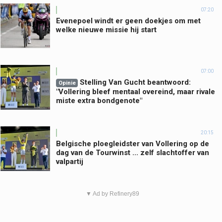
07:20
Evenepoel windt er geen doekjes om met
welke nieuwe missie hij start
07:00
Stelling Van Gucht beantwoord:
Opinie
"Vollering bleef mentaal overeind, maar rivale
miste extra bondgenote"
20:15
Belgische ploegleidster van Vollering op de
dag van de Tourwinst ... zelf slachtoffer van
valpartij
▼ Ad by Refinery89