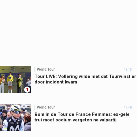
World Tour
19:15
Tour LIVE: Vollering wilde niet dat Tourwinst er
door incident kwam
1
World Tour
17:40
Bom in de Tour de France Femmes: ex-gele
trui moet podium vergeten na valpartij