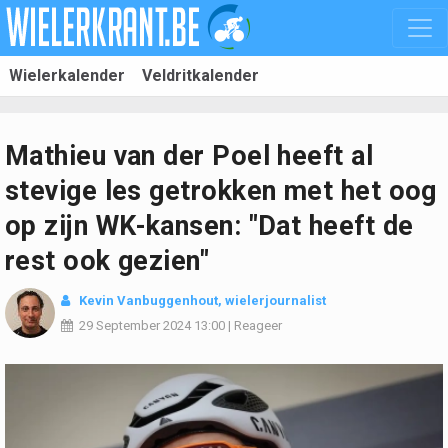
Wielerkalender
Veldritkalender
Mathieu van der Poel heeft al
stevige les getrokken met het oog
op zijn WK-kansen: "Dat heeft de
rest ook gezien"
Kevin Vanbuggenhout
, wielerjournalist
29 September 2024
13:00
|
Reageer