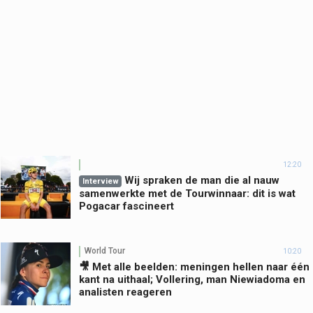
12:20
Wij spraken de man die al nauw
Interview
samenwerkte met de Tourwinnaar: dit is wat
Pogacar fascineert
World Tour
10:20
🎥 Met alle beelden: meningen hellen naar één
kant na uithaal; Vollering, man Niewiadoma en
analisten reageren