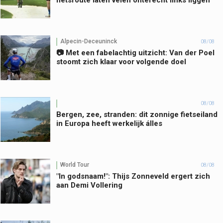
Alpecin-Deceuninck
08/08
📷 Met een fabelachtig uitzicht: Van der Poel
stoomt zich klaar voor volgende doel
08/08
Bergen, zee, stranden: dit zonnige fietseiland
in Europa heeft werkelijk álles
World Tour
08/08
"In godsnaam!": Thijs Zonneveld ergert zich
aan Demi Vollering