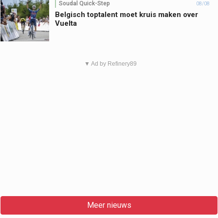
Soudal Quick-Step
08/08
Belgisch toptalent moet kruis maken over
Vuelta
▼ Ad by Refinery89
Meer nieuws