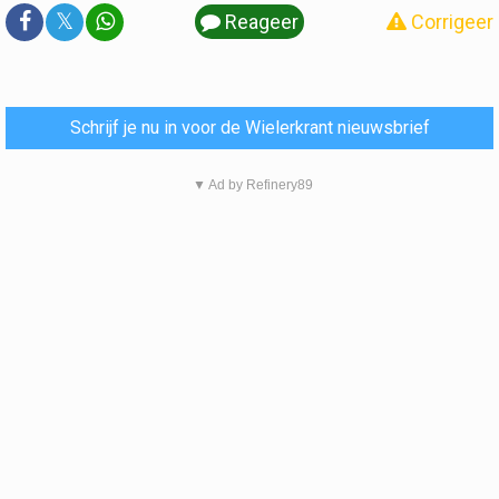
𝕏
Reageer
Corrigeer
Schrijf je nu in voor de Wielerkrant nieuwsbrief
▼ Ad by Refinery89