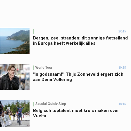
20:45
Bergen, zee, stranden: dit zonnige fietseiland
in Europa heeft werkelijk álles
World Tour
19:45
"In godsnaam!": Thijs Zonneveld ergert zich
aan Demi Vollering
Soudal Quick-Step
18:45
Belgisch toptalent moet kruis maken over
Vuelta