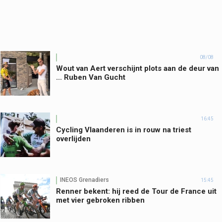
08/08
Wout van Aert verschijnt plots aan de deur van
... Ruben Van Gucht
16:45
Cycling Vlaanderen is in rouw na triest
overlijden
INEOS Grenadiers
15:45
Renner bekent: hij reed de Tour de France uit
met vier gebroken ribben