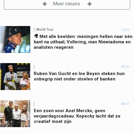
Meer nieuws
World Tour
10:20
🎥 Met alle beelden: meningen hellen naar één
kant na uithaal; Vollering, man Niewiadoma en
analisten reageren
09:20
Ruben Van Gucht en Ine Beyen steken hun
onbegrip niet onder stoelen of banken
08:50
Een zoen voor Axel Merckx, geen
verjaardagscadeau: Kopecky lacht dat ze
creatief moet zijn