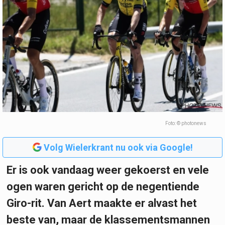
Foto: © photonews
Volg Wielerkrant nu ook via Google!
Er is ook vandaag weer gekoerst en vele
ogen waren gericht op de negentiende
Giro-rit. Van Aert maakte er alvast het
beste van, maar de klassementsmannen