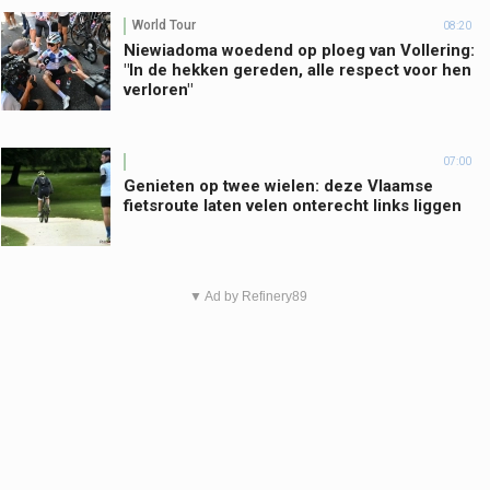
World Tour
08:20
Niewiadoma woedend op ploeg van Vollering:
"In de hekken gereden, alle respect voor hen
verloren"
07:00
Genieten op twee wielen: deze Vlaamse
fietsroute laten velen onterecht links liggen
▼ Ad by Refinery89