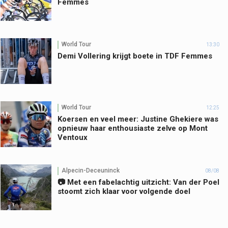
Femmes
World Tour
13:30
Demi Vollering krijgt boete in TDF Femmes
World Tour
12:25
Koersen en veel meer: Justine Ghekiere was
opnieuw haar enthousiaste zelve op Mont
Ventoux
Alpecin-Deceuninck
08/08
📷 Met een fabelachtig uitzicht: Van der Poel
stoomt zich klaar voor volgende doel