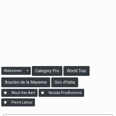
Category Pro
World Tour
Wielrennen
Boucles de la Mayenne
Giro d'Italia
Wout Van Aert
Nicolas Prodhomme
Pierre Latour