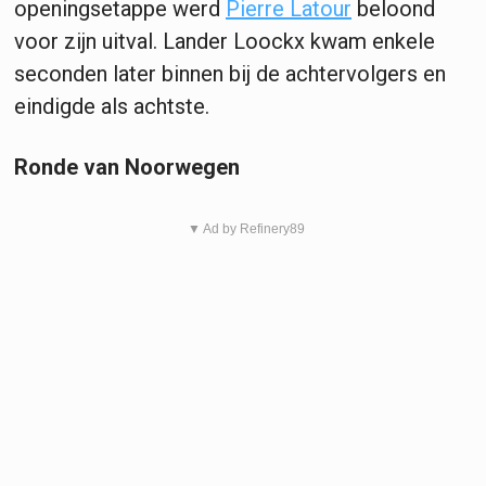
openingsetappe werd
Pierre Latour
beloond
voor zijn uitval. Lander Loockx kwam enkele
seconden later binnen bij de achtervolgers en
eindigde als achtste.
Ronde van Noorwegen
▼ Ad by Refinery89