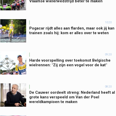
Vlaamse wielerwedstrijd beter te maken
10:20
Pogacar rijdt alles aan flarden, maar ook jij kan
trainen zoals hij: kom er alles over te weten
09:20
Harde voorspelling over toekomst Belgische
wielrennen: "Zij zijn een vogel voor de kat"
08:20
De Cauwer oordeelt streng: Nederland heeft al
grote kans verspeeld om Van der Poel
wereldkampioen te maken