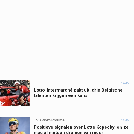
16:45
Lotto-Intermarché pakt uit: drie Belgische
talenten krijgen een kans
SD Worx-Protime
15:45
Positieve signalen over Lotte Kopecky, en ze
mag al meteen dromen van meer