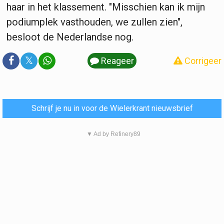
haar in het klassement. "Misschien kan ik mijn
podiumplek vasthouden, we zullen zien",
besloot de Nederlandse nog.
𝕏
Reageer
Corrigeer
Schrijf je nu in voor de Wielerkrant nieuwsbrief
▼ Ad by Refinery89