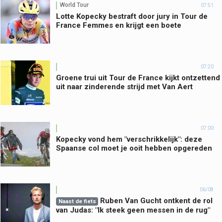
World Tour
07:51
Lotte Kopecky bestraft door jury in Tour de
France Femmes en krijgt een boete
07:20
Groene trui uit Tour de France kijkt ontzettend
uit naar zinderende strijd met Van Aert
07:00
Kopecky vond hem "verschrikkelijk": deze
Spaanse col moet je ooit hebben opgereden
06/08
Ruben Van Gucht ontkent de rol
Naast de fiets
van Judas: "Ik steek geen messen in de rug"