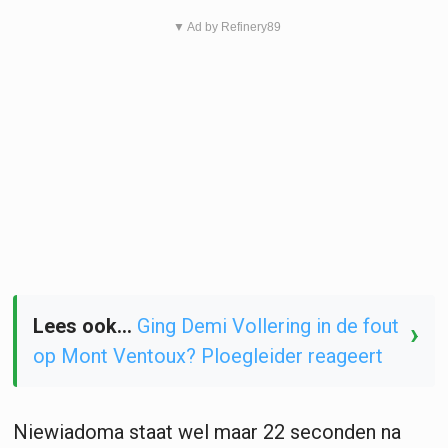
▼ Ad by Refinery89
Lees ook...
Ging Demi Vollering in de fout
›
op Mont Ventoux? Ploegleider reageert
Niewiadoma staat wel maar 22 seconden na