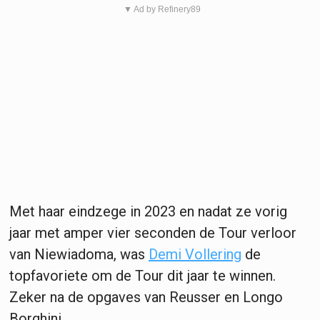
▼ Ad by Refinery89
Met haar eindzege in 2023 en nadat ze vorig
jaar met amper vier seconden de Tour verloor
van Niewiadoma, was
Demi Vollering
de
topfavoriete om de Tour dit jaar te winnen.
Zeker na de opgaves van Reusser en Longo
Borghini.