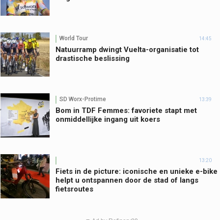
World Tour
14:45
Natuurramp dwingt Vuelta-organisatie tot
drastische beslissing
SD Worx-Protime
13:39
Bom in TDF Femmes: favoriete stapt met
onmiddellijke ingang uit koers
13:20
Fiets in de picture: iconische en unieke e-bike
helpt u ontspannen door de stad of langs
fietsroutes