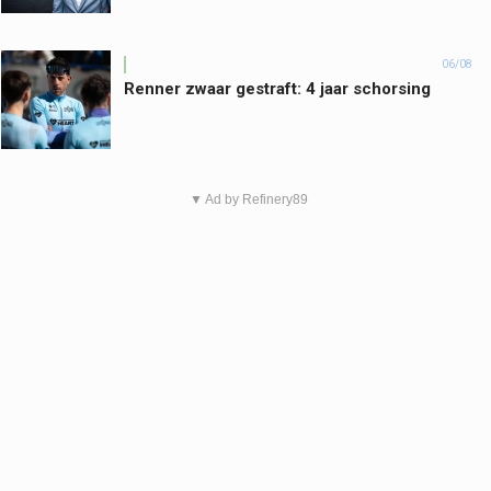
06/08
Renner zwaar gestraft: 4 jaar schorsing
▼ Ad by Refinery89