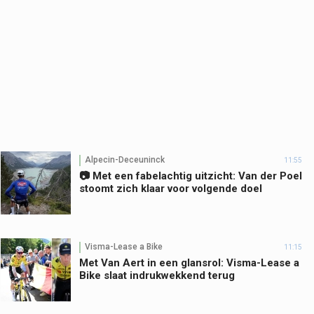
Alpecin-Deceuninck
11:55
📷 Met een fabelachtig uitzicht: Van der Poel
stoomt zich klaar voor volgende doel
Visma-Lease a Bike
11:15
Met Van Aert in een glansrol: Visma-Lease a
Bike slaat indrukwekkend terug