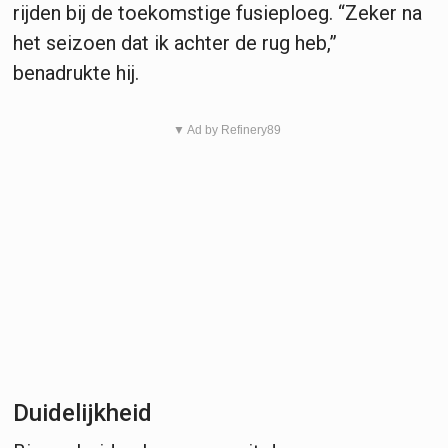
rijden bij de toekomstige fusieploeg. “Zeker na
het seizoen dat ik achter de rug heb,”
benadrukte hij.
▼ Ad by Refinery89
Duidelijkheid