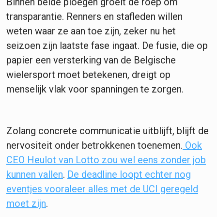
Binnen beide ploegen groeit de roep om
transparantie. Renners en stafleden willen
weten waar ze aan toe zijn, zeker nu het
seizoen zijn laatste fase ingaat. De fusie, die op
papier een versterking van de Belgische
wielersport moet betekenen, dreigt op
menselijk vlak voor spanningen te zorgen.
Zolang concrete communicatie uitblijft, blijft de
nervositeit onder betrokkenen toenemen.
Ook
CEO Heulot van Lotto zou wel eens zonder job
kunnen vallen
.
De deadline loopt echter nog
eventjes vooraleer alles met de UCI geregeld
moet zijn
.