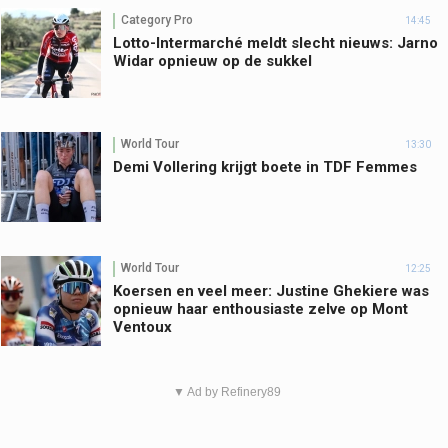
Category Pro
14:45
Lotto-Intermarché meldt slecht nieuws: Jarno
Widar opnieuw op de sukkel
World Tour
13:30
Demi Vollering krijgt boete in TDF Femmes
World Tour
12:25
Koersen en veel meer: Justine Ghekiere was
opnieuw haar enthousiaste zelve op Mont
Ventoux
▼ Ad by Refinery89