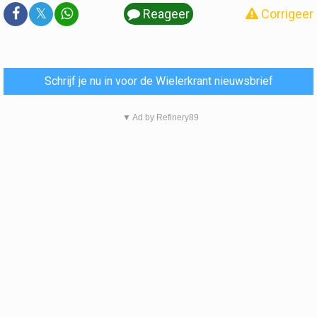
𝕏
Reageer
Corrigeer
Schrijf je nu in voor de Wielerkrant nieuwsbrief
▼ Ad by Refinery89