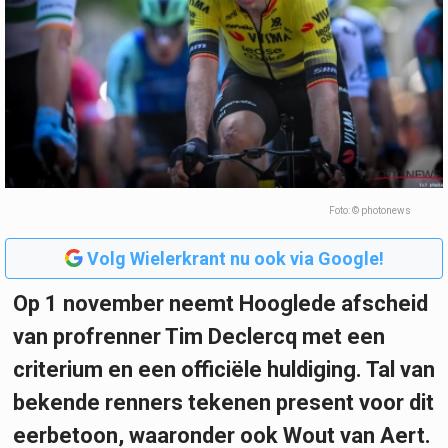
Foto: © photonews
Volg Wielerkrant nu ook via Google!
Op 1 november neemt Hooglede afscheid
van profrenner Tim Declercq met een
criterium en een officiële huldiging. Tal van
bekende renners tekenen present voor dit
eerbetoon, waaronder ook Wout van Aert.