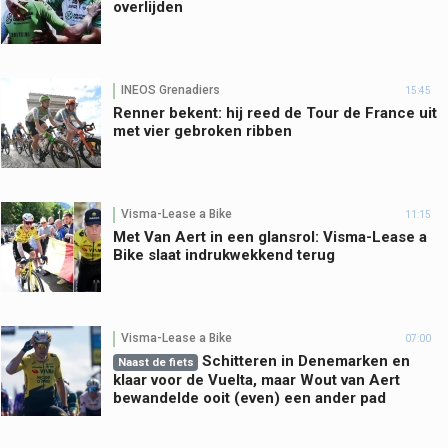
overlijden
INEOS Grenadiers
15:45
Renner bekent: hij reed de Tour de France uit
met vier gebroken ribben
Visma-Lease a Bike
11:15
Met Van Aert in een glansrol: Visma-Lease a
Bike slaat indrukwekkend terug
Visma-Lease a Bike
07:00
Schitteren in Denemarken en
Naast de fiets
klaar voor de Vuelta, maar Wout van Aert
bewandelde ooit (even) een ander pad