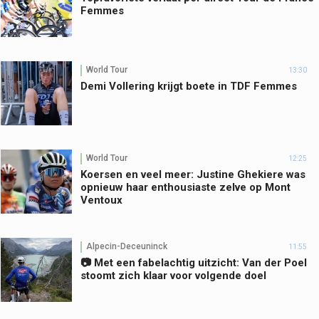
Femmes
World Tour
13:30
Demi Vollering krijgt boete in TDF Femmes
World Tour
12:25
Koersen en veel meer: Justine Ghekiere was
opnieuw haar enthousiaste zelve op Mont
Ventoux
Alpecin-Deceuninck
11:55
📷 Met een fabelachtig uitzicht: Van der Poel
stoomt zich klaar voor volgende doel