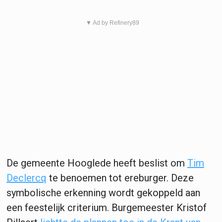
▼ Ad by Refinery89
De gemeente Hooglede heeft beslist om
Tim
Declercq
te benoemen tot ereburger. Deze
symbolische erkenning wordt gekoppeld aan
een feestelijk criterium. Burgemeester Kristof