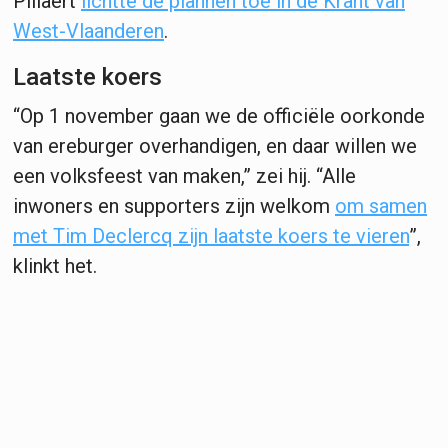
Pillaert
lichtte de plannen toe in de Krant van
West-Vlaanderen
.
Laatste koers
“Op 1 november gaan we de officiële oorkonde
van ereburger overhandigen, en daar willen we
een volksfeest van maken,” zei hij. “Alle
inwoners en supporters zijn welkom
om samen
met Tim Declercq zijn laatste koers te vieren
”,
klinkt het.