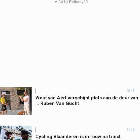
▼ Ad by Refinery89
08:45
Wout van Aert verschijnt plots aan de deur van
... Ruben Van Gucht
16:45
Cycling Vlaanderen is in rouw na triest