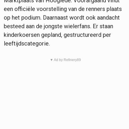
Marktplaats van Hooglede. Voorafgaand vindt
een officiële voorstelling van de renners plaats
op het podium. Daarnaast wordt ook aandacht
besteed aan de jongste wielerfans. Er staan
kinderkoersen gepland, gestructureerd per
leeftijdscategorie.
▼ Ad by Refinery89