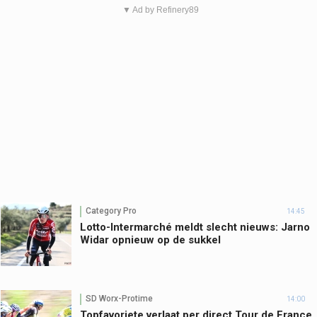
▼ Ad by Refinery89
Category Pro
14:45
Lotto-Intermarché meldt slecht nieuws: Jarno
Widar opnieuw op de sukkel
SD Worx-Protime
14:00
Topfavoriete verlaat per direct Tour de France