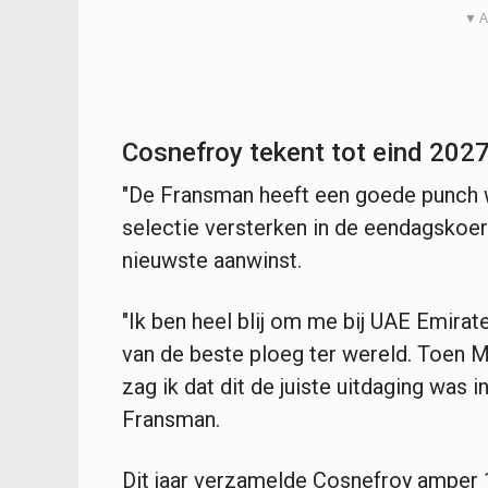
▼ A
Cosnefroy tekent tot eind 202
"De Fransman heeft een goede punch
selectie versterken in de eendagskoer
nieuwste aanwinst.
"Ik ben heel blij om me bij UAE Emira
van de beste ploeg ter wereld. Toen M
zag ik dat dit de juiste uitdaging was i
Fransman.
Dit jaar verzamelde Cosnefroy amper 1