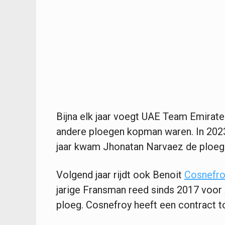
Bijna elk jaar voegt UAE Team Emirates
andere ploegen kopman waren. In 2023
jaar kwam Jhonatan Narvaez de ploeg
Volgend jaar rijdt ook Benoit
Cosnefro
jarige Fransman reed sinds 2017 voor A
ploeg. Cosnefroy heeft een contract t