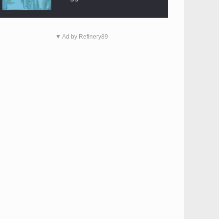
▼ Ad by Refinery89