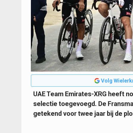
Volg Wielerk
UAE Team Emirates-XRG heeft nog
selectie toegevoegd. De Fransma
getekend voor twee jaar bij de pl