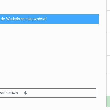
or de Wielerkrant nieuwsbrief
er nieuws