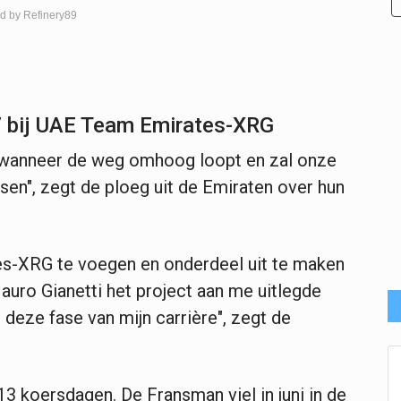
d by Refinery89
7 bij UAE Team Emirates-XRG
 wanneer de weg omhoog loopt en zal onze
sen", zegt de ploeg uit de Emiraten over hun
tes-XRG te voegen en onderdeel uit te maken
auro Gianetti het project aan me uitlegde
n deze fase van mijn carrière", zegt de
3 koersdagen. De Fransman viel in juni in de