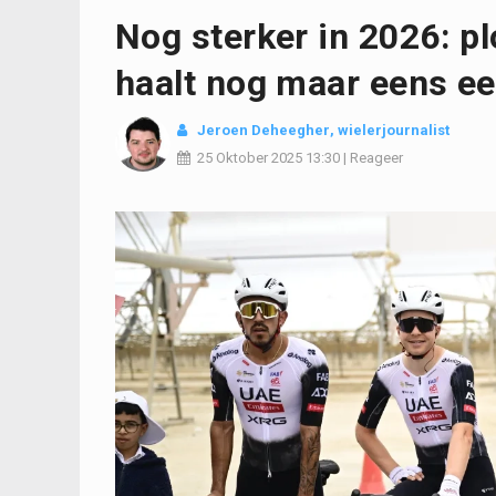
Nog sterker in 2026: p
haalt nog maar eens ee
Jeroen Deheegher
, wielerjournalist
25 Oktober 2025
13:30
|
Reageer