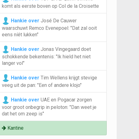
komt als eerste boven op Col de la Croisette
Hankie over
José De Cauwer
waarschuwt Remco Evenepoel: "Dat zal ooit
eens níét lukken"
Hankie over
Jonas Vingegaard doet
schokkende bekentenis: "Ik hield het niet
langer vol"
Hankie over
Tim Wellens krijgt stevige
veeg uit de pan: "Een of andere klojo"
Hankie over
UAE en Pogacar zorgen
voor groot onbegrip in peloton: "Dan weet je
dat het om zeep is"
Kantine