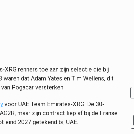
-XRG renners toe aan zijn selectie die bij
 waren dat Adam Yates en Tim Wellens, dit
 van Pogacar versterken.
y
voor UAE Team Emirates-XRG. De 30-
G2R, maar zijn contract liep af bij de Franse
ot eind 2027 getekend bij UAE.