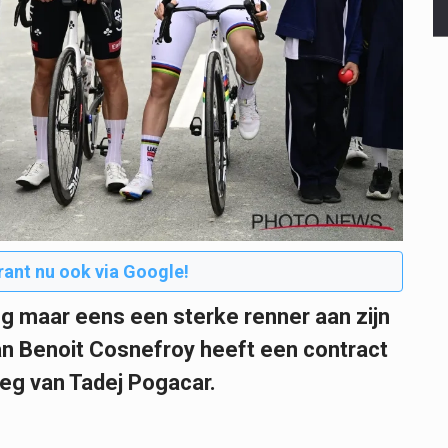
rant nu ook via Google!
 maar eens een sterke renner aan zijn
n Benoit Cosnefroy heeft een contract
oeg van Tadej Pogacar.