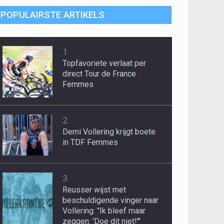
POPULAIRSTE ARTIKELS
1
Topfavoriete verlaat per
direct Tour de France
Femmes
2
Demi Vollering krijgt boete
in TDF Femmes
3
Reusser wijst met
beschuldigende vinger naar
Vollering: "Ik bleef maar
zeggen: 'Doe dit niet!'"