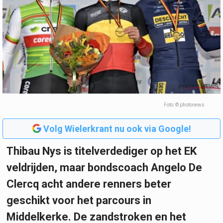
Foto: © photonews
Volg Wielerkrant nu ook via Google!
Thibau Nys is titelverdediger op het EK
veldrijden, maar bondscoach Angelo De
Clercq acht andere renners beter
geschikt voor het parcours in
Middelkerke. De zandstroken en het