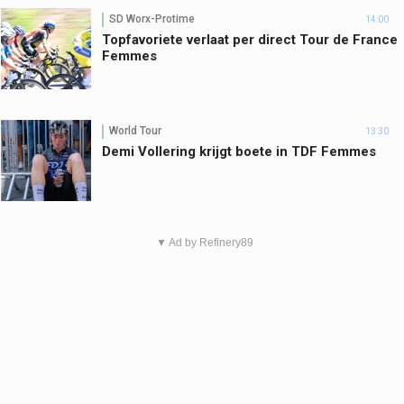
SD Worx-Protime
14:00
Topfavoriete verlaat per direct Tour de France
Femmes
World Tour
13:30
Demi Vollering krijgt boete in TDF Femmes
▼ Ad by Refinery89