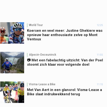
World Tour
12:25
Koersen en veel meer: Justine Ghekiere was
opnieuw haar enthousiaste zelve op Mont
Ventoux
Alpecin-Deceuninck
11:55
📷 Met een fabelachtig uitzicht: Van der Poel
stoomt zich klaar voor volgende doel
Visma-Lease a Bike
11:15
Met Van Aert in een glansrol: Visma-Lease a
Bike slaat indrukwekkend terug