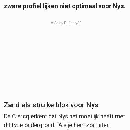
zware profiel lijken niet optimaal voor Nys.
▼ Ad by Refinery89
Zand als struikelblok voor Nys
De Clercq erkent dat Nys het moeilijk heeft met
dit type ondergrond. “Als je hem zou laten