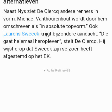
alternatieven
Naast Nys ziet De Clercq andere renners in
vorm. Michael Vanthourenhout wordt door hem
omschreven als “in absolute topvorm.” Ook
Laurens Sweeck
krijgt bijzondere aandacht. “Die
gaat helemaal heropleven”, stelt De Clercq. Hij
wijst erop dat Sweeck zijn seizoen heeft
afgestemd op het EK.
▼ Ad by Refinery89