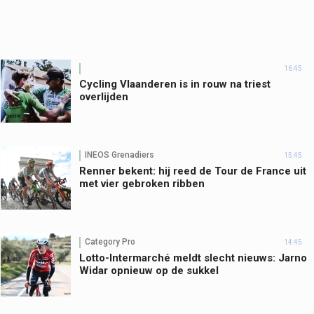
16:45
Cycling Vlaanderen is in rouw na triest
overlijden
INEOS Grenadiers
15:45
Renner bekent: hij reed de Tour de France uit
met vier gebroken ribben
Category Pro
14:45
Lotto-Intermarché meldt slecht nieuws: Jarno
Widar opnieuw op de sukkel