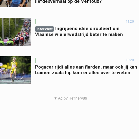
liefdesverhaal op de Ventoux?
11:20
Ingrijpend idee circuleert om
Interview
Vlaamse wielerwedstrijd beter te maken
10:20
Pogacar rijdt alles aan flarden, maar ook jij kan
trainen zoals hij: kom er alles over te weten
▼ Ad by Refinery89