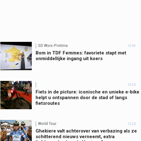
SD Worx-Protime
13:39
Bom in TDF Femmes: favoriete stapt met
onmiddellijke ingang uit koers
13:20
Fiets in de picture: iconische en unieke e-bike
helpt u ontspannen door de stad of langs
fietsroutes
World Tour
12:20
Ghekiere valt achterover van verbazing als ze
schitterend nieuws verneemt, extra