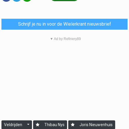
Schrijf je nu in voor de Wielerkrant nieuwsbrief
▼ Ad by Refinery89
Veldrijden
Thibau Nys
Joris Nieuwenhuis