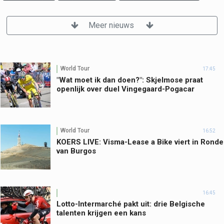
Meer nieuws
World Tour
17:45
"Wat moet ik dan doen?": Skjelmose praat
openlijk over duel Vingegaard-Pogacar
World Tour
16:52
KOERS LIVE: Visma-Lease a Bike viert in Ronde
van Burgos
16:45
Lotto-Intermarché pakt uit: drie Belgische
talenten krijgen een kans