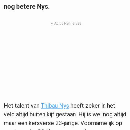
nog betere Nys.
▼ Ad by Refinery89
Het talent van
Thibau Nys
heeft zeker in het
veld altijd buiten kijf gestaan. Hij is wel nog altijd
maar een kersverse 23-jarige. Voornamelijk op