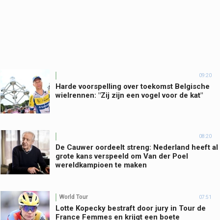
09:20
Harde voorspelling over toekomst Belgische
wielrennen: "Zij zijn een vogel voor de kat"
08:20
De Cauwer oordeelt streng: Nederland heeft al
grote kans verspeeld om Van der Poel
wereldkampioen te maken
World Tour
07:51
Lotte Kopecky bestraft door jury in Tour de
France Femmes en krijgt een boete