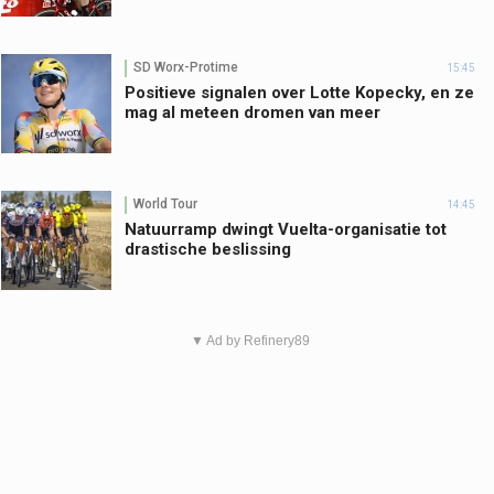
SD Worx-Protime
15:45
Positieve signalen over Lotte Kopecky, en ze
mag al meteen dromen van meer
World Tour
14:45
Natuurramp dwingt Vuelta-organisatie tot
drastische beslissing
▼ Ad by Refinery89