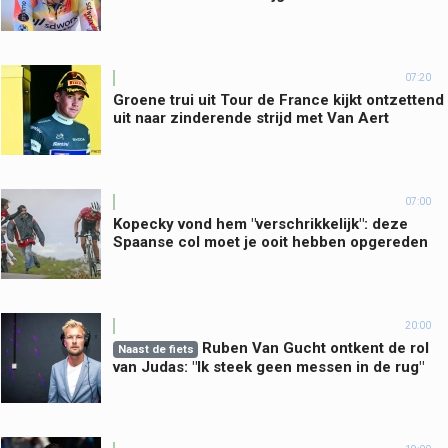
07:20
Groene trui uit Tour de France kijkt ontzettend
uit naar zinderende strijd met Van Aert
07:00
Kopecky vond hem "verschrikkelijk": deze
Spaanse col moet je ooit hebben opgereden
20:00
Ruben Van Gucht ontkent de rol
Naast de fiets
van Judas: "Ik steek geen messen in de rug"