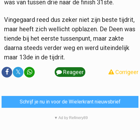
was van tussen drie naar de finish 31ste.
Vingegaard reed dus zeker niet zijn beste tijdrit,
maar heeft zich wellicht opblazen. De Deen was
tiende bij het eerste tussenpunt, maar zakte
daarna steeds verder weg en werd uiteindelijk
maar 13de in de tijdrit.
𝕏
Reageer
Corrigeer
Schrijf je nu in voor de Wielerkrant nieuwsbrief
▼ Ad by Refinery89