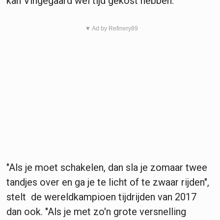
kan Vingegaard wel tijd gekost hebben.
▼ Ad by Refinery89
"Als je moet schakelen, dan sla je zomaar twee
tandjes over en ga je te licht of te zwaar rijden",
stelt de wereldkampioen tijdrijden van 2017
dan ook. "Als je met zo'n grote versnelling