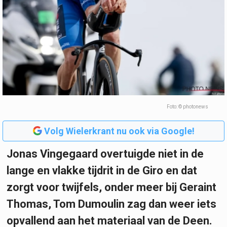
Foto: © photonews
Volg Wielerkrant nu ook via Google!
Jonas Vingegaard overtuigde niet in de
lange en vlakke tijdrit in de Giro en dat
zorgt voor twijfels, onder meer bij Geraint
Thomas, Tom Dumoulin zag dan weer iets
opvallend aan het materiaal van de Deen.