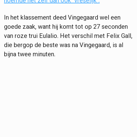
noemde het zelf dan ook "vreselijk".
In het klassement deed Vingegaard wel een
goede zaak, want hij komt tot op 27 seconden
van roze trui Eulalio. Het verschil met Felix Gall,
die bergop de beste was na Vingegaard, is al
bijna twee minuten.