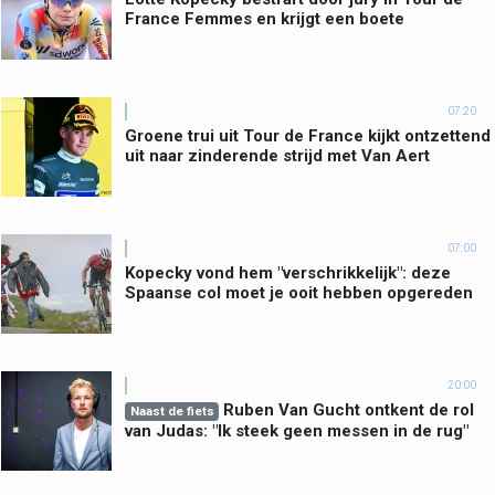
France Femmes en krijgt een boete
07:20
Groene trui uit Tour de France kijkt ontzettend
uit naar zinderende strijd met Van Aert
07:00
Kopecky vond hem "verschrikkelijk": deze
Spaanse col moet je ooit hebben opgereden
20:00
Ruben Van Gucht ontkent de rol
Naast de fiets
van Judas: "Ik steek geen messen in de rug"