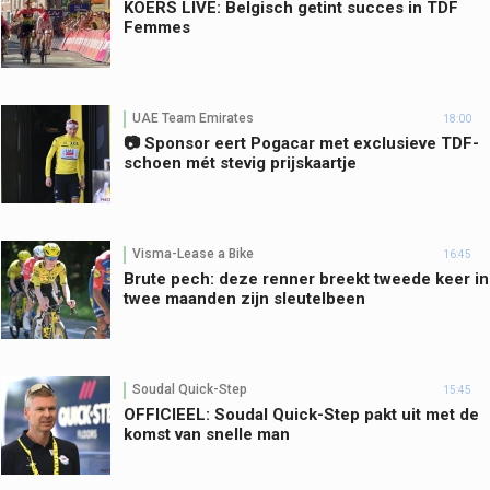
KOERS LIVE: Belgisch getint succes in TDF
Femmes
UAE Team Emirates
18:00
📷 Sponsor eert Pogacar met exclusieve TDF-
schoen mét stevig prijskaartje
Visma-Lease a Bike
16:45
Brute pech: deze renner breekt tweede keer in
twee maanden zijn sleutelbeen
Soudal Quick-Step
15:45
OFFICIEEL: Soudal Quick-Step pakt uit met de
komst van snelle man