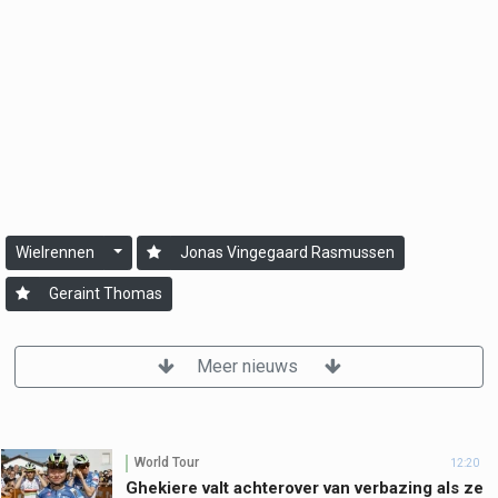
Wielrennen
Jonas Vingegaard Rasmussen
Geraint Thomas
Meer nieuws
World Tour
12:20
Ghekiere valt achterover van verbazing als ze