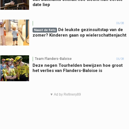
date liep
06/08
Dé leukste gezinsuitstap van de
Naast de fiets
zomer? Kinderen gaan op wielerschattenjacht
Team Flanders-Baloise
06/08
Deze negen Tourhelden bewijzen hoe groot
het verlies van Flanders-Baloise is
▼ Ad by Refinery89