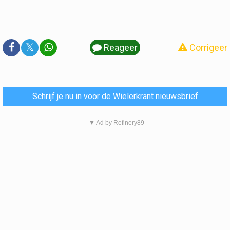
𝕏
Reageer
Corrigeer
Schrijf je nu in voor de Wielerkrant nieuwsbrief
▼ Ad by Refinery89