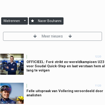
Wielrennen
Nacer Bouhanni
Meer nieuws
12:20
OFFICIEEL: Foré strikt ex-wereldkampioen U23
voor Soudal Quick-Step en laat verstaan hem al
lang te volgen
11:20
Felle uitspraak van Vollering veroordeeld door
analisten