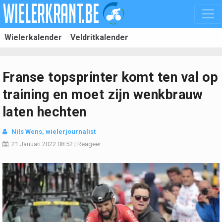
Wielerkalender
Veldritkalender
Franse topsprinter komt ten val op
training en moet zijn wenkbrauw
laten hechten
Nils Wens, wielerjournalist
21 Januari 2022
08:52
|
Reageer