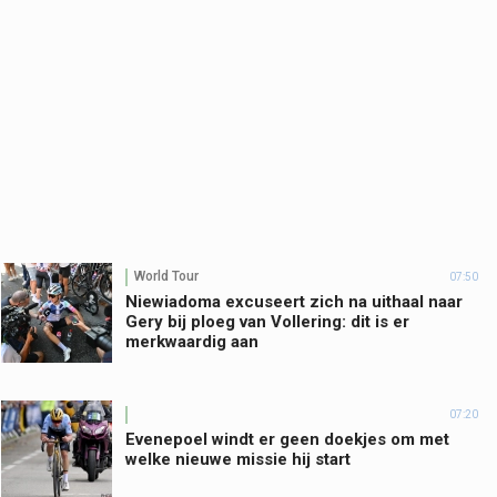
World Tour
07:50
Niewiadoma excuseert zich na uithaal naar
Gery bij ploeg van Vollering: dit is er
merkwaardig aan
07:20
Evenepoel windt er geen doekjes om met
welke nieuwe missie hij start