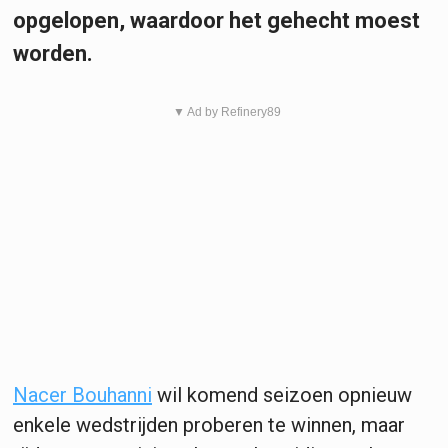
opgelopen, waardoor het gehecht moest
worden.
▼ Ad by Refinery89
Nacer Bouhanni
wil komend seizoen opnieuw
enkele wedstrijden proberen te winnen, maar