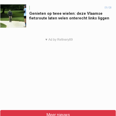
09/08
Genieten op twee wielen: deze Vlaamse
fietsroute laten velen onterecht links liggen
▼ Ad by Refinery89
Meer nieuws