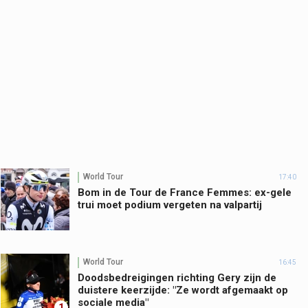
World Tour
17:40
Bom in de Tour de France Femmes: ex-gele
trui moet podium vergeten na valpartij
World Tour
16:45
Doodsbedreigingen richting Gery zijn de
duistere keerzijde: "Ze wordt afgemaakt op
sociale media"
1