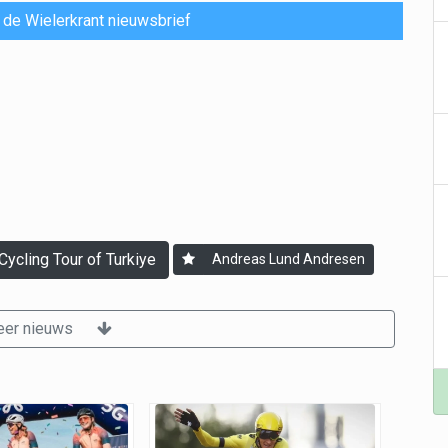
or de Wielerkrant nieuwsbrief
Cycling Tour of Turkiye
Andreas Lund Andresen
er nieuws