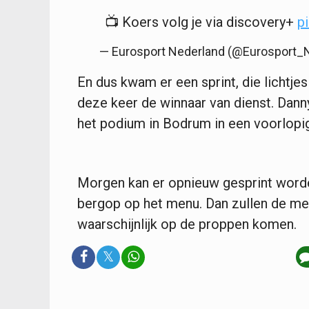
📺 Koers volg je via discovery+
p
— Eurosport Nederland (@Eurosport_
En dus kwam er een sprint, die lichtje
deze keer de winnaar van dienst. Dann
het podium in Bodrum in een voorlopi
Morgen kan er opnieuw gesprint worde
bergop op het menu. Dan zullen de m
waarschijnlijk op de proppen komen.
𝕏