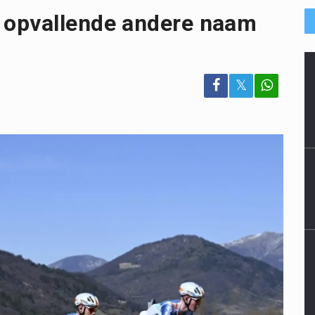
 opvallende andere naam
𝕏