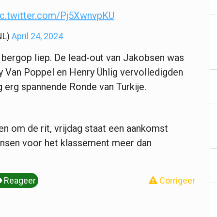
ic.twitter.com/Pj5XwnvpKU
NL)
April 24, 2024
s bergop liep. De lead-out van Jakobsen was
y Van Poppel en Henry Ühlig vervolledigden
g erg spannende Ronde van Turkije.
n om de rit, vrijdag staat een aankomst
ensen voor het klassement meer dan
Reageer
Corrigeer