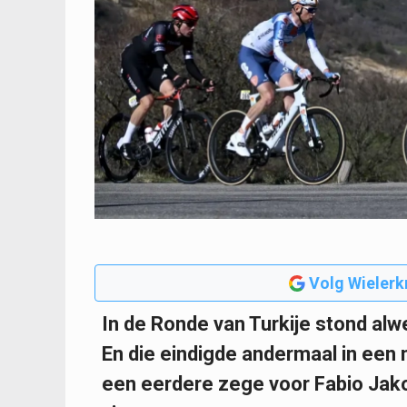
Volg Wielerk
In de Ronde van Turkije stond al
En die eindigde andermaal in een
een eerdere zege voor Fabio Jako