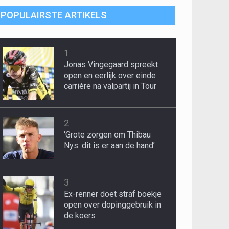
POPULAIRSTE ARTIKELS
1
Jonas Vingegaard spreekt
open en eerlijk over einde
carrière na valpartij in Tour
2
‘Grote zorgen om Thibau
Nys: dit is er aan de hand’
3
Ex-renner doet straf boekje
open over dopinggebruik in
de koers