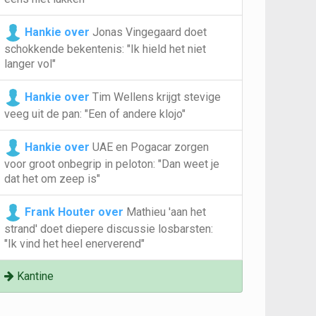
Hankie over
Jonas Vingegaard doet
schokkende bekentenis: "Ik hield het niet
langer vol"
Hankie over
Tim Wellens krijgt stevige
veeg uit de pan: "Een of andere klojo"
Hankie over
UAE en Pogacar zorgen
voor groot onbegrip in peloton: "Dan weet je
dat het om zeep is"
Frank Houter over
Mathieu 'aan het
strand' doet diepere discussie losbarsten:
"Ik vind het heel enerverend"
Kantine