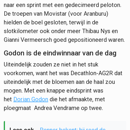
naar een sprint met een gedecimeerd peloton.
De troepen van Movistar (voor Aranburu)
hielden de boel gesloten, terwijl in de
slotkilometer ook onder meer Thibau Nys en
Gianni Vermeersch goed gepositioneerd waren.
Godon is de eindwinnaar van de dag
Uiteindelijk zouden ze niet in het stuk
voorkomen, want het was Decathlon-AG2R dat
uiteindelijk met de bloemen aan de haal zou
mogen. Met een knappe eindsprint was
het
Dorian Godon
die het afmaakte, met
ploegmaat Andrea Vendrame op twee.
Lees ook...
Renner bekent: hij reed de