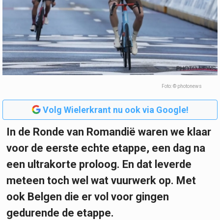
Foto: © photonews
Volg Wielerkrant nu ook via Google!
In de Ronde van Romandië waren we klaar
voor de eerste echte etappe, een dag na
een ultrakorte proloog. En dat leverde
meteen toch wel wat vuurwerk op. Met
ook Belgen die er vol voor gingen
gedurende de etappe.