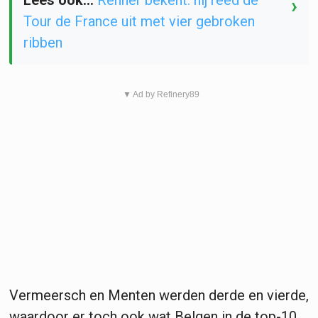
›
Tour de France uit met vier gebroken
ribben
▼ Ad by Refinery89
Vermeersch en Menten werden derde en vierde,
waardoor er toch ook wat Belgen in de top-10