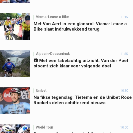
Visma-Lease a Bike
11:15
Met Van Aert in een glansrol: Visma-Lease a
Bike slaat indrukwekkend terug
Alpecin-Deceuninck
11:55
📷 Met een fabelachtig uitzicht: Van der Poel
stoomt zich klaar voor volgende doel
Unibet
10:30
Na fikse tegenslag: Tietema en de Unibet Rose
Rockets delen schitterend nieuws
World Tour
10:00