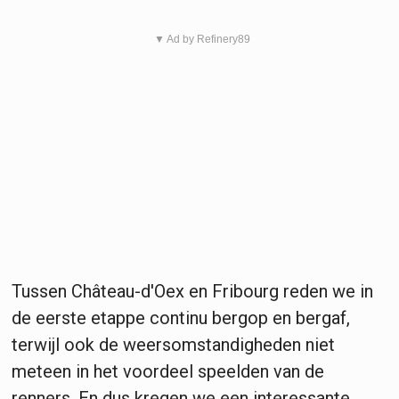
▼ Ad by Refinery89
Tussen Château-d'Oex en Fribourg reden we in
de eerste etappe continu bergop en bergaf,
terwijl ook de weersomstandigheden niet
meteen in het voordeel speelden van de
renners. En dus kregen we een interessante