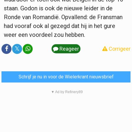
staan. Godon is ook de nieuwe leider in de
Ronde van Romandië. Opvallend: de Fransman
had vooraf ook al gezegd dat hij in het gure
weer een voordeel zou hebben.
𝕏
Reageer
Corrigeer
Schrijf je nu in voor de Wielerkrant nieuwsbrief
▼ Ad by Refinery89