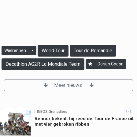
World Tour
Tour de Romandie
Wielrennen
Decathlon AG2R La Mondiale Team
Dorian Godon
Meer nieuws
INEOS Grenadiers
15:45
Renner bekent: hij reed de Tour de France uit
met vier gebroken ribben