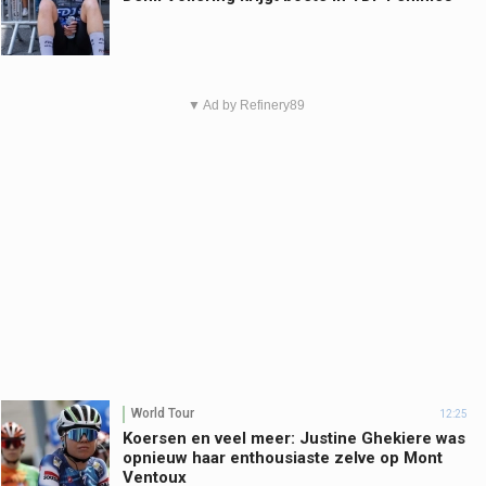
▼ Ad by Refinery89
World Tour
12:25
Koersen en veel meer: Justine Ghekiere was
opnieuw haar enthousiaste zelve op Mont
Ventoux