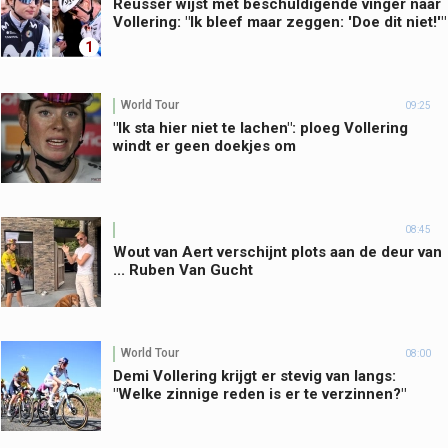
Reusser wijst met beschuldigende vinger naar
Vollering: "Ik bleef maar zeggen: 'Doe dit niet!'"
1
World Tour
09:25
"Ik sta hier niet te lachen": ploeg Vollering
windt er geen doekjes om
08:45
Wout van Aert verschijnt plots aan de deur van
... Ruben Van Gucht
World Tour
08:00
Demi Vollering krijgt er stevig van langs:
"Welke zinnige reden is er te verzinnen?"