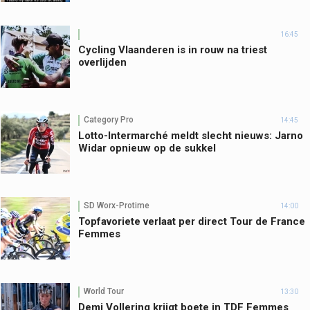
16:45
Cycling Vlaanderen is in rouw na triest
overlijden
Category Pro
14:45
Lotto-Intermarché meldt slecht nieuws: Jarno
Widar opnieuw op de sukkel
SD Worx-Protime
14:00
Topfavoriete verlaat per direct Tour de France
Femmes
World Tour
13:30
Demi Vollering krijgt boete in TDF Femmes