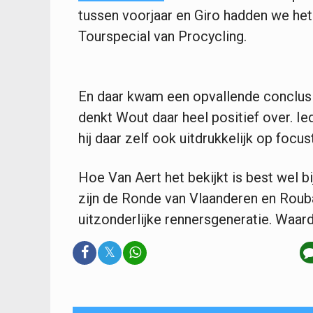
tussen voorjaar en Giro hadden we het o
Tourspecial van Procycling.
En daar kwam een opvallende conclusie 
denkt Wout daar heel positief over. I
hij daar zelf ook uitdrukkelijk op focust
Hoe Van Aert het bekijkt is best wel bi
zijn de Ronde van Vlaanderen en Roubaix
uitzonderlijke rennersgeneratie. Waardo
𝕏