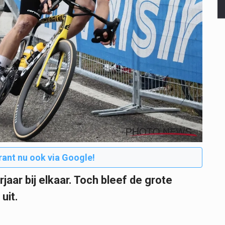
rant nu ook via Google!
aar bij elkaar. Toch bleef de grote
uit.