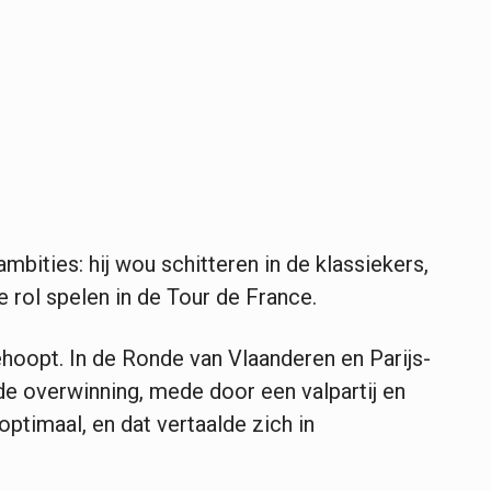
bities: hij wou schitteren in de klassiekers,
e rol spelen in de Tour de France.
ehoopt. In de Ronde van Vlaanderen en Parijs-
de overwinning, mede door een valpartij en
optimaal, en dat vertaalde zich in