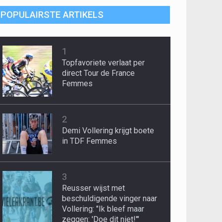
POPULAIRSTE ARTIKELS
1
Topfavoriete verlaat per
direct Tour de France
Femmes
2
Demi Vollering krijgt boete
in TDF Femmes
3
Reusser wijst met
beschuldigende vinger naar
Vollering: "Ik bleef maar
zeggen: 'Doe dit niet!'"