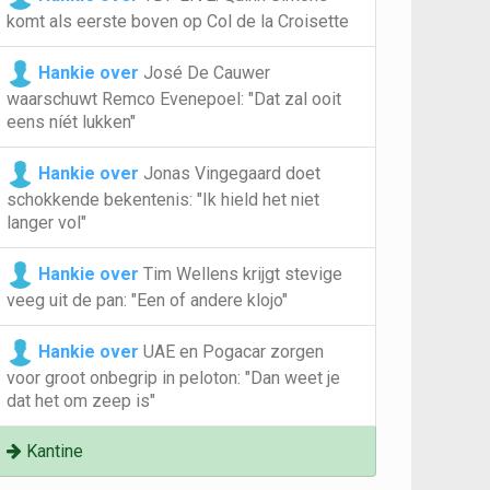
komt als eerste boven op Col de la Croisette
Hankie over
José De Cauwer
waarschuwt Remco Evenepoel: "Dat zal ooit
eens níét lukken"
Hankie over
Jonas Vingegaard doet
schokkende bekentenis: "Ik hield het niet
langer vol"
Hankie over
Tim Wellens krijgt stevige
veeg uit de pan: "Een of andere klojo"
Hankie over
UAE en Pogacar zorgen
voor groot onbegrip in peloton: "Dan weet je
dat het om zeep is"
Kantine