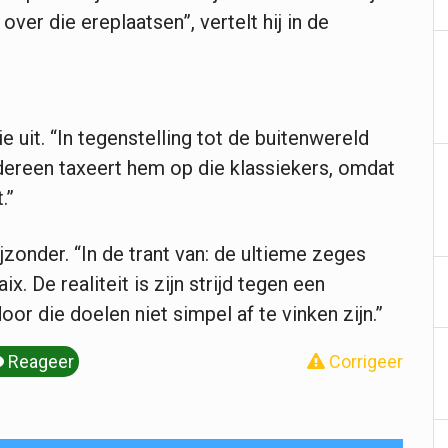
ver die ereplaatsen”, vertelt hij in de
uit. “In tegenstelling tot de buitenwereld
edereen taxeert hem op die klassiekers, omdat
.”
jzonder. “In de trant van: de ultieme zeges
. De realiteit is zijn strijd tegen een
or die doelen niet simpel af te vinken zijn.”
Reageer
Corrigeer