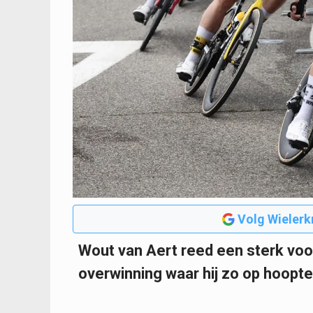
Volg Wielerk
Wout van Aert reed een sterk voorj
overwinning waar hij zo op hoopte 