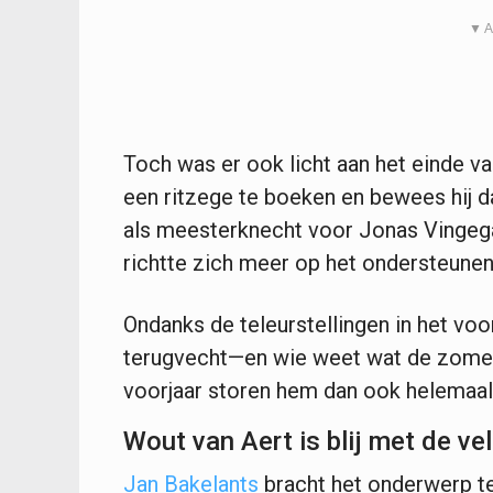
▼ A
Toch was er ook licht aan het einde van
een ritzege te boeken en bewees hij da
als meesterknecht voor Jonas Vingegaa
richtte zich meer op het ondersteunen
Ondanks de teleurstellingen in het voorj
terugvecht—en wie weet wat de zomer 
voorjaar storen hem dan ook helemaal 
Wout van Aert is blij met de ve
Jan Bakelants
bracht het onderwerp ter