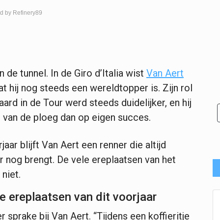
d by Refinery89
 de tunnel. In de Giro d’Italia wist
Van Aert
t hij nog steeds een wereldtopper is. Zijn rol
rd in de Tour werd steeds duidelijker, en hij
 van de ploeg dan op eigen succes.
aar blijft Van Aert een renner die altijd
nog brengt. De vele ereplaatsen van het
niet.
le ereplaatsen van dit voorjaar
 sprake bij Van Aert. “Tijdens een koffieritje