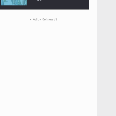
▼ Ad by Refinery89