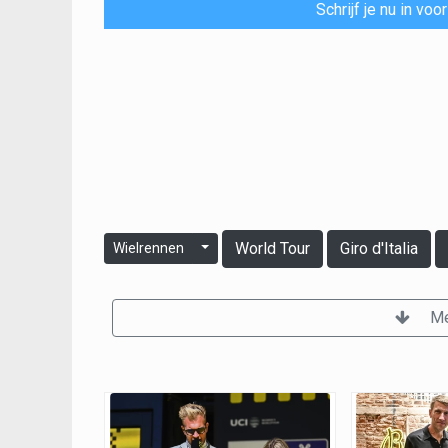
Schrijf je nu in vo
World Tour
Giro d'Italia
Wielrennen
Me