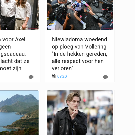
 voor Axel
Niewiadoma woedend
geen
op ploeg van Vollering:
agscadeau:
"In de hekken gereden,
lacht dat ze
alle respect voor hen
moet zijn
verloren"
08:20