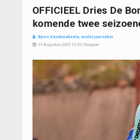
OFFICIEEL Dries De Bon
komende twee seizoen
Bjorn Vandenabeele
, wielerjournalist
15 Augustus 2025
13:30
|
Reageer