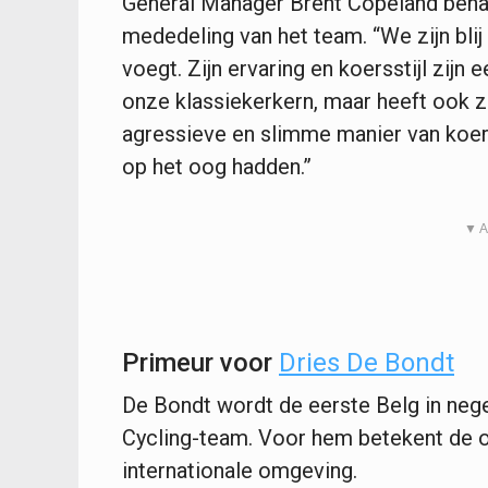
General Manager Brent Copeland benad
mededeling van het team. “We zijn blij
voegt. Zijn ervaring en koersstijl zijn
onze klassiekerkern, maar heeft ook z
agressieve en slimme manier van koer
op het oog hadden.”
▼ A
Primeur voor
Dries De Bondt
De Bondt wordt de eerste Belg in neg
Cycling-team. Voor hem betekent de o
internationale omgeving.