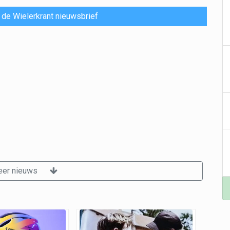
or de Wielerkrant nieuwsbrief
er nieuws