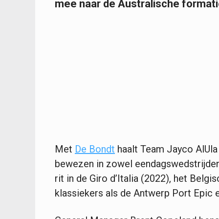
mee naar de Australische formati
Met
De Bondt
haalt Team Jayco AlUla 
bewezen in zowel eendagswedstrijden 
rit in de Giro d’Italia (2022), het Be
klassiekers als de Antwerp Port Epic 