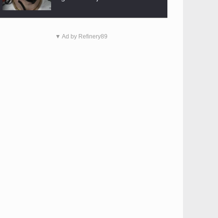
▼ Ad by Refinery89