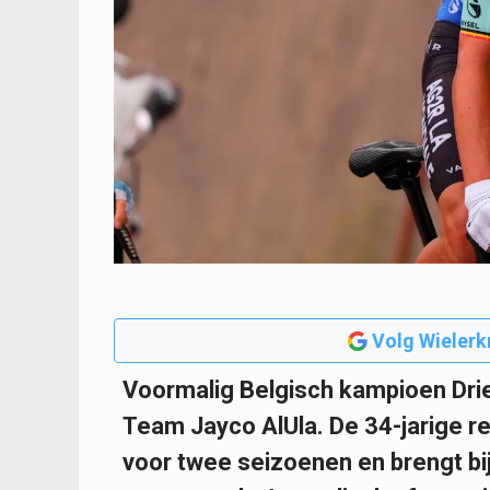
Volg Wielerk
Voormalig Belgisch kampioen Dries
Team Jayco AlUla. De 34-jarige r
voor twee seizoenen en brengt bij