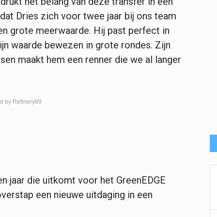
rukt het belang van deze transfer in een
 dat Dries zich voor twee jaar bij ons team
 een grote meerwaarde. Hij past perfect in
ijn waarde bewezen in grote rondes. Zijn
sen maakt hem een renner die we al langer
d by Refinery89
en jaar die uitkomt voor het GreenEDGE
verstap een nieuwe uitdaging in een