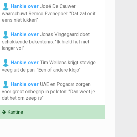
Hankie over
José De Cauwer
waarschuwt Remco Evenepoel: "Dat zal ooit
eens níét lukken"
Hankie over
Jonas Vingegaard doet
schokkende bekentenis: "Ik hield het niet
langer vol"
Hankie over
Tim Wellens krijgt stevige
veeg uit de pan: "Een of andere klojo"
Hankie over
UAE en Pogacar zorgen
voor groot onbegrip in peloton: "Dan weet je
dat het om zeep is"
Kantine