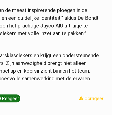
 van de meest inspirerende ploegen in de
en een duidelijke identiteit,” aldus De Bondt.
en het prachtige Jayco AlUla-truitje te
iekers met volle inzet aan te pakken.”
aarsklassiekers en krijgt een ondersteunende
urs. Zijn aanwezigheid brengt niet alleen
rschap en koersinzicht binnen het team.
succesvolle samenwerking met de ervaren
Reageer
Corrigeer