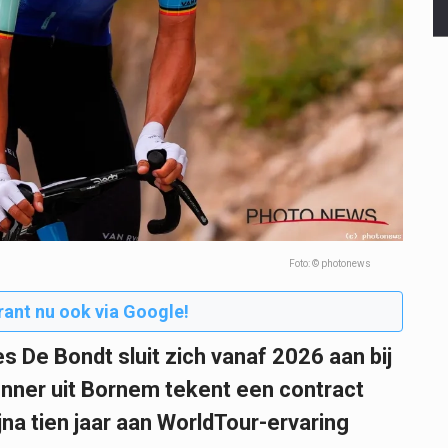
Foto: © photonews
rant nu ook via Google!
 De Bondt sluit zich vanaf 2026 aan bij
enner uit Bornem tekent een contract
na tien jaar aan WorldTour-ervaring