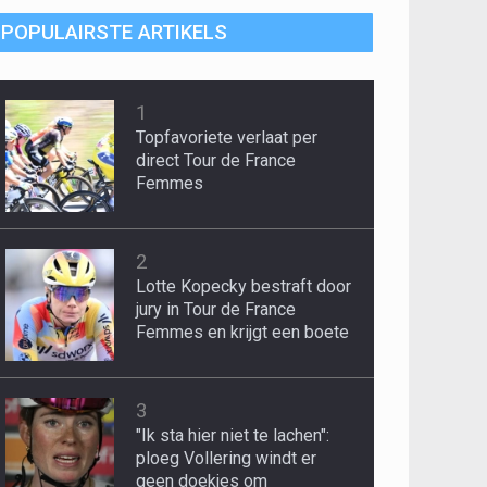
POPULAIRSTE ARTIKELS
1
Topfavoriete verlaat per
direct Tour de France
Femmes
2
Lotte Kopecky bestraft door
jury in Tour de France
Femmes en krijgt een boete
3
"Ik sta hier niet te lachen":
ploeg Vollering windt er
geen doekjes om