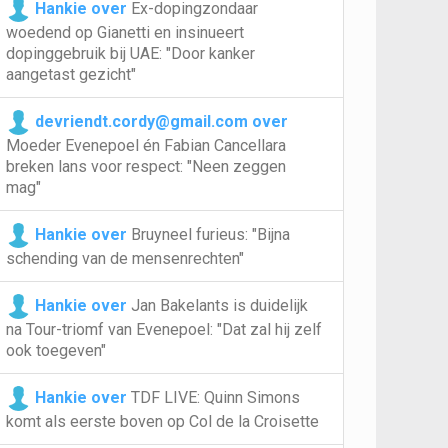
Hankie over
Ex-dopingzondaar
woedend op Gianetti en insinueert
dopinggebruik bij UAE: "Door kanker
aangetast gezicht"
devriendt.cordy@gmail.com over
Moeder Evenepoel én Fabian Cancellara
breken lans voor respect: "Neen zeggen
mag"
Hankie over
Bruyneel furieus: "Bijna
schending van de mensenrechten"
Hankie over
Jan Bakelants is duidelijk
na Tour-triomf van Evenepoel: "Dat zal hij zelf
ook toegeven"
Hankie over
TDF LIVE: Quinn Simons
komt als eerste boven op Col de la Croisette