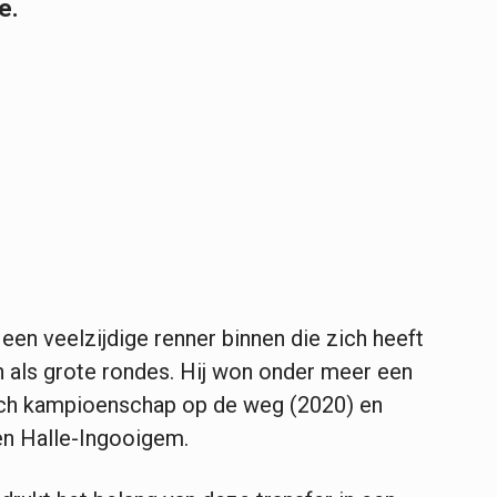
e.
een veelzijdige renner binnen die zich heeft
als grote rondes. Hij won onder meer een
lgisch kampioenschap op de weg (2020) en
en Halle-Ingooigem.