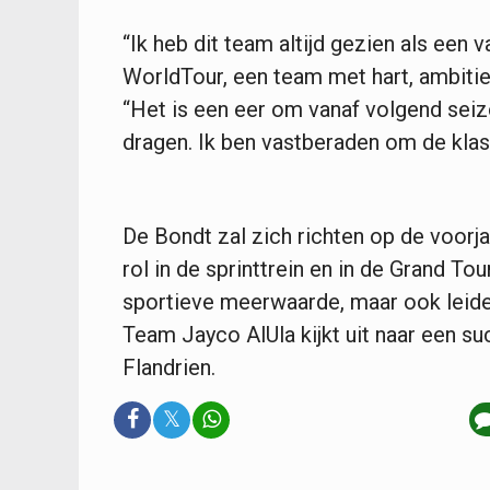
“Ik heb dit team altijd gezien als een
WorldTour, een team met hart, ambitie 
“Het is een eer om vanaf volgend seizo
dragen. Ik ben vastberaden om de klass
De Bondt zal zich richten op de voorj
rol in de sprinttrein en in de Grand To
sportieve meerwaarde, maar ook leide
Team Jayco AlUla kijkt uit naar een 
Flandrien.
𝕏