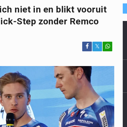
ch niet in en blikt vooruit
uick-Step zonder Remco
𝕏