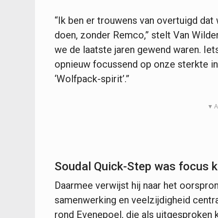
“Ik ben er trouwens van overtuigd dat 
doen, zonder Remco,” stelt Van Wilde
we de laatste jaren gewend waren. Iet
opnieuw focussend op onze sterkte in
‘Wolfpack-spirit’.”
▼ A
Soudal Quick-Step was focus k
Daarmee verwijst hij naar het oorspro
samenwerking en veelzijdigheid centra
rond Evenepoel, die als uitgesproken