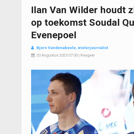
Ilan Van Wilder houdt zi
op toekomst Soudal Q
Evenepoel
Bjorn Vandenabeele
, wielerjournalist
20 Augustus 2025
07:00
|
Reageer