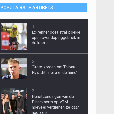
POPULAIRSTE ARTIKELS
1
Ex-renner doet straf boekje
open over dopinggebruik in
de koers
2
‘Grote zorgen om Thibau
Nys: dit is er aan de hand’
3
Heruitzendingen van de
Planckaerts op VTM:
hoeveel verdienen ze daar
nog aan?