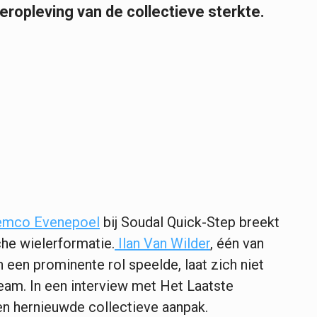
eropleving van de collectieve sterkte.
emco Evenepoel
bij Soudal Quick-Step breekt
che wielerformatie.
Ilan Van Wilder
, één van
 een prominente rol speelde, laat zich niet
eam. In een interview met Het Laatste
en hernieuwde collectieve aanpak.