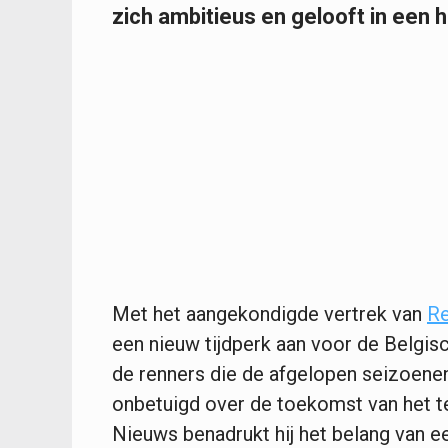
zich ambitieus en gelooft in een h
Met het aangekondigde vertrek van
R
een nieuw tijdperk aan voor de Belgis
de renners die de afgelopen seizoenen
onbetuigd over de toekomst van het t
Nieuws benadrukt hij het belang van e