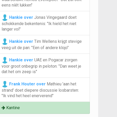
eens níét lukken"
Hankie over
Jonas Vingegaard doet
schokkende bekentenis: "Ik hield het niet
langer vol"
Hankie over
Tim Wellens krijgt stevige
veeg uit de pan: "Een of andere klojo"
Hankie over
UAE en Pogacar zorgen
voor groot onbegrip in peloton: "Dan weet je
dat het om zeep is"
Frank Houter over
Mathieu 'aan het
strand' doet diepere discussie losbarsten:
"Ik vind het heel enerverend"
Kantine