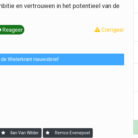
mbitie en vertrouwen in het potentieel van de
Reageer
Corrigeer
or de Wielerkrant nieuwsbrief
Ilan Van Wilder
Remco Evenepoel