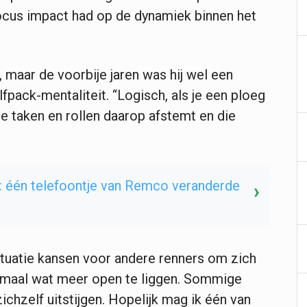
ocus impact had op de dynamiek binnen het
 maar de voorbije jaren was hij wel een
fpack-mentaliteit. “Logisch, als je een ploeg
e taken en rollen daarop afstemt en die
: één telefoontje van Remco veranderde
›
ituatie kansen voor andere renners om zich
lemaal wat meer open te liggen. Sommige
chzelf uitstijgen. Hopelijk mag ik één van