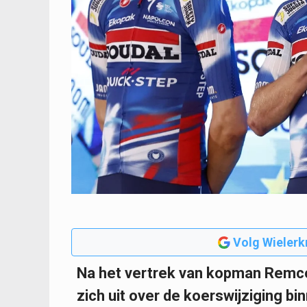
Volg Wielerk
Na het vertrek van kopman Remco
zich uit over de koerswijziging b