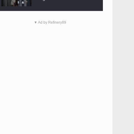
▼ Ad by Refinery89