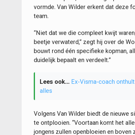
vormde. Van Wilder erkent dat deze f
team.
“Niet dat we die compleet kwijt waren,
beetje verwaterd,” zegt hij over de Wol
bouwt rond één specifieke kopman, all
duidelijk bepaalt en verdeelt.”
Lees ook...
Ex-Visma-coach onthult
alles
Volgens Van Wilder biedt de nieuwe s
te ontplooien. “Voortaan komt het al
jongens zullen openbloeien en boven zi