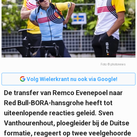
Foto: © photonews
Volg Wielerkrant nu ook via Google!
De transfer van Remco Evenepoel naar
Red Bull-BORA-hansgrohe heeft tot
uiteenlopende reacties geleid. Sven
Vanthourenhout, ploegleider bij de Duitse
formatie, reageert op twee veelgehoorde