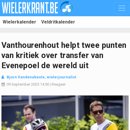
Wielerkalender
Veldritkalender
Vanthourenhout helpt twee punten
van kritiek over transfer van
Evenepoel de wereld uit
Bjorn Vandenabeele
, wielerjournalist
09 September 2025
14:00
|
Reageer