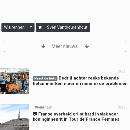
Wielrennen
Sven Vanthourenhout
Meer nieuws
09:30
Bedrijf achter reeks bekende
Naast de fiets
fietsenmerken meer en meer in de problemen
World Tour
08:30
📷 Franse overheid grijpt hard in vlak voor
koninginnenrit in Tour de France Femmes