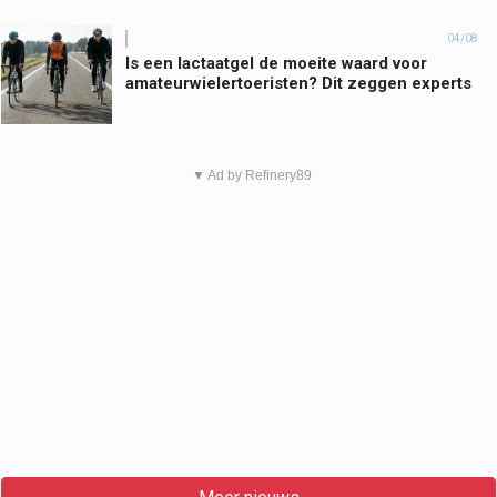
04/08
Is een lactaatgel de moeite waard voor
amateurwielertoeristen? Dit zeggen experts
▼ Ad by Refinery89