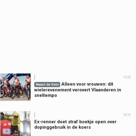
19:30
Alleen voor vrouwen: dit
Naast de fiets
wielerevenement verovert Vlaanderen in
sneltempo
18:30
Ex-renner doet straf boekje open over
dopinggebruik in de koers