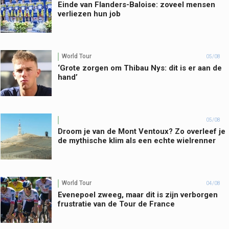
Einde van Flanders-Baloise: zoveel mensen
verliezen hun job
World Tour
05/08
‘Grote zorgen om Thibau Nys: dit is er aan de
hand’
05/08
Droom je van de Mont Ventoux? Zo overleef je
de mythische klim als een echte wielrenner
World Tour
04/08
Evenepoel zweeg, maar dit is zijn verborgen
frustratie van de Tour de France