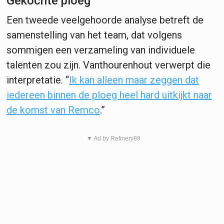
Gekochte ploeg
Een tweede veelgehoorde analyse betreft de
samenstelling van het team, dat volgens
sommigen een verzameling van individuele
talenten zou zijn. Vanthourenhout verwerpt die
interpretatie. “
Ik kan alleen maar zeggen dat
iedereen binnen de ploeg heel hard uitkijkt naar
de komst van Remco
.”
▼ Ad by Refinery89