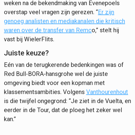
weken na de bekendmaking van Evenepoels
overstap veel vragen zijn gerezen. “
Er zijn
genoeg analisten en mediakanalen die kritisch
waren over de transfer van Remc
o,” stelt hij
vast bij WielerFlits.
Juiste keuze?
Eén van de terugkerende bedenkingen was of
Red Bull-BORA-hansgrohe wel de juiste
omgeving biedt voor een kopman met
klassementsambities. Volgens
Vanthourenhout
is die twijfel ongegrond: “Je ziet in de Vuelta, en
eerder in de Tour, dat de ploeg het zeker wel
kan.”