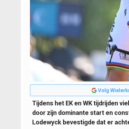
Volg Wielerk
Tijdens het EK en WK tijdrijden v
door zijn dominante start en cons
Lodewyck bevestigde dat er acht