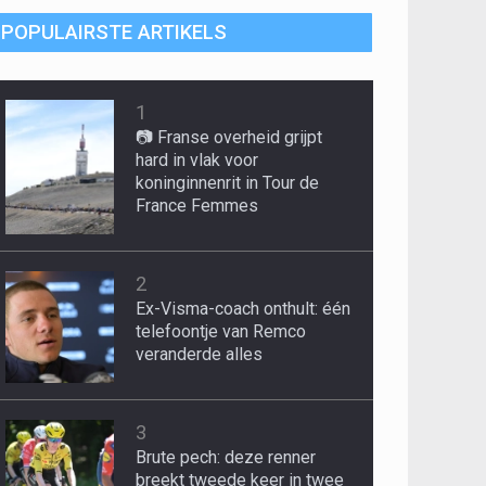
POPULAIRSTE ARTIKELS
1
📷 Franse overheid grijpt
hard in vlak voor
koninginnenrit in Tour de
France Femmes
2
Ex-Visma-coach onthult: één
telefoontje van Remco
veranderde alles
3
Brute pech: deze renner
breekt tweede keer in twee