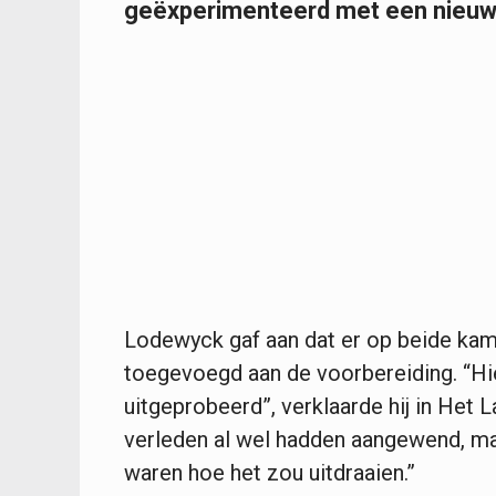
geëxperimenteerd met een nieuw
Lodewyck gaf aan dat er op beide k
toegevoegd aan de voorbereiding. “Hi
uitgeprobeerd”, verklaarde hij in Het 
verleden al wel hadden aangewend, ma
waren hoe het zou uitdraaien.”