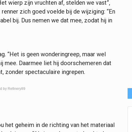
et wierp zijn vruchten af, stelden we vast”,
renner zich goed voelde bij de wijziging: “En
bel bij. Dus nemen we dat mee, zodat hij in
g. “Het is geen wonderingreep, maar wel
ij mee. Daarmee liet hij doorschemeren dat
t, zonder spectaculaire ingrepen.
d by Refinery89
 het geheim in de richting van het materiaal