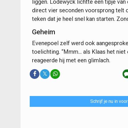
liggen. Lodewyck lichtte een tipje van 
direct vier seconden voorsprong telt o
teken dat je heel snel kan starten. Zon
Geheim
Evenepoel zelf werd ook aangesproke
toelichting. “Mmm... als Klaas het niet 
reageerde hij met een glimlach.
𝕏
Schrijf je nu in vo