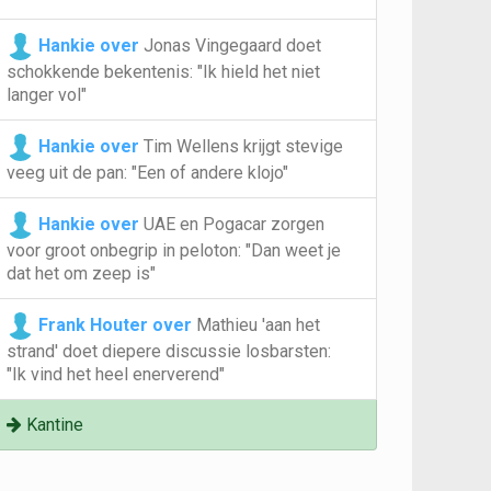
Hankie over
Jonas Vingegaard doet
schokkende bekentenis: "Ik hield het niet
langer vol"
Hankie over
Tim Wellens krijgt stevige
veeg uit de pan: "Een of andere klojo"
Hankie over
UAE en Pogacar zorgen
voor groot onbegrip in peloton: "Dan weet je
dat het om zeep is"
Frank Houter over
Mathieu 'aan het
strand' doet diepere discussie losbarsten:
"Ik vind het heel enerverend"
Kantine