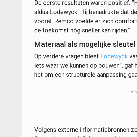
De eerste resultaten waren positief. “H
aldus Lodewyck. Hij benadrukte dat de 
vooral: Remco voelde er zich comforta
de toekomst nóg sneller kan rijden.”
Materiaal als mogelijke sleutel
Op verdere vragen bleef
Lodewyck
vaa
iets waar we kunnen op bouwen”, gaf h
het om een structurele aanpassing gaa
▼ A
Volgens externe informatiebronnen zou