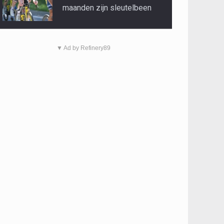
maanden zijn sleutelbeen
▼ Ad by Refinery89