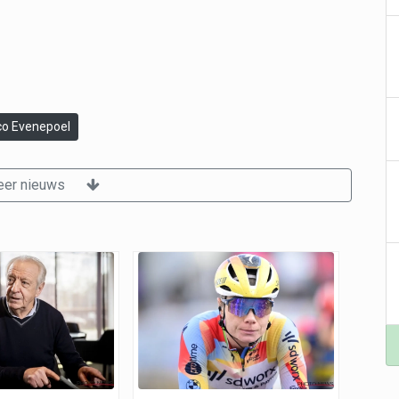
o Evenepoel
er nieuws