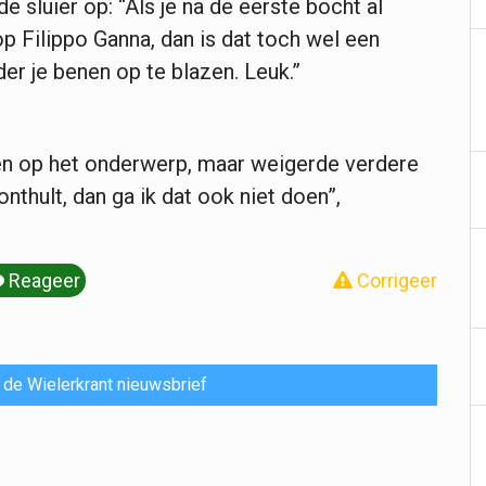
de sluier op: “Als je na de eerste bocht al
p Filippo Ganna, dan is dat toch wel een
der je benen op te blazen. Leuk.”
n op het onderwerp, maar weigerde verdere
onthult, dan ga ik dat ook niet doen”,
Reageer
Corrigeer
or de Wielerkrant nieuwsbrief