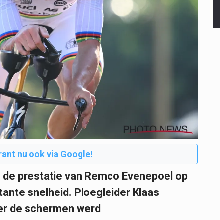
rant nu ook via Google!
iel de prestatie van Remco Evenepoel op
tante snelheid. Ploegleider Klaas
er de schermen werd