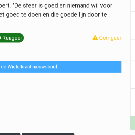
ert. "De sfeer is goed en niemand wil voor
t goed te doen en die goede lijn door te
Reageer
Corrigeer
or de Wielerkrant nieuwsbrief