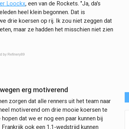
er Loockx
, een van de Rockets. "Ja, da's
geleden heel klein begonnen. Dat is
e drie koersen op rij. Ik zou niet zeggen dat
ieten, maar ze hadden het misschien niet zien
d by Refinery89
ewegen erg motiverend
en zorgen dat alle renners uit het team naar
at heel motiverend om drie mooie koersen te
 hopen dat we er nog een paar kunnen bij
n Frankrijk ook een 1.1-wedstrijd kunnen