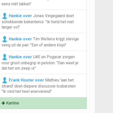
eens níét lukken"
Hankie over
Jonas Vingegaard doet
schokkende bekentenis: "Ik hield het niet
langer vol"
Hankie over
Tim Wellens krijgt stevige
veeg uit de pan: "Een of andere klojo"
Hankie over
UAE en Pogacar zorgen
voor groot onbegrip in peloton: "Dan weet je
dat het om zeep is"
Frank Houter over
Mathieu 'aan het
strand' doet diepere discussie losbarsten:
"Ik vind het heel enerverend"
Kantine