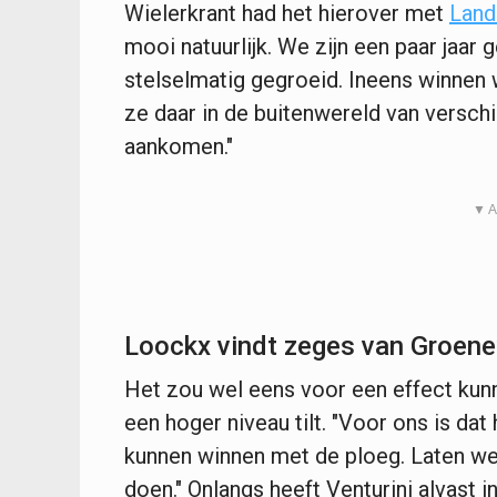
Wielerkrant had het hierover met
Land
mooi natuurlijk. We zijn een paar jaar 
stelselmatig gegroeid. Ineens winnen w
ze daar in de buitenwereld van versch
aankomen."
▼ A
Loockx vindt zeges van Groen
Het zou wel eens voor een effect kunn
een hoger niveau tilt. "Voor ons is d
kunnen winnen met de ploeg. Laten we
doen." Onlangs heeft Venturini alvast i