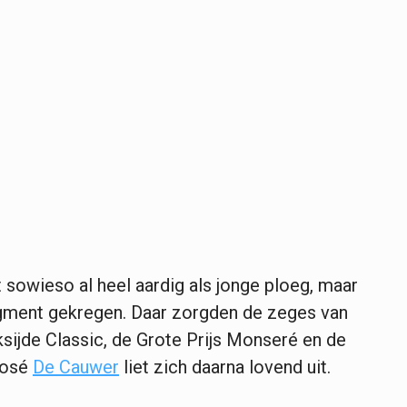
sowieso al heel aardig als jonge ploeg, maar
pigment gekregen. Daar zorgden de zeges van
sijde Classic, de Grote Prijs Monseré en de
José
De Cauwer
liet zich daarna lovend uit.