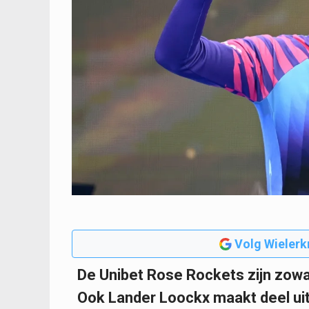
Volg Wielerk
De Unibet Rose Rockets zijn zowa
Ook Lander Loockx maakt deel ui