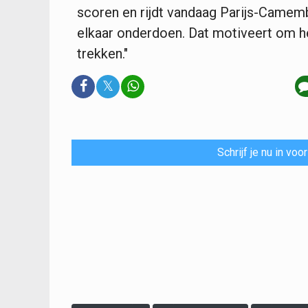
scoren en rijdt vandaag Parijs-Camemb
elkaar onderdoen. Dat motiveert om he
trekken."
𝕏
Schrijf je nu in vo