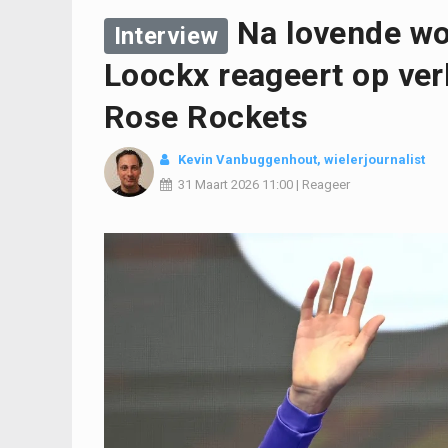
Na lovende wo
Interview
Loockx reageert op ve
Rose Rockets
Kevin Vanbuggenhout
, wielerjournalist
31 Maart 2026
11:00
|
Reageer