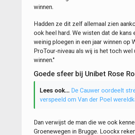
winnen.
Hadden ze dit zelf allemaal zien aank
ook heel hard. We wisten dat de kans 
weinig ploegen in een jaar winnen op
ProTour-niveau als wij is het toch we
winnen."
Goede sfeer bij Unibet Rose R
Lees ook...
De Cauwer oordeelt stre
verspeeld om Van der Poel wereld
Dan verwijst de man die we ook kennen
Groenewegen in Brugge. Loockx reken