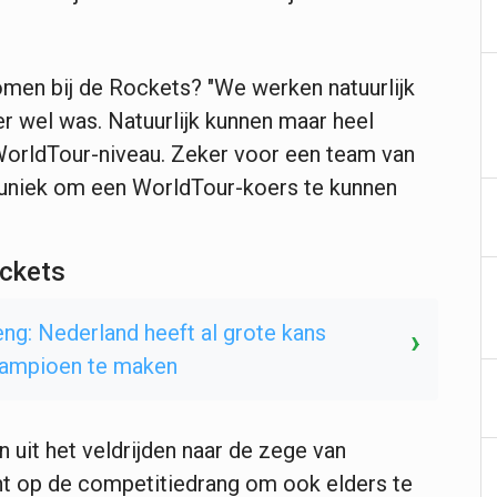
omen bij de Rockets? "We werken natuurlijk
er wel was. Natuurlijk kunnen maar heel
 WorldTour-niveau. Zeker voor een team van
l uniek om een WorldTour-koers te kunnen
ockets
ng: Nederland heeft al grote kans
›
kampioen te maken
 uit het veldrijden naar de zege van
t op de competitiedrang om ook elders te