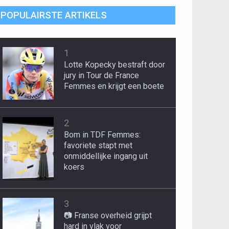
POPULAIRSTE ARTIKELS
1
Lotte Kopecky bestraft door
jury in Tour de France
Femmes en krijgt een boete
2
Bom in TDF Femmes:
favoriete stapt met
onmiddellijke ingang uit
koers
3
📷 Franse overheid grijpt
hard in vlak voor