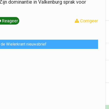
 Zijn dominantie in Valkenburg sprak voor
Reageer
Corrigeer
or de Wielerkrant nieuwsbrief