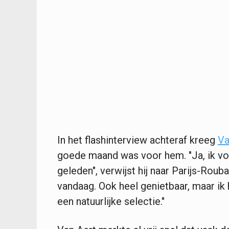
In het flashinterview achteraf kreeg
Va
goede maand was voor hem. "Ja, ik v
geleden", verwijst hij naar Parijs-Rou
vandaag. Ook heel genietbaar, maar ik
een natuurlijke selectie."