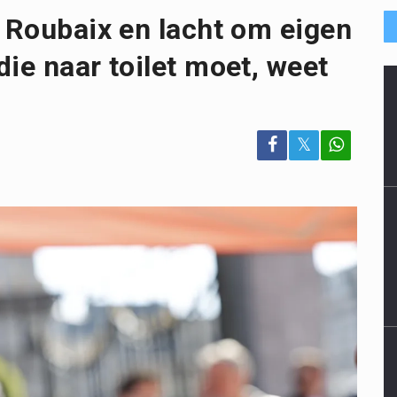
t Roubaix en lacht om eigen
ie naar toilet moet, weet
𝕏