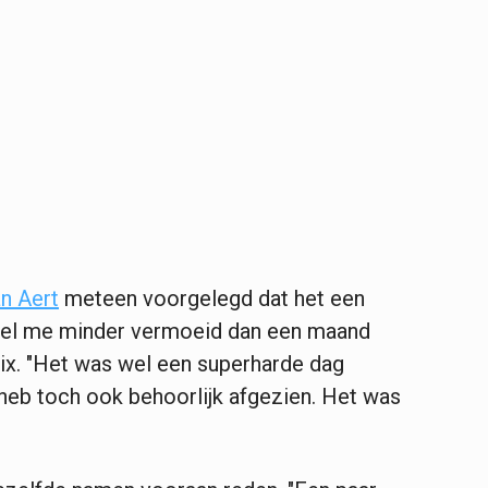
n Aert
meteen voorgelegd dat het een
oel me minder vermoeid dan een maand
baix. "Het was wel een superharde dag
 heb toch ook behoorlijk afgezien. Het was