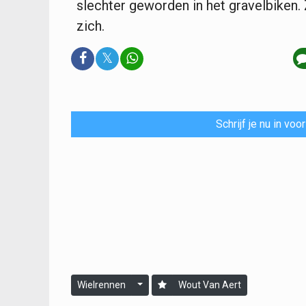
slechter geworden in het gravelbiken.
zich.
𝕏
Schrijf je nu in vo
Wielrennen
Wout Van Aert