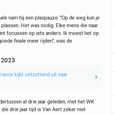
finale nam hij een plaspauze. "Op de weg kun je
plassen. Het was nodig. Elke mens die naar
kunt focussen op iets anders. Ik moest het op
oede finale meer rijden", was de
K 2023
France kijkt ontzettend uit naar
›
ndertussen al drie jaar geleden, met het WK
die drie jaar tijd is Van Aert zeker niet