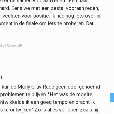
 dezelfde namen vooraan reden. "Een paar
ard. Eens we met een zestal vooraan reden,
vechten voor positie. Ik had nog iets over in
ment in de finale om iets te proberen. Dat
d by Refinery89
n
 al kan de Marly Grav Race geen doel genoemd
 problemen te blijven. "Het was de moeite
ontwikkelde ik een goed tempo en bracht ik
 te ontwijken." Zo is alles verlopen zoals hij