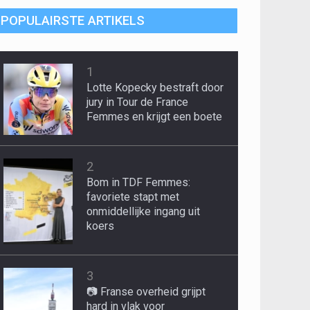
POPULAIRSTE ARTIKELS
1
Lotte Kopecky bestraft door
jury in Tour de France
Femmes en krijgt een boete
2
Bom in TDF Femmes:
favoriete stapt met
onmiddellijke ingang uit
koers
3
📷 Franse overheid grijpt
hard in vlak voor