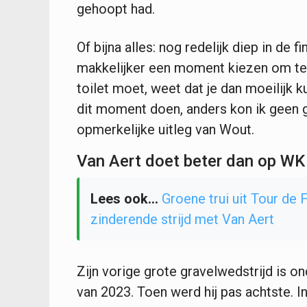
gehoopt had.
Of bijna alles: nog redelijk diep in de 
makkelijker een moment kiezen om te 
toilet moet, weet dat je dan moeilijk 
dit moment doen, anders kon ik geen g
opmerkelijke uitleg van Wout.
Van Aert doet beter dan op W
Lees ook...
Groene trui uit Tour de 
zinderende strijd met Van Aert
Zijn vorige grote gravelwedstrijd is o
van 2023. Toen werd hij pas achtste. In 