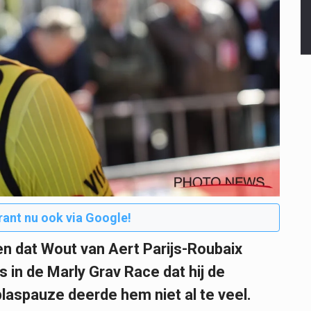
rant nu ook via Google!
n dat Wout van Aert Parijs-Roubaix
in de Marly Grav Race dat hij de
laspauze deerde hem niet al te veel.