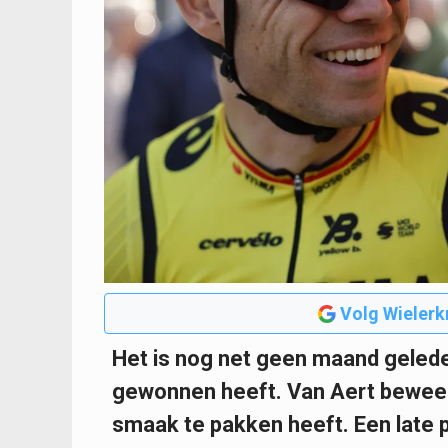
Volg Wielerk
Het is nog net geen maand gelede
gewonnen heeft. Van Aert bewees 
smaak te pakken heeft. Een late p