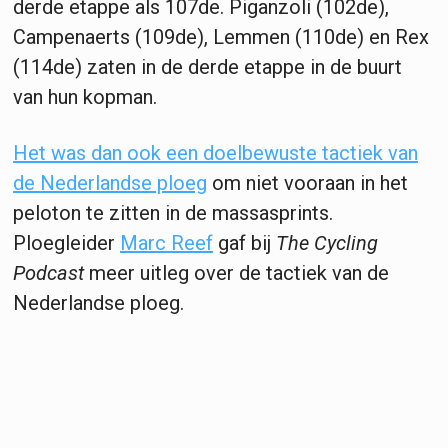
derde etappe als 107de. Piganzoli (102de),
Campenaerts (109de), Lemmen (110de) en Rex
(114de) zaten in de derde etappe in de buurt
van hun kopman.
Het was dan ook een doelbewuste tactiek van
de Nederlandse ploeg
om niet vooraan in het
peloton te zitten in de massasprints.
Ploegleider
Marc Reef
gaf bij
The Cycling
Podcast
meer uitleg over de tactiek van de
Nederlandse ploeg.