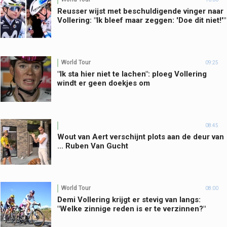
Reusser wijst met beschuldigende vinger naar
Vollering: "Ik bleef maar zeggen: 'Doe dit niet!'"
World Tour
09:25
"Ik sta hier niet te lachen": ploeg Vollering
windt er geen doekjes om
08:45
Wout van Aert verschijnt plots aan de deur van
... Ruben Van Gucht
World Tour
08:00
Demi Vollering krijgt er stevig van langs:
"Welke zinnige reden is er te verzinnen?"