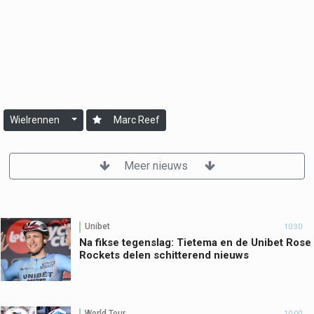
Wielrennen
Marc Reef
Meer nieuws
Unibet
10:30
Na fikse tegenslag: Tietema en de Unibet Rose
Rockets delen schitterend nieuws
World Tour
10:00