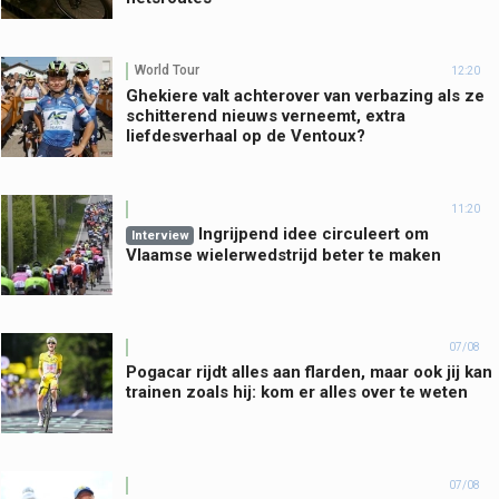
World Tour
12:20
Ghekiere valt achterover van verbazing als ze
schitterend nieuws verneemt, extra
liefdesverhaal op de Ventoux?
11:20
Ingrijpend idee circuleert om
Interview
Vlaamse wielerwedstrijd beter te maken
07/08
Pogacar rijdt alles aan flarden, maar ook jij kan
trainen zoals hij: kom er alles over te weten
07/08