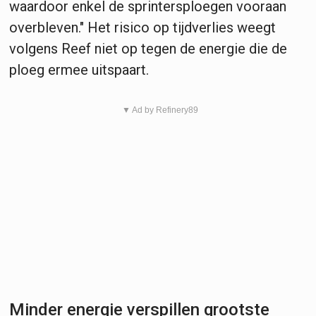
waardoor enkel de sprintersploegen vooraan
overbleven." Het risico op tijdverlies weegt
volgens Reef niet op tegen de energie die de
ploeg ermee uitspaart.
▼ Ad by Refinery89
Minder energie verspillen grootste