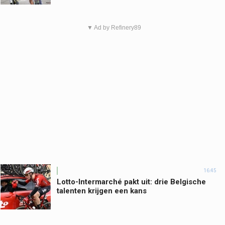
▼ Ad by Refinery89
16:45
Lotto-Intermarché pakt uit: drie Belgische
talenten krijgen een kans