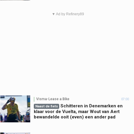
▼ Ad by Refinery89
Visma-Lease a Bike
07:00
Schitteren in Denemarken en
Naast de fiets
klaar voor de Vuelta, maar Wout van Aert
bewandelde ooit (even) een ander pad