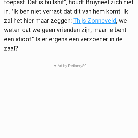
toepast. Dat is bullshit", houdt Bruyneel zich niet
in. "Ik ben niet verrast dat dit van hem komt. Ik
zal het hier maar zeggen:
Thijs Zonneveld
, we
weten dat we geen vrienden zijn, maar je bent
een idioot." Is er ergens een verzoener in de
zaal?
▼ Ad by Refinery89