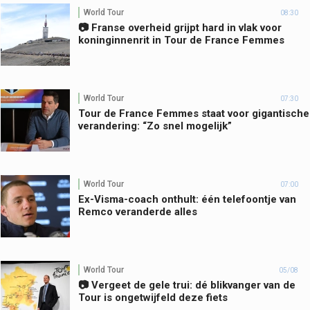
World Tour
08:30
📷 Franse overheid grijpt hard in vlak voor
koninginnenrit in Tour de France Femmes
World Tour
07:30
Tour de France Femmes staat voor gigantische
verandering: “Zo snel mogelijk”
World Tour
07:00
Ex-Visma-coach onthult: één telefoontje van
Remco veranderde alles
World Tour
05/08
📷 Vergeet de gele trui: dé blikvanger van de
Tour is ongetwijfeld deze fiets