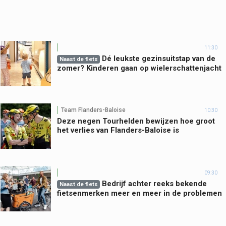
11:30
Dé leukste gezinsuitstap van de
Naast de fiets
zomer? Kinderen gaan op wielerschattenjacht
Team Flanders-Baloise
10:30
Deze negen Tourhelden bewijzen hoe groot
het verlies van Flanders-Baloise is
09:30
Bedrijf achter reeks bekende
Naast de fiets
fietsenmerken meer en meer in de problemen