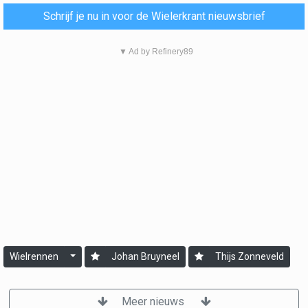
Schrijf je nu in voor de Wielerkrant nieuwsbrief
▼ Ad by Refinery89
Wielrennen
Johan Bruyneel
Thijs Zonneveld
Meer nieuws