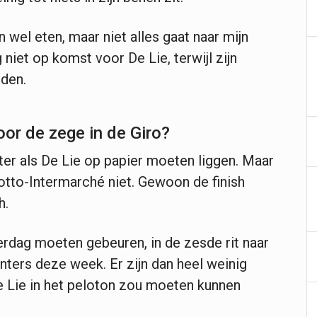
n wel eten, maar niet alles gaat naar mijn
 niet op komst voor De Lie, terwijl zijn
rden.
oor de zege in de Giro?
ter als De Lie op papier moeten liggen. Maar
otto-Intermarché niet. Gewoon de finish
h.
erdag moeten gebeuren, in de zesde rit naar
nters deze week. Er zijn dan heel weinig
Lie in het peloton zou moeten kunnen