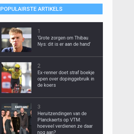
POPULAIRSTE ARTIKELS
1
‘Grote zorgen om Thibau
Nys: dit is er aan de hand’
2
Ex-renner doet straf boekje
open over dopinggebruik in
de koers
3
Heruitzendingen van de
Planckaerts op VTM:
hoeveel verdienen ze daar
nog aan?