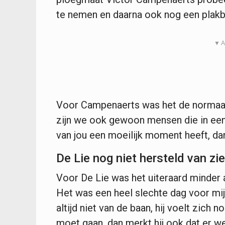
te nemen en daarna ook nog een plakb
▼ A
Voor Campenaerts was het de normaals
zijn we ook gewoon mensen die in een p
van jou een moeilijk moment heeft, dan s
De Lie nog niet hersteld van zi
Voor De Lie was het uiteraard minder 
Het was een heel slechte dag voor mi
altijd niet van de baan, hij voelt zich no
moet gaan, dan merkt hij ook dat er wei