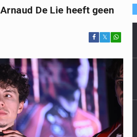
Arnaud De Lie heeft geen
𝕏