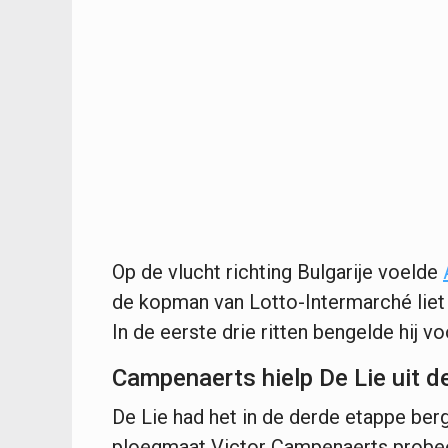
Op de vlucht richting Bulgarije voelde
de kopman van Lotto-Intermarché liet 
In de eerste drie ritten bengelde hij v
Campenaerts hielp De Lie uit d
De Lie had het in de derde etappe berg
ploegmaat Victor Campenaerts probee