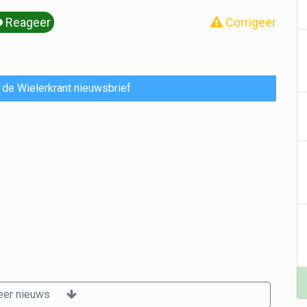
Reageer
Corrigeer
or de Wielerkrant nieuwsbrief
er nieuws