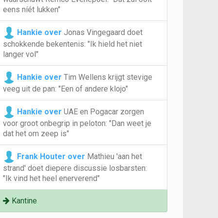
eens níét lukken"
Hankie over
Jonas Vingegaard doet
schokkende bekentenis: "Ik hield het niet
langer vol"
Hankie over
Tim Wellens krijgt stevige
veeg uit de pan: "Een of andere klojo"
Hankie over
UAE en Pogacar zorgen
voor groot onbegrip in peloton: "Dan weet je
dat het om zeep is"
Frank Houter over
Mathieu 'aan het
strand' doet diepere discussie losbarsten:
"Ik vind het heel enerverend"
Kantine