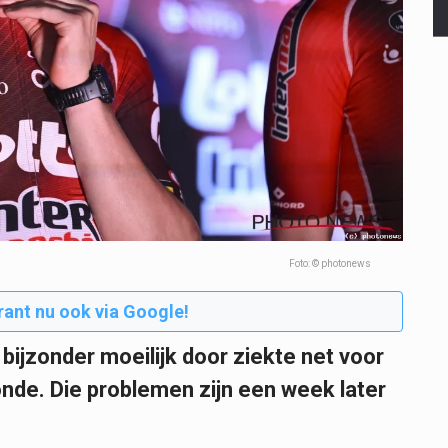
Foto: © photonews
rant nu ook via Google!
 bijzonder moeilijk door ziekte net voor
ronde. Die problemen zijn een week later