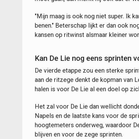
"Mijn maag is ook nog niet super. Ik ka
benen." Beterschap lijkt er dan ook nog
kansen op ritwinst alsmaar kleiner wo
Kan De Lie nog eens sprinten v
De vierde etappe zou een sterke sprin
aan de ritzege denkt de kopman van L
halen is voor De Lie al een doel op zic
Het zal voor De Lie dan wellicht dond
Napels en de laatste kans voor de spri
hoogtemeters onderweg, waardoor De 
blijven en voor de zege sprinten.