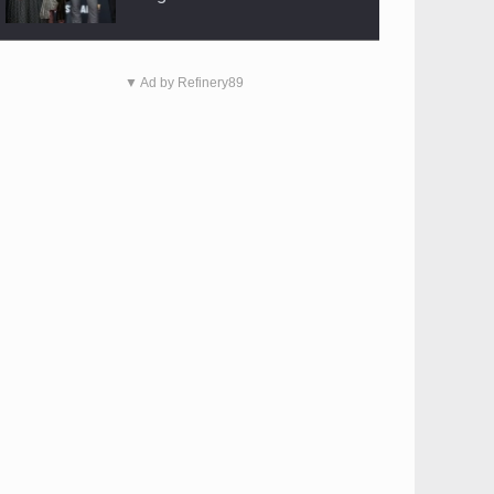
▼ Ad by Refinery89