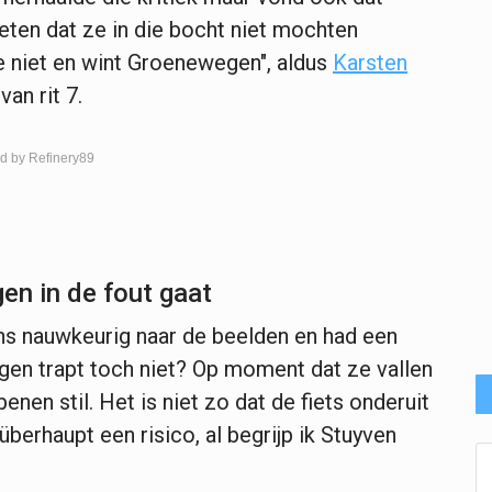
en dat ze in die bocht niet mochten
ze niet en wint Groenewegen", aldus
Karsten
van rit 7.
d by Refinery89
en in de fout gaat
 nauwkeurig naar de beelden en had een
gen trapt toch niet? Op moment dat ze vallen
en stil. Het is niet zo dat de fiets onderuit
überhaupt een risico, al begrijp ik Stuyven