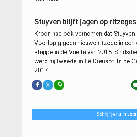
Stuyven blijft jagen op ritzeges
Kroon had ook vernomen dat Stuyven d
Voorlopig geen nieuwe ritzege in een
etappe in de Vuelta van 2015. Sindsdie
werd hij tweede in Le Creusot. In de Gi
2017.
𝕏
Schrijf je nu in vo