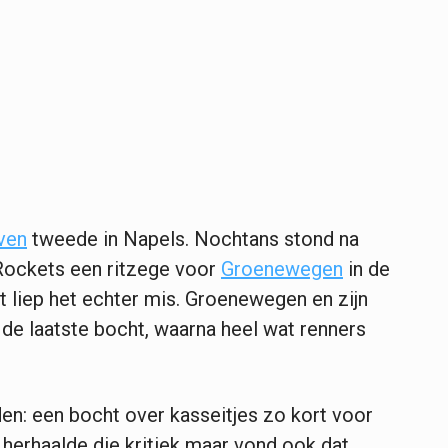
ven
tweede in Napels. Nochtans stond na
Rockets een ritzege voor
Groenewegen
in de
t liep het echter mis. Groenewegen en zijn
 de laatste bocht, waarna heel wat renners
en: een bocht over kasseitjes zo kort voor
n herhaalde die kritiek maar vond ook dat