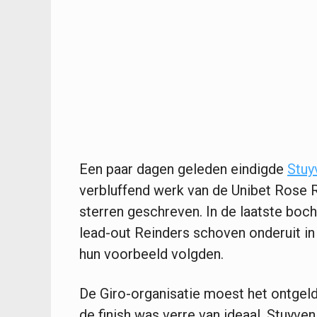
Een paar dagen geleden eindigde
Stuy
verbluffend werk van de Unibet Rose 
sterren geschreven. In de laatste boch
lead-out Reinders schoven onderuit in
hun voorbeeld volgden.
De Giro-organisatie moest het ontgeld
de finish was verre van ideaal. Stuyve