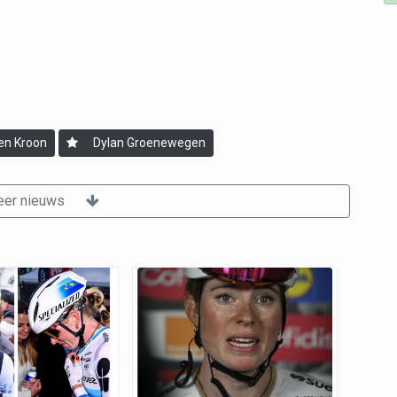
en Kroon
Dylan Groenewegen
er nieuws