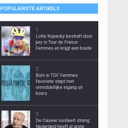
POPULAIRSTE ARTIKELS
1
Lotte Kopecky bestraft door
jury in Tour de France
Femmes en krijgt een boete
2
Bom in TDF Femmes:
favoriete stapt met
onmiddellijke ingang uit
koers
3
De Cauwer oordeelt streng:
Nederland heeft al grote