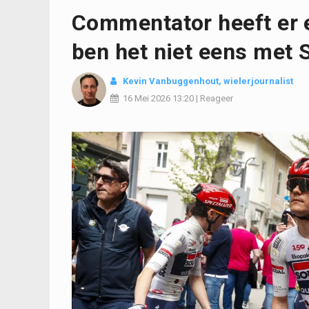
Commentator heeft er ee
ben het niet eens met 
Kevin Vanbuggenhout
, wielerjournalist
16 Mei 2026
13:20
|
Reageer