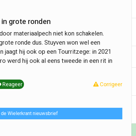
 in grote ronden
oor materiaalpech niet kon schakelen.
 grote ronde dus. Stuyven won wel een
n jaagt hij ook op een Tourritzege: in 2021
ro werd hij ook al eens tweede in een rit in
Reageer
Corrigeer
or de Wielerkrant nieuwsbrief