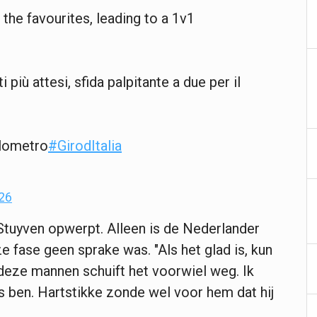
 the favourites, leading to a 1v1
i più attesi, sfida palpitante a due per il
lometro
#GirodItalia
26
 Stuyven opwerpt. Alleen is de Nederlander
e fase geen sprake was. "Als het glad is, kun
j deze mannen schuift het voorwiel weg. Ik
s ben. Hartstikke zonde wel voor hem dat hij