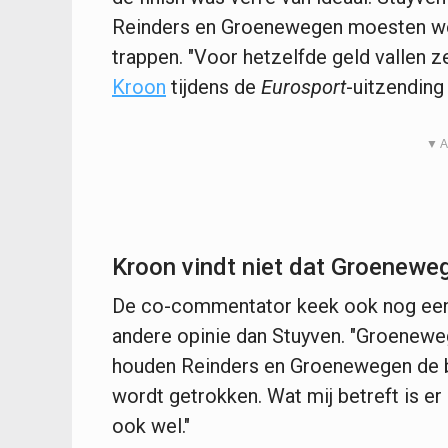
Reinders en Groenewegen moesten wet
trappen. "Voor hetzelfde geld vallen 
Kroon
tijdens de
Eurosport
-uitzending 
▼ A
Kroon vindt niet dat Groeneweg
De co-commentator keek ook nog eens
andere opinie dan Stuyven. "Groenewe
houden Reinders en Groenewegen de ben
wordt getrokken. Wat mij betreft is er 
ook wel."