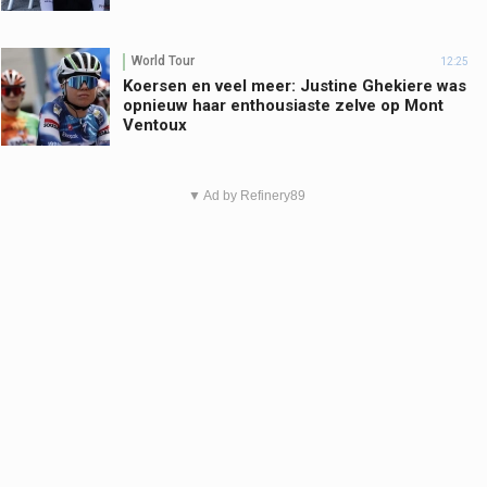
World Tour
12:25
Koersen en veel meer: Justine Ghekiere was
opnieuw haar enthousiaste zelve op Mont
Ventoux
▼ Ad by Refinery89