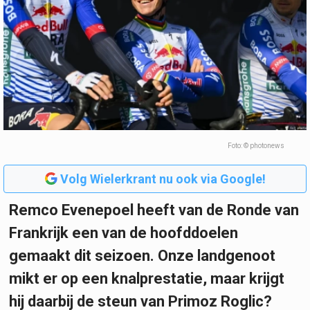
Foto: © photonews
Volg Wielerkrant nu ook via Google!
Remco Evenepoel heeft van de Ronde van
Frankrijk een van de hoofddoelen
gemaakt dit seizoen. Onze landgenoot
mikt er op een knalprestatie, maar krijgt
hij daarbij de steun van Primoz Roglic?