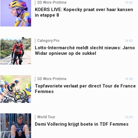
SD Worx-Protime
15:02
KOERS LIVE: Kopecky praat over haar kansen
in etappe 8
Category Pro
14:45
Lotto-Intermarché meldt slecht nieuws: Jarno
Widar opnieuw op de sukkel
SD Worx-Protime
14:00
Topfavoriete verlaat per direct Tour de France
Femmes
World Tour
13:30
Demi Vollering krijgt boete in TDF Femmes