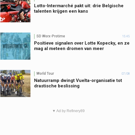
Lotto-Intermarché pakt uit: drie Belgische
talenten krijgen een kans
SD Worx-Protime
15:45
Positieve signalen over Lotte Kopecky, en ze
mag al meteen dromen van meer
World Tour
07/08
Natuurramp dwingt Vuelta-organisatie tot
drastische beslissing
▼ Ad by Refinery89