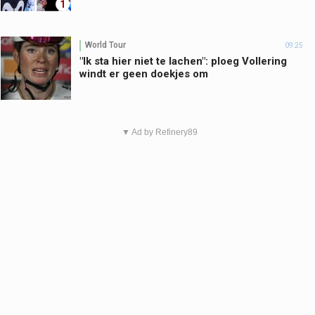
1
World Tour
09:25
"Ik sta hier niet te lachen": ploeg Vollering
windt er geen doekjes om
▼ Ad by Refinery89