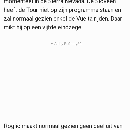
momenteel in de Sierra Nevada. De Sloveen
heeft de Tour niet op zijn programma staan en
zal normaal gezien enkel de Vuelta rijden. Daar
mikt hij op een vijfde eindzege.
▼ Ad by Refinery89
Roglic maakt normaal gezien geen deel uit van