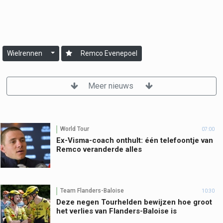
Wielrennen
Remco Evenepoel
Meer nieuws
World Tour
07:00
Ex-Visma-coach onthult: één telefoontje van
Remco veranderde alles
Team Flanders-Baloise
10:30
Deze negen Tourhelden bewijzen hoe groot
het verlies van Flanders-Baloise is