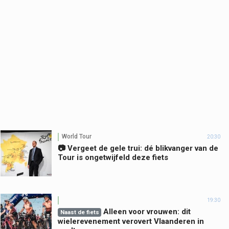
World Tour
20:30
📷 Vergeet de gele trui: dé blikvanger van de
Tour is ongetwijfeld deze fiets
19:30
Alleen voor vrouwen: dit
Naast de fiets
wielerevenement verovert Vlaanderen in