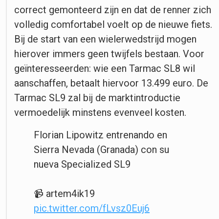
correct gemonteerd zijn en dat de renner zich
volledig comfortabel voelt op de nieuwe fiets.
Bij de start van een wielerwedstrijd mogen
hierover immers geen twijfels bestaan. Voor
geïnteresseerden: wie een Tarmac SL8 wil
aanschaffen, betaalt hiervoor 13.499 euro. De
Tarmac SL9 zal bij de marktintroductie
vermoedelijk minstens evenveel kosten.
Florian Lipowitz entrenando en
Sierra Nevada (Granada) con su
nueva Specialized SL9
📹 artem4ik19
pic.twitter.com/fLvsz0Euj6