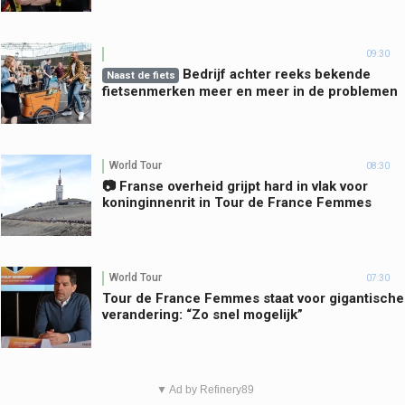
09:30
Bedrijf achter reeks bekende
Naast de fiets
fietsenmerken meer en meer in de problemen
World Tour
08:30
📷 Franse overheid grijpt hard in vlak voor
koninginnenrit in Tour de France Femmes
World Tour
07:30
Tour de France Femmes staat voor gigantische
verandering: “Zo snel mogelijk”
▼ Ad by Refinery89