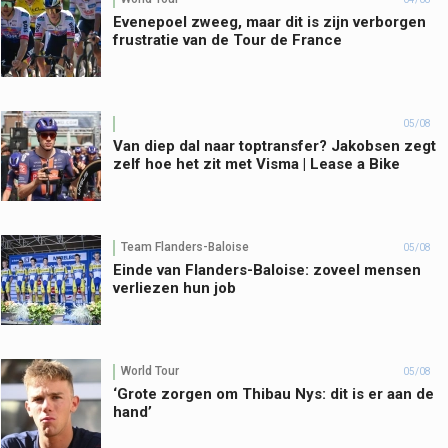
Evenepoel zweeg, maar dit is zijn verborgen
frustratie van de Tour de France
05/08
Van diep dal naar toptransfer? Jakobsen zegt
zelf hoe het zit met Visma | Lease a Bike
Team Flanders-Baloise
05/08
Einde van Flanders-Baloise: zoveel mensen
verliezen hun job
World Tour
05/08
‘Grote zorgen om Thibau Nys: dit is er aan de
hand’