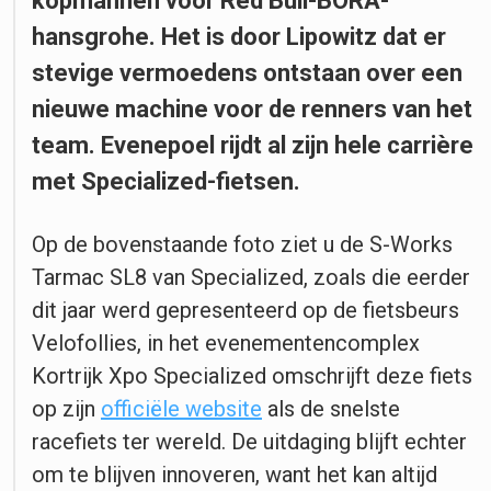
kopmannen voor Red Bull-BORA-
hansgrohe. Het is door Lipowitz dat er
stevige vermoedens ontstaan over een
nieuwe machine voor de renners van het
team. Evenepoel rijdt al zijn hele carrière
met Specialized-fietsen.
Op de bovenstaande foto ziet u de S-Works
Tarmac SL8 van Specialized, zoals die eerder
dit jaar werd gepresenteerd op de fietsbeurs
Velofollies, in het evenementencomplex
Kortrijk Xpo Specialized omschrijft deze fiets
op zijn
officiële website
als de snelste
racefiets ter wereld. De uitdaging blijft echter
om te blijven innoveren, want het kan altijd