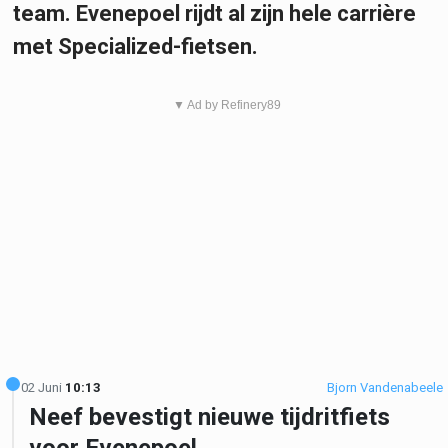
team. Evenepoel rijdt al zijn hele carrière
met Specialized-fietsen.
▼ Ad by Refinery89
02 Juni
10:13
Bjorn Vandenabeele
Neef bevestigt nieuwe tijdritfiets
voor Evenepoel