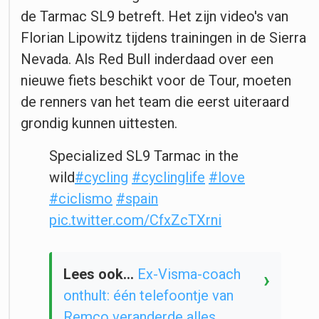
de Tarmac SL9 betreft. Het zijn video's van
Florian Lipowitz tijdens trainingen in de Sierra
Nevada. Als Red Bull inderdaad over een
nieuwe fiets beschikt voor de Tour, moeten
de renners van het team die eerst uiteraard
grondig kunnen uittesten.
Specialized SL9 Tarmac in the
wild
#cycling
#cyclinglife
#love
#ciclismo
#spain
pic.twitter.com/CfxZcTXrni
Lees ook...
Ex-Visma-coach
›
onthult: één telefoontje van
Remco veranderde alles