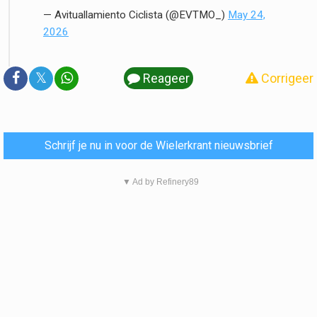
— Avituallamiento Ciclista (@EVTMO_)
May 24,
2026
𝕏
Reageer
Corrigeer
Schrijf je nu in voor de Wielerkrant nieuwsbrief
▼ Ad by Refinery89