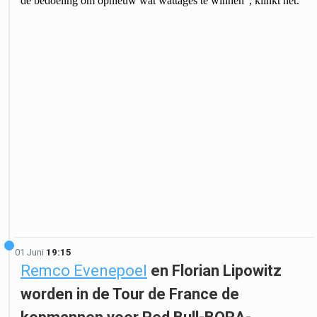
de bedoeling om opnieuw wat wattages te winnen”, klinkt het.
01 Juni
19:15
Remco Evenepoel
en Florian Lipowitz
worden in de Tour de France de