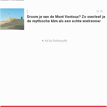
05/08
Droom je van de Mont Ventoux? Zo overleef je
de mythische klim als een echte wielrenner
▼ Ad by Refinery89