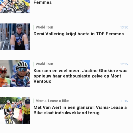
Femmes
World Tour
13:30
Demi Vollering krijgt boete in TDF Femmes
World Tour
12:25
Koersen en veel meer: Justine Ghekiere was
opnieuw haar enthousiaste zelve op Mont
Ventoux
Visma-Lease a Bike
11:15
Met Van Aert in een glansrol: Visma-Lease a
Bike slaat indrukwekkend terug