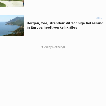
20:45
Bergen, zee, stranden: dit zonnige fietseiland
in Europa heeft werkelijk álles
▼ Ad by Refinery89