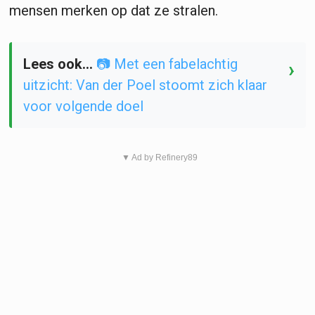
mensen merken op dat ze stralen.
Lees ook...
📷 Met een fabelachtig
›
uitzicht: Van der Poel stoomt zich klaar
voor volgende doel
▼ Ad by Refinery89