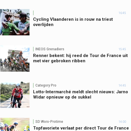
16:45
Cycling Vlaanderen is in rouw na triest
overlijden
INEOS Grenadiers
15:45
Renner bekent: hij reed de Tour de France uit
met vier gebroken ribben
Category Pro
14:45
Lotto-Intermarché meldt slecht nieuws: Jarno
Widar opnieuw op de sukkel
SD Worx-Protime
14:00
Topfavoriete verlaat per direct Tour de France