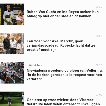
09:20
Ruben Van Gucht en Ine Beyen steken hun
onbegrip niet onder stoelen of banken
08:50
Een zoen voor Axel Merckx, geen
verjaardagscadeau: Kopecky lacht dat ze
creatief moet zijn
World Tour
08:20
Niewiadoma woedend op ploeg van Vollering:
"In de hekken gereden, alle respect voor hen
verloren"
07:00
Genieten op twee wielen: deze Vlaamse
fietsroute laten velen onterecht links liggen