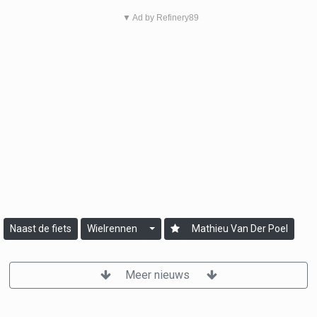
▼ Ad by Refinery89
Naast de fiets
Wielrennen
Mathieu Van Der Poel
Meer nieuws