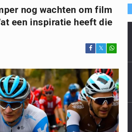
amper nog wachten om film
Wat een inspiratie heeft die
𝕏