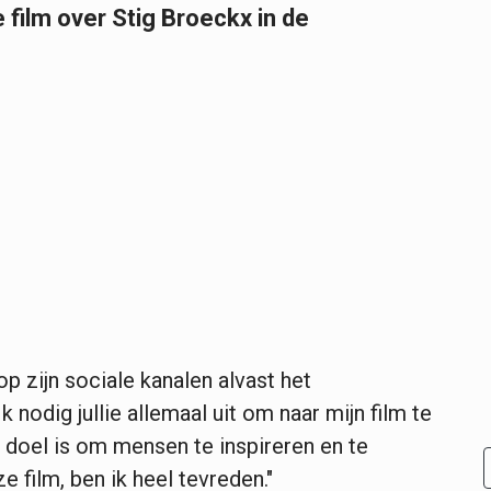
 film over Stig Broeckx in de
op zijn sociale kanalen alvast het
k nodig jullie allemaal uit om naar mijn film te
t doel is om mensen te inspireren en te
 film, ben ik heel tevreden."