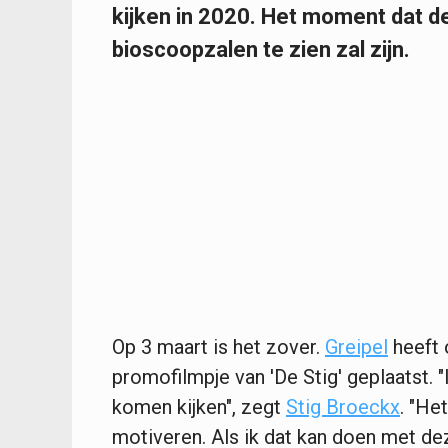
kijken in 2020. Het moment dat de
bioscoopzalen te zien zal zijn.
Op 3 maart is het zover.
Greipel
heeft 
promofilmpje van 'De Stig' geplaatst. "I
komen kijken", zegt
Stig Broeckx
. "He
motiveren. Als ik dat kan doen met deze