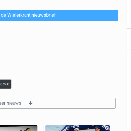
or de Wielerkrant nieuwsbrief
oeckx
er nieuws