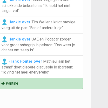
schokkende bekentenis: "Ik hield het niet
langer vol"
Hankie over
Tim Wellens krijgt stevige
veeg uit de pan: "Een of andere klojo"
Hankie over
UAE en Pogacar zorgen
voor groot onbegrip in peloton: "Dan weet je
dat het om zeep is"
Frank Houter over
Mathieu 'aan het
strand' doet diepere discussie losbarsten:
"Ik vind het heel enerverend"
Kantine