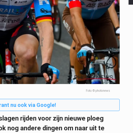
Foto: © photonews
rant nu ook via Google!
tslagen rijden voor zijn nieuwe ploeg
 ook nog andere dingen om naar uit te