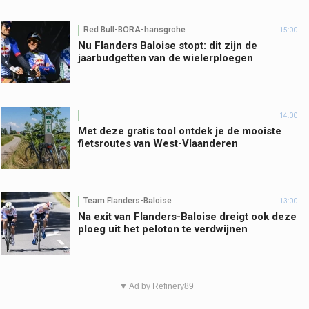
Red Bull-BORA-hansgrohe
15:00
Nu Flanders Baloise stopt: dit zijn de
jaarbudgetten van de wielerploegen
14:00
Met deze gratis tool ontdek je de mooiste
fietsroutes van West-Vlaanderen
Team Flanders-Baloise
13:00
Na exit van Flanders-Baloise dreigt ook deze
ploeg uit het peloton te verdwijnen
▼ Ad by Refinery89