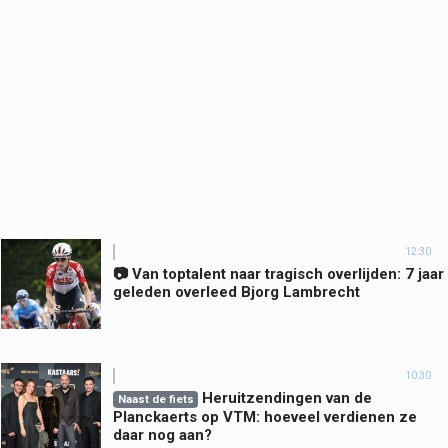
12:30
📷 Van toptalent naar tragisch overlijden: 7 jaar
geleden overleed Bjorg Lambrecht
10:30
Heruitzendingen van de
Naast de fiets
Planckaerts op VTM: hoeveel verdienen ze
daar nog aan?