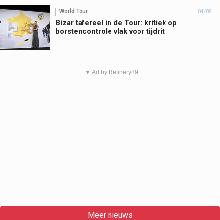
World Tour
04/08
Bizar tafereel in de Tour: kritiek op
borstencontrole vlak voor tijdrit
▼ Ad by Refinery89
Meer nieuws