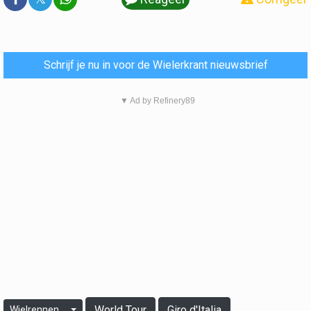
Schrijf je nu in voor de Wielerkrant nieuwsbrief
▼ Ad by Refinery89
World Tour
Giro d'Italia
Wielrennen