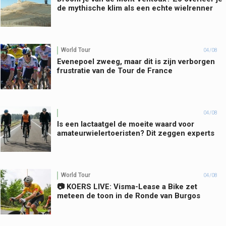
de mythische klim als een echte wielrenner
World Tour
04/08
Evenepoel zweeg, maar dit is zijn verborgen
frustratie van de Tour de France
04/08
Is een lactaatgel de moeite waard voor
amateurwielertoeristen? Dit zeggen experts
World Tour
04/08
📷 KOERS LIVE: Visma-Lease a Bike zet
meteen de toon in de Ronde van Burgos