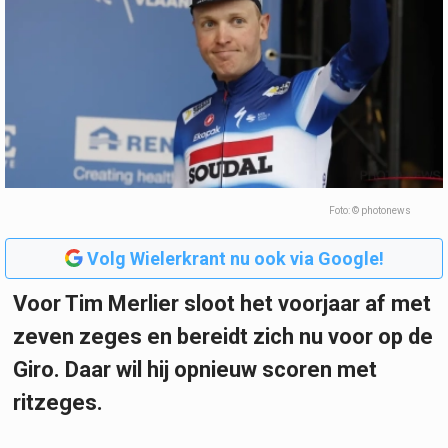
Foto: © photonews
Volg Wielerkrant nu ook via Google!
Voor Tim Merlier sloot het voorjaar af met
zeven zeges en bereidt zich nu voor op de
Giro. Daar wil hij opnieuw scoren met
ritzeges.