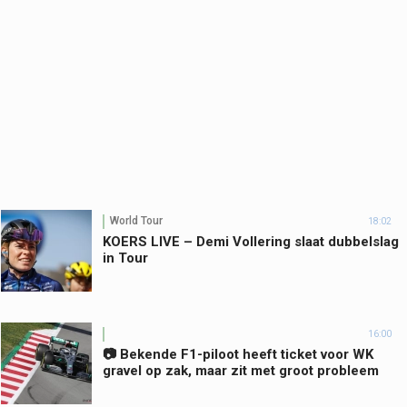
World Tour
18:02
KOERS LIVE – Demi Vollering slaat dubbelslag
in Tour
16:00
📷 Bekende F1-piloot heeft ticket voor WK
gravel op zak, maar zit met groot probleem