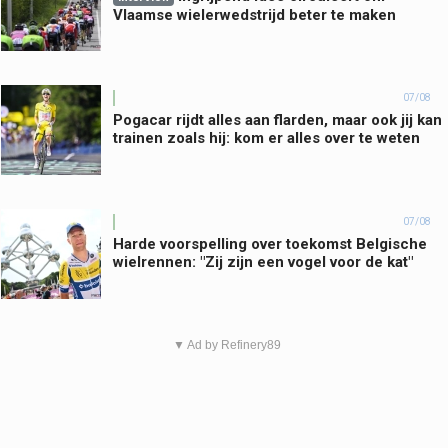
Vlaamse wielerwedstrijd beter te maken
07/08
Pogacar rijdt alles aan flarden, maar ook jij kan
trainen zoals hij: kom er alles over te weten
07/08
Harde voorspelling over toekomst Belgische
wielrennen: "Zij zijn een vogel voor de kat"
▼ Ad by Refinery89