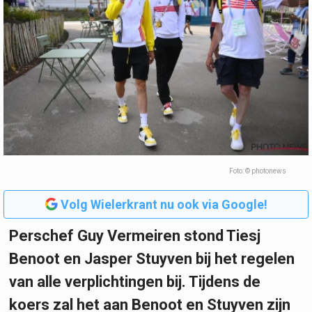
Foto: © photonews
Volg Wielerkrant nu ook via Google!
Perschef Guy Vermeiren stond Tiesj
Benoot en Jasper Stuyven bij het regelen
van alle verplichtingen bij. Tijdens de
koers zal het aan Benoot en Stuyven zijn