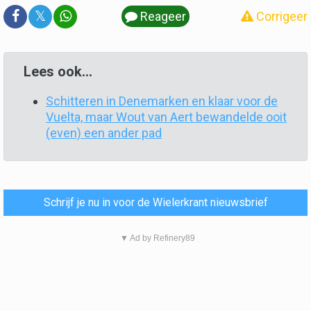
𝕏
Reageer
Corrigeer
Lees ook...
Schitteren in Denemarken en klaar voor de
Vuelta, maar Wout van Aert bewandelde ooit
(even) een ander pad
Schrijf je nu in voor de Wielerkrant nieuwsbrief
▼ Ad by Refinery89