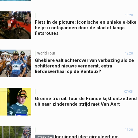
13:20
Fiets in de picture: iconische en unieke e-bike
helpt u ontspannen door de stad of langs
fietsroutes
World Tour
12:20
Ghekiere valt achterover van verbazing als ze
schitterend nieuws verneemt, extra
liefdesverhaal op de Ventoux?
07/08
Groene trui uit Tour de France kijkt ontzettend
uit naar zinderende strijd met Van Aert
11:20
Ingrijpend idee circuleert om
Interview