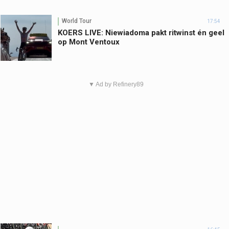
World Tour
17:54
KOERS LIVE: Niewiadoma pakt ritwinst én geel
op Mont Ventoux
▼ Ad by Refinery89