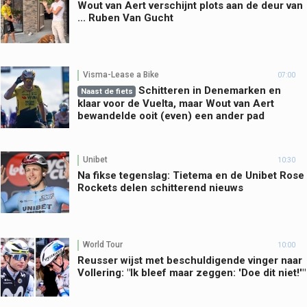
Wout van Aert verschijnt plots aan de deur van
... Ruben Van Gucht
Visma-Lease a Bike
07:00
Schitteren in Denemarken en
Naast de fiets
klaar voor de Vuelta, maar Wout van Aert
bewandelde ooit (even) een ander pad
Unibet
10:30
Na fikse tegenslag: Tietema en de Unibet Rose
Rockets delen schitterend nieuws
World Tour
10:00
Reusser wijst met beschuldigende vinger naar
Vollering: "Ik bleef maar zeggen: 'Doe dit niet!'"