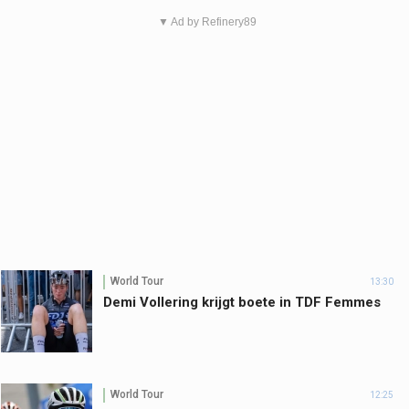
▼ Ad by Refinery89
World Tour
13:30
Demi Vollering krijgt boete in TDF Femmes
World Tour
12:25