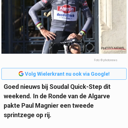
Foto: © photonews
Volg Wielerkrant nu ook via Google!
Goed nieuws bij Soudal Quick-Step dit
weekend. In de Ronde van de Algarve
pakte Paul Magnier een tweede
sprintzege op rij.