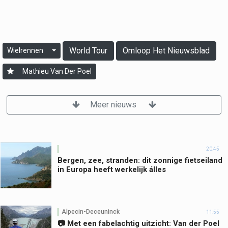
World Tour
Omloop Het Nieuwsblad
Wielrennen
Mathieu Van Der Poel
Meer nieuws
20:45
Bergen, zee, stranden: dit zonnige fietseiland
in Europa heeft werkelijk álles
Alpecin-Deceuninck
11:55
📷 Met een fabelachtig uitzicht: Van der Poel