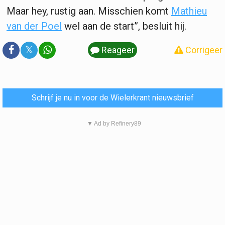
Maar hey, rustig aan. Misschien komt
Mathieu
van der Poel
wel aan de start”, besluit hij.
𝕏
Reageer
Corrigeer
Schrijf je nu in voor de Wielerkrant nieuwsbrief
▼ Ad by Refinery89