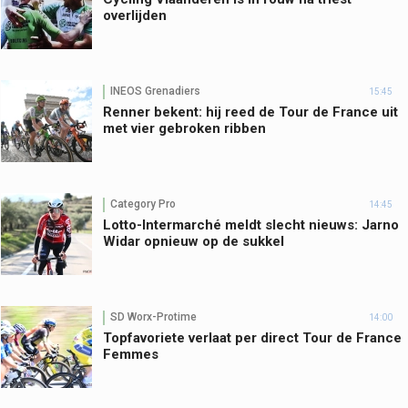
overlijden
INEOS Grenadiers
15:45
Renner bekent: hij reed de Tour de France uit
met vier gebroken ribben
Category Pro
14:45
Lotto-Intermarché meldt slecht nieuws: Jarno
Widar opnieuw op de sukkel
SD Worx-Protime
14:00
Topfavoriete verlaat per direct Tour de France
Femmes