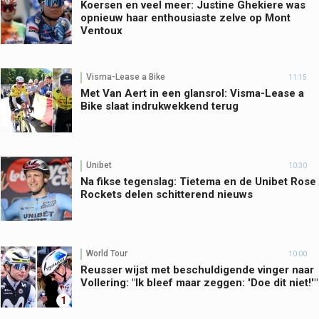
Koersen en veel meer: Justine Ghekiere was
opnieuw haar enthousiaste zelve op Mont
Ventoux
Visma-Lease a Bike
11:15
Met Van Aert in een glansrol: Visma-Lease a
Bike slaat indrukwekkend terug
Unibet
10:30
Na fikse tegenslag: Tietema en de Unibet Rose
Rockets delen schitterend nieuws
World Tour
10:00
Reusser wijst met beschuldigende vinger naar
Vollering: "Ik bleef maar zeggen: 'Doe dit niet!'"
1