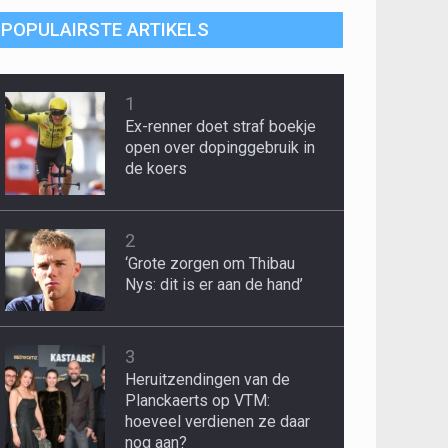
POPULAIRSTE ARTIKELS
1
Ex-renner doet straf boekje
open over dopinggebruik in
de koers
2
‘Grote zorgen om Thibau
Nys: dit is er aan de hand’
3
Heruitzendingen van de
Planckaerts op VTM:
hoeveel verdienen ze daar
nog aan?