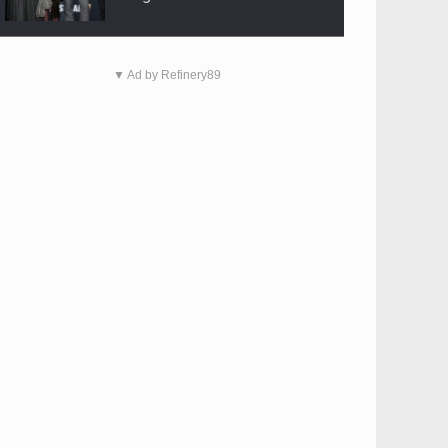
▼ Ad by Refinery89