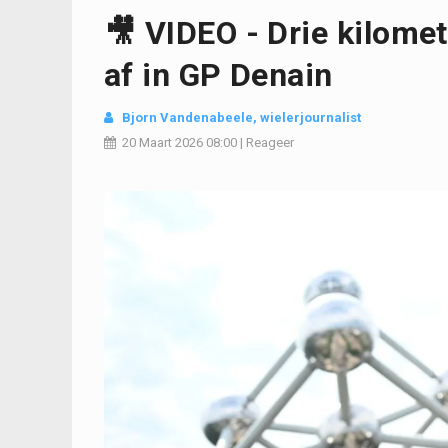
🎥 VIDEO - Drie kilomet
af in GP Denain
Bjorn Vandenabeele
, wielerjournalist
20 Maart 2026
08:00
|
Reageer