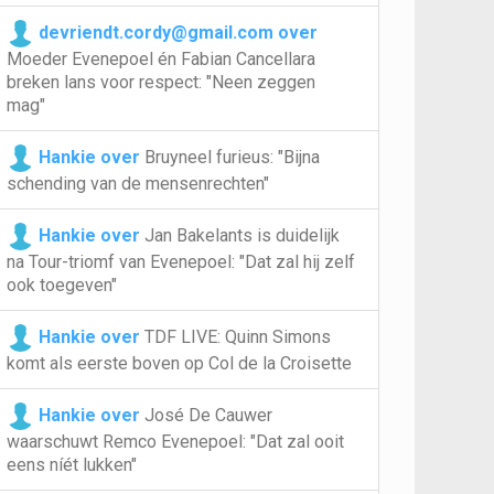
devriendt.cordy@gmail.com over
Moeder Evenepoel én Fabian Cancellara
breken lans voor respect: "Neen zeggen
mag"
Hankie over
Bruyneel furieus: "Bijna
schending van de mensenrechten"
Hankie over
Jan Bakelants is duidelijk
na Tour-triomf van Evenepoel: "Dat zal hij zelf
ook toegeven"
Hankie over
TDF LIVE: Quinn Simons
komt als eerste boven op Col de la Croisette
Hankie over
José De Cauwer
waarschuwt Remco Evenepoel: "Dat zal ooit
eens níét lukken"