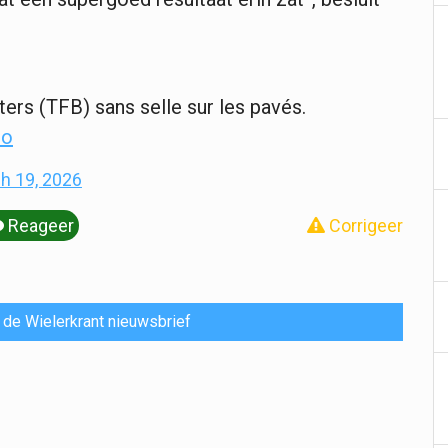
ers (TFB) sans selle sur les pavés.
Zo
h 19, 2026
Reageer
Corrigeer
or de Wielerkrant nieuwsbrief