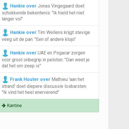
Hankie over
Jonas Vingegaard doet
schokkende bekentenis: "Ik hield het niet
langer vol"
Hankie over
Tim Wellens krijgt stevige
veeg uit de pan: "Een of andere klojo"
Hankie over
UAE en Pogacar zorgen
voor groot onbegrip in peloton: "Dan weet je
dat het om zeep is"
Frank Houter over
Mathieu 'aan het
strand' doet diepere discussie losbarsten:
"Ik vind het heel enerverend"
Kantine