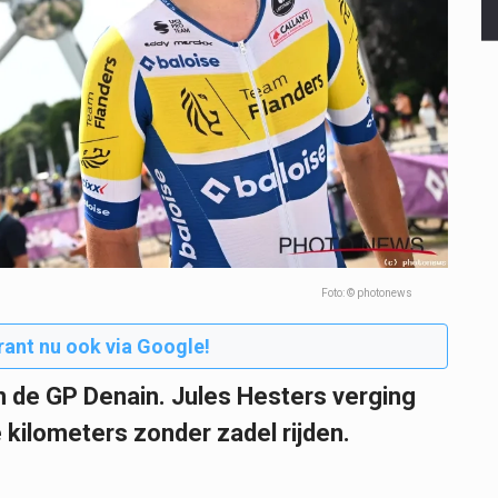
Foto: © photonews
rant nu ook via Google!
n de GP Denain. Jules Hesters verging
 kilometers zonder zadel rijden.