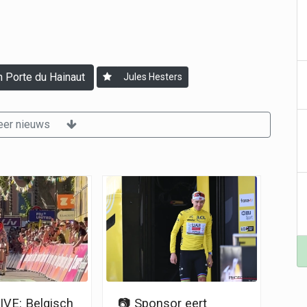
 Porte du Hainaut
Jules Hesters
er nieuws
VE: Belgisch
📷 Sponsor eert