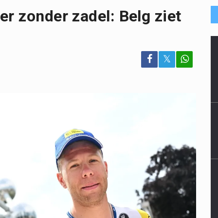
er zonder zadel: Belg ziet
𝕏