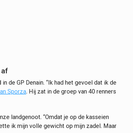
 af
 in de GP Denain. “Ik had het gevoel dat ik de
 aan Sporza
. Hij zat in de groep van 40 renners
onze landgenoot. “Omdat je op de kasseien
tte ik mijn volle gewicht op mijn zadel. Maar