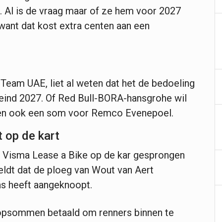
. Al is de vraag maar of ze hem voor 2027
, want dat kost extra centen aan een
Team UAE, liet al weten dat het de bedoeling
 eind 2027. Of Red Bull-BORA-hansgrohe wil
lden ook een som voor Remco Evenepoel.
 op de kart
 Visma Lease a Bike op de kar gesprongen
eldt dat de ploeg van Wout van Aert
s heeft aangeknoopt.
koopsommen betaald om renners binnen te