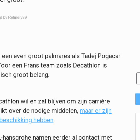
d by Refinery89
s een even groot palmares als Tadej Pogacar
 Voor een Frans team zoals Decathlon is
isch groot belang.
athlon wil en zal blijven om zijn carrière
hikt over de nodige middelen,
maar er zijn
 beschikking hebben
.
-hansgrohe namen eerder al contact met