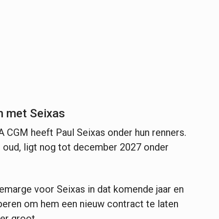
n met Seixas
 CGM heeft Paul Seixas onder hun renners.
r oud, ligt nog tot december 2027 onder
iemarge voor Seixas in dat komende jaar en
oberen om hem een nieuw contract te laten
er groot.