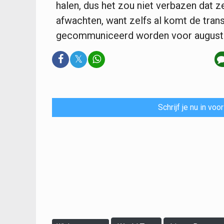
halen, dus het zou niet verbazen dat ze
afwachten, want zelfs al komt de trans
gecommuniceerd worden voor august
𝕏
Schrijf je nu in vo