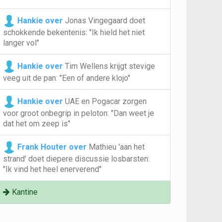
Hankie over
Jonas Vingegaard doet
schokkende bekentenis: "Ik hield het niet
langer vol"
Hankie over
Tim Wellens krijgt stevige
veeg uit de pan: "Een of andere klojo"
Hankie over
UAE en Pogacar zorgen
voor groot onbegrip in peloton: "Dan weet je
dat het om zeep is"
Frank Houter over
Mathieu 'aan het
strand' doet diepere discussie losbarsten:
"Ik vind het heel enerverend"
Kantine