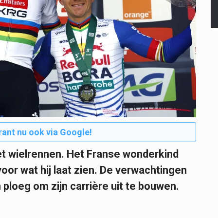
rant nu ook via Google!
et wielrennen. Het Franse wonderkind
oor wat hij laat zien. De verwachtingen
n ploeg om zijn carrière uit te bouwen.