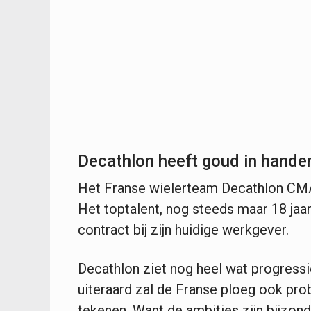
Decathlon heeft goud in hande
Het Franse wielerteam Decathlon CMA
Het toptalent, nog steeds maar 18 jaa
contract bij zijn huidige werkgever.
Decathlon ziet nog heel wat progress
uiteraard zal de Franse ploeg ook pr
tekenen. Want de ambities zijn bijzond