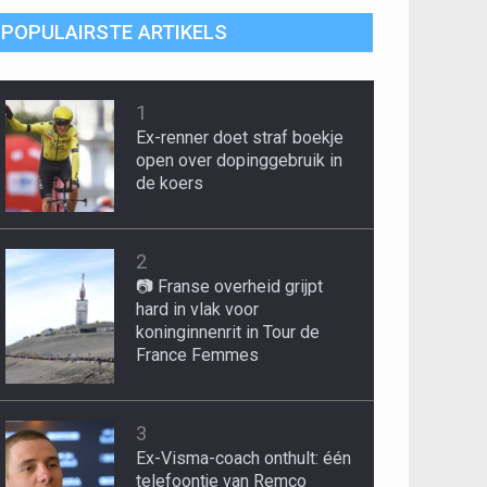
POPULAIRSTE ARTIKELS
1
Ex-renner doet straf boekje
open over dopinggebruik in
de koers
2
📷 Franse overheid grijpt
hard in vlak voor
koninginnenrit in Tour de
France Femmes
3
Ex-Visma-coach onthult: één
telefoontje van Remco