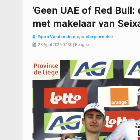
'Geen UAE of Red Bull:
met makelaar van Seix
Bjorn Vandenabeele
, wielerjournalist
28 April 2026
07:30
|
Reageer