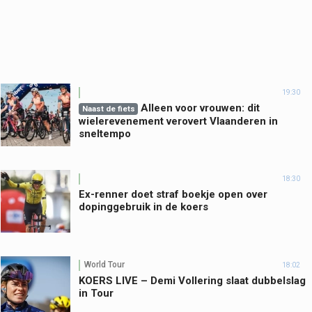
19:30
Alleen voor vrouwen: dit
Naast de fiets
wielerevenement verovert Vlaanderen in
sneltempo
18:30
Ex-renner doet straf boekje open over
dopinggebruik in de koers
World Tour
18:02
KOERS LIVE – Demi Vollering slaat dubbelslag
in Tour