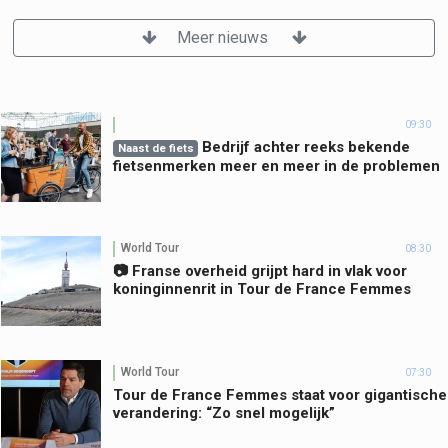
Meer nieuws
09:30
Bedrijf achter reeks bekende
Naast de fiets
fietsenmerken meer en meer in de problemen
World Tour
08:30
📷 Franse overheid grijpt hard in vlak voor
koninginnenrit in Tour de France Femmes
World Tour
07:30
Tour de France Femmes staat voor gigantische
verandering: “Zo snel mogelijk”