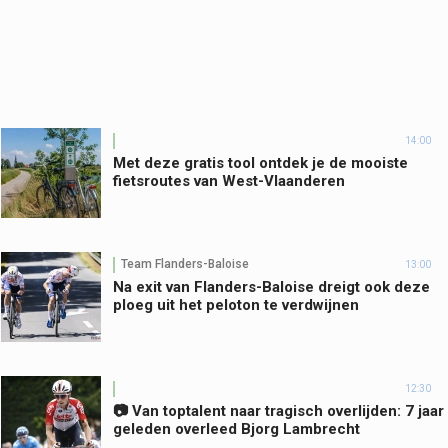
14:00
Met deze gratis tool ontdek je de mooiste
fietsroutes van West-Vlaanderen
Team Flanders-Baloise
13:00
Na exit van Flanders-Baloise dreigt ook deze
ploeg uit het peloton te verdwijnen
12:30
📷 Van toptalent naar tragisch overlijden: 7 jaar
geleden overleed Bjorg Lambrecht