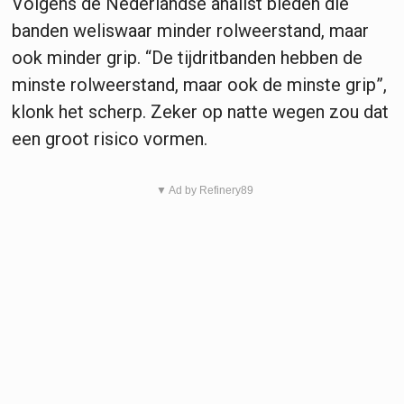
Volgens de Nederlandse analist bieden die
banden weliswaar minder rolweerstand, maar
ook minder grip. “De tijdritbanden hebben de
minste rolweerstand, maar ook de minste grip”,
klonk het scherp. Zeker op natte wegen zou dat
een groot risico vormen.
▼ Ad by Refinery89