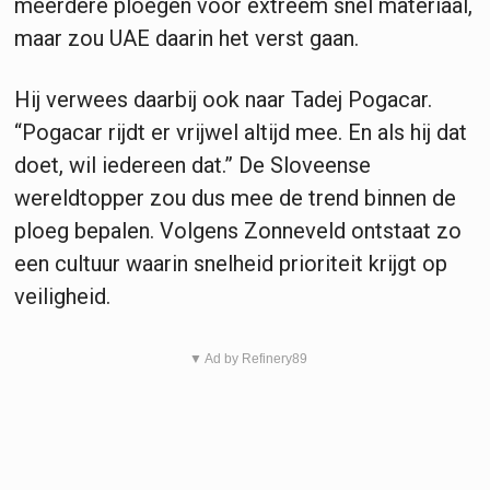
meerdere ploegen voor extreem snel materiaal,
maar zou UAE daarin het verst gaan.
Hij verwees daarbij ook naar Tadej Pogacar.
“Pogacar rijdt er vrijwel altijd mee. En als hij dat
doet, wil iedereen dat.” De Sloveense
wereldtopper zou dus mee de trend binnen de
ploeg bepalen. Volgens Zonneveld ontstaat zo
een cultuur waarin snelheid prioriteit krijgt op
veiligheid.
▼ Ad by Refinery89