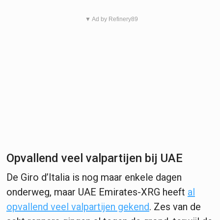
▼ Ad by Refinery89
Opvallend veel valpartijen bij UAE
De Giro d’Italia is nog maar enkele dagen
onderweg, maar UAE Emirates-XRG heeft
al
opvallend veel valpartijen gekend
. Zes van de