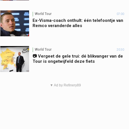
World Tour
07:00
Ex-Visma-coach onthult: één telefoontje van
Remco veranderde alles
World Tour
20:30
📷 Vergeet de gele trui: dé blikvanger van de
Tour is ongetwijfeld deze fiets
▼ Ad by Refinery89