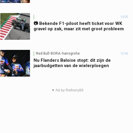
16:00
📷 Bekende F1-piloot heeft ticket voor WK
gravel op zak, maar zit met groot probleem
Red Bull-BORA-hansgrohe
15:00
Nu Flanders Baloise stopt: dit zijn de
jaarbudgetten van de wielerploegen
▼ Ad by Refinery89