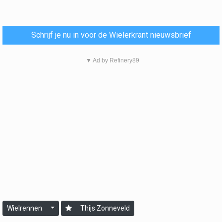
Schrijf je nu in voor de Wielerkrant nieuwsbrief
▼ Ad by Refinery89
Wielrennen
Thijs Zonneveld