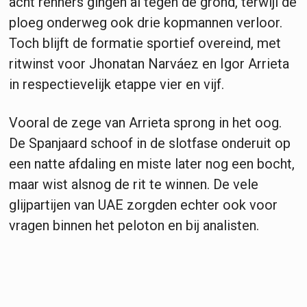
acht renners gingen al tegen de grond, terwijl de
ploeg onderweg ook drie kopmannen verloor.
Toch blijft de formatie sportief overeind, met
ritwinst voor Jhonatan Narváez en Igor Arrieta
in respectievelijk etappe vier en vijf.
Vooral de zege van Arrieta sprong in het oog.
De Spanjaard schoof in de slotfase onderuit op
een natte afdaling en miste later nog een bocht,
maar wist alsnog de rit te winnen. De vele
glijpartijen van UAE zorgden echter ook voor
vragen binnen het peloton en bij analisten.