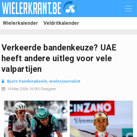
Wielerkalender
Veldritkalender
Verkeerde bandenkeuze? UAE
heeft andere uitleg voor vele
valpartijen
Bjorn Vandenabeele
, wielerjournalist
14 Mei 2026
16:00
|
Reageer