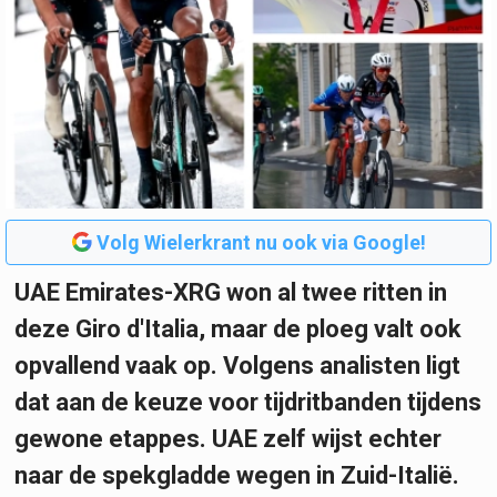
Volg Wielerkrant nu ook via Google!
UAE Emirates-XRG won al twee ritten in
deze Giro d'Italia, maar de ploeg valt ook
opvallend vaak op. Volgens analisten ligt
dat aan de keuze voor tijdritbanden tijdens
gewone etappes. UAE zelf wijst echter
naar de spekgladde wegen in Zuid-Italië.