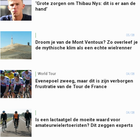
‘Grote zorgen om Thibau Nys: dit is er aan de
hand’
05/08
Droom je van de Mont Ventoux? Zo overleef je
de mythische klim als een echte wielrenner
World Tour
04/08
Evenepoel zweeg, maar dit is zijn verborgen
frustratie van de Tour de France
04/08
Is een lactaatgel de moeite waard voor
amateurwielertoeristen? Dit zeggen experts