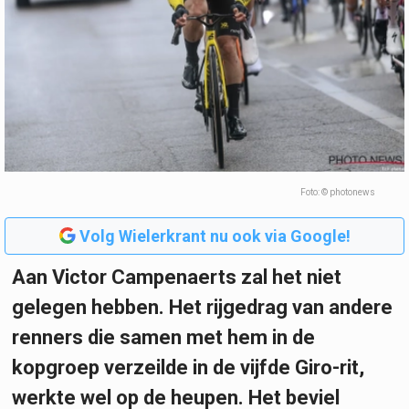
Foto: © photonews
Volg Wielerkrant nu ook via Google!
Aan Victor Campenaerts zal het niet
gelegen hebben. Het rijgedrag van andere
renners die samen met hem in de
kopgroep verzeilde in de vijfde Giro-rit,
werkte wel op de heupen. Het beviel