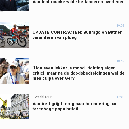
Vandenbroucke wilde herlanceren overleden
19:25
UPDATE CONTRACTEN: Buitrago en Bittner
veranderen van ploeg
18:45
"Hou even lekker je mond" richting eigen
critici, maar na de doodsbedreigingen wel de
mea culpa over Gery
World Tour
17:45
Van Aert grijpt terug naar herinnering aan
torenhoge populariteit