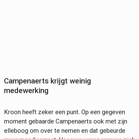
Campenaerts krijgt weinig
medewerking
Kroon heeft zeker een punt. Op een gegeven
moment gebaarde Campenaerts ook met zijn
elleboog om over te nemen en dat gebeurde