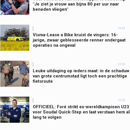
"Je ziet je vrouw aan bijna 80 per uur naar
beneden vliegen"
14:45
Visma-Lease a Bike kruist de vingers: 16-
jarige, zwaar geblesseerde renner ondergaat
operaties na ongeval
13:20
Leuke uitdaging op ieders maat: in de schaduw
van grote centrumstad ligt toch een prachtige
fietsroute
12:20
OFFICIEEL: Foré strikt ex-wereldkampioen U23
voor Soudal Quick-Step en laat verstaan hem al
lang te volgen