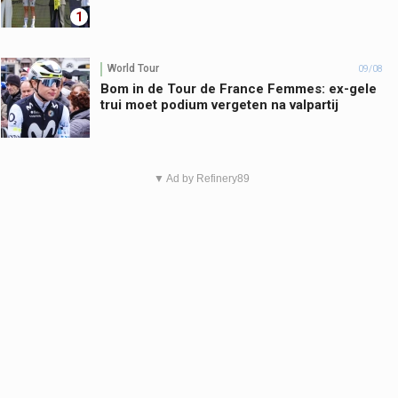
1
World Tour
09/08
Bom in de Tour de France Femmes: ex-gele
trui moet podium vergeten na valpartij
▼ Ad by Refinery89