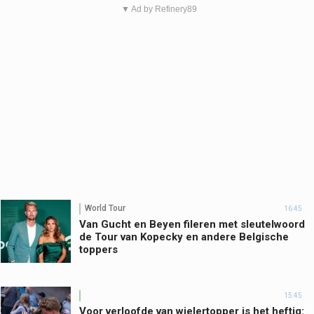
▼ Ad by Refinery89
World Tour
16:45
Van Gucht en Beyen fileren met sleutelwoord
de Tour van Kopecky en andere Belgische
toppers
15:45
Voor verloofde van wielertopper is het heftig: