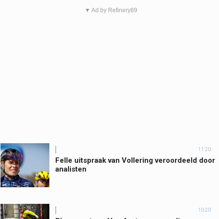
▼ Ad by Refinery89
11:20
Felle uitspraak van Vollering veroordeeld door
analisten
10:20