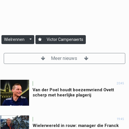
Wielrennen
Victor Campenaerts
Meer nieuws
20:45
Van der Poel houdt boezemvriend Ovett
scherp met heerlijke plagerij
19:45
Wielerwereld in rouw: manager die Franck