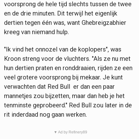
voorsprong de hele tijd slechts tussen de twee
en de drie minuten. Dit terwijl het eigenlijk
dertien tegen één was, want Ghebreigzabhier
kreeg van niemand hulp.
"Ik vind het onnozel van de koplopers", was
Kroon streng voor de vluchters. "Als ze nu met
hun dertien praten en ronddraaien, rijden ze een
veel grotere voorsprong bij mekaar. Je kunt
verwachten dat Red Bull er dan een paar
mannetjes zou bijzetten, maar dan heb je het
tenminste geprobeerd." Red Bull zou later in de
rit inderdaad nog gaan werken.
▼ Ad by Refinery89