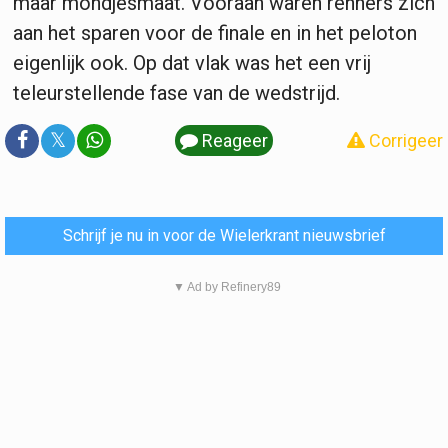
maar mondjesmaat. Vooraan waren renners zich
aan het sparen voor de finale en in het peloton
eigenlijk ook. Op dat vlak was het een vrij
teleurstellende fase van de wedstrijd.
𝕏
Reageer
Corrigeer
Schrijf je nu in voor de Wielerkrant nieuwsbrief
▼ Ad by Refinery89