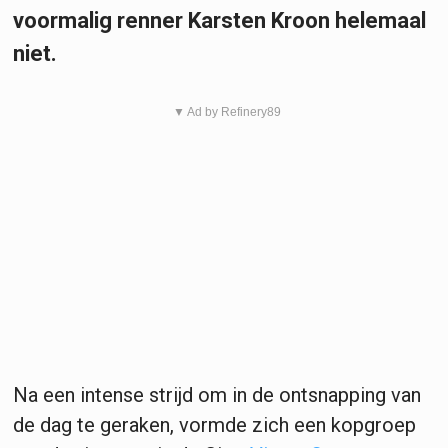
voormalig renner Karsten Kroon helemaal
niet.
▼ Ad by Refinery89
Na een intense strijd om in de ontsnapping van
de dag te geraken, vormde zich een kopgroep