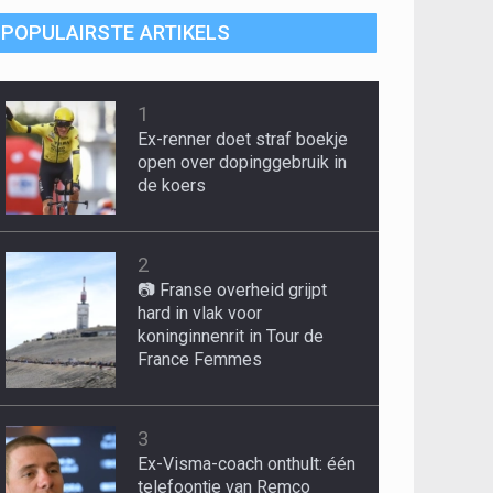
POPULAIRSTE ARTIKELS
1
Ex-renner doet straf boekje
open over dopinggebruik in
de koers
2
📷 Franse overheid grijpt
hard in vlak voor
koninginnenrit in Tour de
France Femmes
3
Ex-Visma-coach onthult: één
telefoontje van Remco