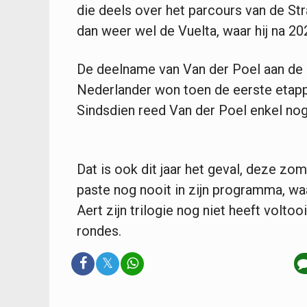
die deels over het parcours van de Stra
dan weer wel de Vuelta, waar hij na 2
De deelname van Van der Poel aan de 
Nederlander won toen de eerste etappe
Sindsdien reed Van der Poel enkel nog
Dat is ook dit jaar het geval, deze zom
paste nog nooit in zijn programma, wa
Aert zijn trilogie nog niet heeft volto
rondes.
𝕏