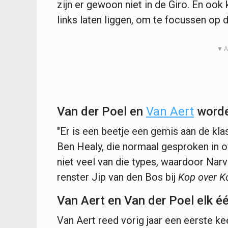
zijn er gewoon niet in de Giro. En ook
links laten liggen, om te focussen op 
▼ A
Van der Poel en
Van Aert
worde
"Er is een beetje een gemis aan de kla
Ben Healy, die normaal gesproken in o
niet veel van die types, waardoor Nar
renster Jip van den Bos bij
Kop over K
Van Aert en Van der Poel elk é
Van Aert reed vorig jaar een eerste ke