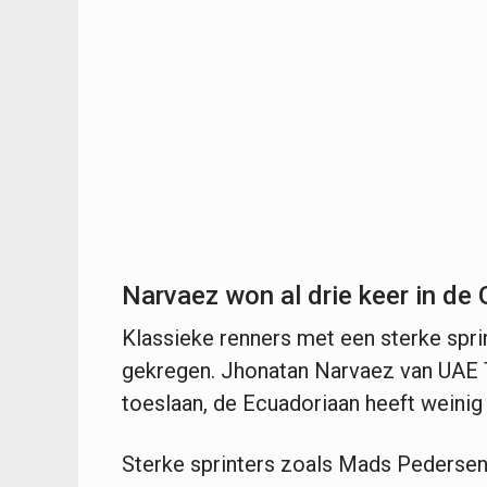
Narvaez won al drie keer in de 
Klassieke renners met een sterke sprin
gekregen. Jhonatan Narvaez van UAE 
toeslaan, de Ecuadoriaan heeft weinig
Sterke sprinters zoals Mads Pedersen, 