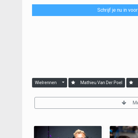
Schrijf je nu in vo
Wielrennen
Mathieu Van Der Poel
Me