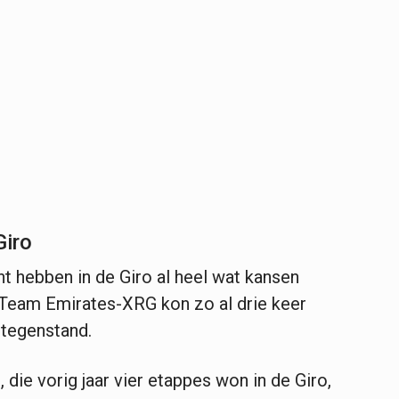
Giro
t hebben in de Giro al heel wat kansen
Team Emirates-XRG kon zo al drie keer
 tegenstand.
die vorig jaar vier etappes won in de Giro,