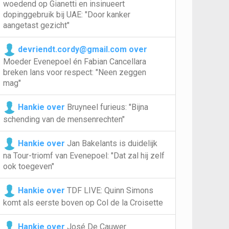
woedend op Gianetti en insinueert
dopinggebruik bij UAE: "Door kanker
aangetast gezicht"
devriendt.cordy@gmail.com over
Moeder Evenepoel én Fabian Cancellara
breken lans voor respect: "Neen zeggen
mag"
Hankie over
Bruyneel furieus: "Bijna
schending van de mensenrechten"
Hankie over
Jan Bakelants is duidelijk
na Tour-triomf van Evenepoel: "Dat zal hij zelf
ook toegeven"
Hankie over
TDF LIVE: Quinn Simons
komt als eerste boven op Col de la Croisette
Hankie over
José De Cauwer