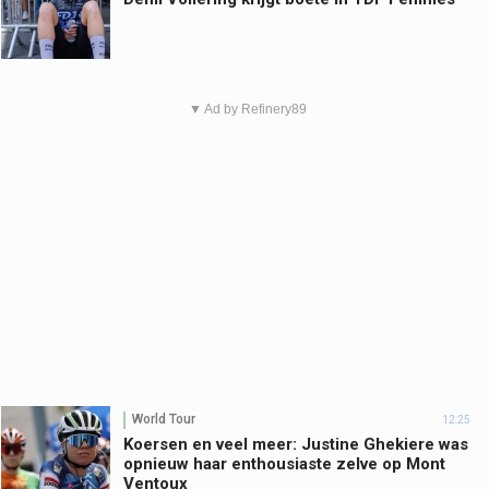
▼ Ad by Refinery89
World Tour
12:25
Koersen en veel meer: Justine Ghekiere was
opnieuw haar enthousiaste zelve op Mont
Ventoux