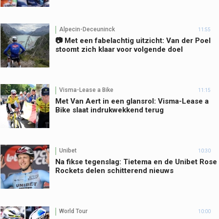
Alpecin-Deceuninck
11:55
📷 Met een fabelachtig uitzicht: Van der Poel
stoomt zich klaar voor volgende doel
Visma-Lease a Bike
11:15
Met Van Aert in een glansrol: Visma-Lease a
Bike slaat indrukwekkend terug
Unibet
10:30
Na fikse tegenslag: Tietema en de Unibet Rose
Rockets delen schitterend nieuws
World Tour
10:00