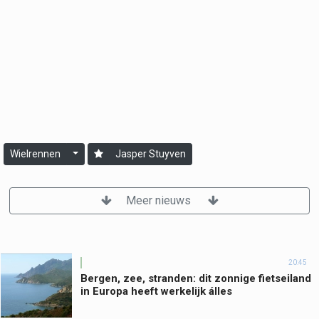
Wielrennen
Jasper Stuyven
Meer nieuws
20:45
Bergen, zee, stranden: dit zonnige fietseiland
in Europa heeft werkelijk álles