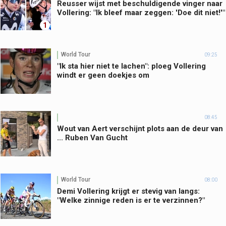
Reusser wijst met beschuldigende vinger naar
Vollering: "Ik bleef maar zeggen: 'Doe dit niet!'"
1
World Tour
09:25
"Ik sta hier niet te lachen": ploeg Vollering
windt er geen doekjes om
08:45
Wout van Aert verschijnt plots aan de deur van
... Ruben Van Gucht
World Tour
08:00
Demi Vollering krijgt er stevig van langs:
"Welke zinnige reden is er te verzinnen?"