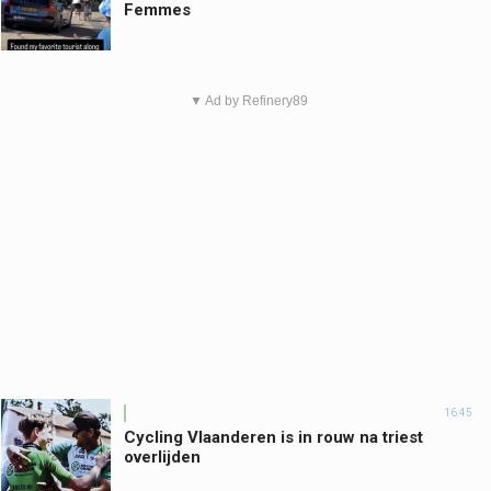
Femmes
▼ Ad by Refinery89
16:45
Cycling Vlaanderen is in rouw na triest
overlijden