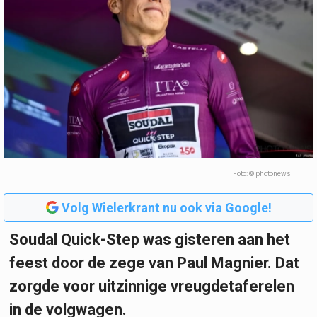
Foto: © photonews
Volg Wielerkrant nu ook via Google!
Soudal Quick-Step was gisteren aan het
feest door de zege van Paul Magnier. Dat
zorgde voor uitzinnige vreugdetaferelen
in de volgwagen.