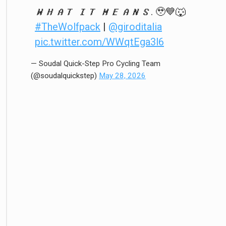
𝙒𝙃𝘼𝙏 𝙄𝙏 𝙈𝙀𝘼𝙉𝙎. 🥹💙🐺
#TheWolfpack
|
@giroditalia
pic.twitter.com/WWqtEga3l6
— Soudal Quick-Step Pro Cycling Team
(@soudalquickstep)
May 28, 2026