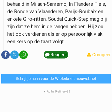
behaald in Milaan-Sanremo, In Flanders Fiels,
de Ronde van Vlaanderen, Parijs-Roubaix en
enkele Giro-ritten. Soudal Quick-Step mag blij
zijn dat ze hem in de rangen hebben. Hij zou
het ook verdienen als er op persoonlijk vlak
een kers op de taart volgt.
𝕏
Reageer
Corrigeer
Schrijf je nu in voor de Wielerkrant nieuwsbrief
▼ Ad by Refinery89