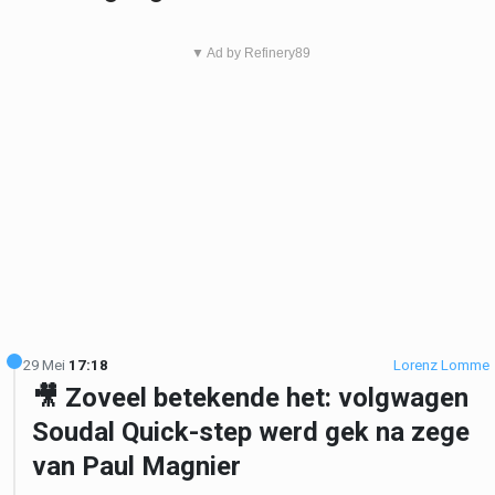
▼ Ad by Refinery89
29 Mei
17:18
Lorenz Lomme
🎥 Zoveel betekende het: volgwagen
Soudal Quick-step werd gek na zege
van Paul Magnier