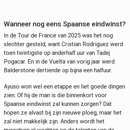
Wanneer nog eens Spaanse eindwinst?
In de Tour de France van 2025 was het nog
slechter gesteld, want Cristian Rodriguez werd
toen twintigste op anderhalf uur van Tadej
Pogacar. En in de Vuelta van vorig jaar werd
Balderstone dertiende op bijna een halfuur.
Ayuso won wel een etappe en liet goede dingen
zien. Of hij de man is die binnenkort voor
Spaanse eindwinst zal kunnen zorgen? Dat
hopen ze alvast bij zijn nieuwe ploeg, maar het
zal niet makkelijk zijn. Anders wordt het
misschien al wachten op de talenten van de