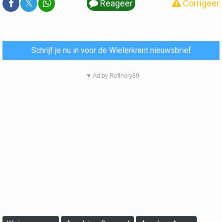
𝕏
Reageer
Corrigeer
Schrijf je nu in voor de Wielerkrant nieuwsbrief
▼ Ad by Refinery89