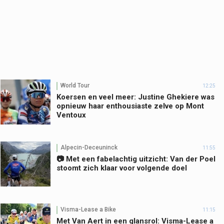
World Tour
12:25
Koersen en veel meer: Justine Ghekiere was
opnieuw haar enthousiaste zelve op Mont
Ventoux
Alpecin-Deceuninck
11:55
📷 Met een fabelachtig uitzicht: Van der Poel
stoomt zich klaar voor volgende doel
Visma-Lease a Bike
11:15
Met Van Aert in een glansrol: Visma-Lease a