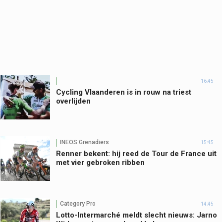
16:45
Cycling Vlaanderen is in rouw na triest
overlijden
INEOS Grenadiers
15:45
Renner bekent: hij reed de Tour de France uit
met vier gebroken ribben
Category Pro
14:45
Lotto-Intermarché meldt slecht nieuws: Jarno