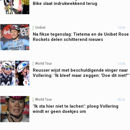
Bike slaat indrukwekkend terug
Unibet
10:30
Na fikse tegenslag: Tietema en de Unibet Rose
Rockets delen schitterend nieuws
World Tour
10:00
Reusser wijst met beschuldigende vinger naar
Vollering: "Ik bleef maar zeggen: 'Doe dit niet!'"
1
World Tour
09:25
"Ik sta hier niet te lachen": ploeg Vollering
windt er geen doekjes om