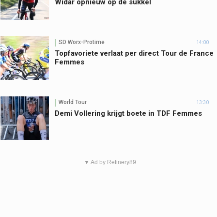
Widar opnieuw op de sukkel
SD Worx-Protime
14:00
Topfavoriete verlaat per direct Tour de France
Femmes
World Tour
13:30
Demi Vollering krijgt boete in TDF Femmes
▼ Ad by Refinery89